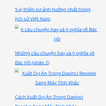
5 vị thiền sư ảnh hưởng nhất trong
lịch sử Việt Nam
Những câu chuyện hay và ý nghĩa về
Bác Hồ (phần 2)
Cách Xuất Dự Án Trong Davinci