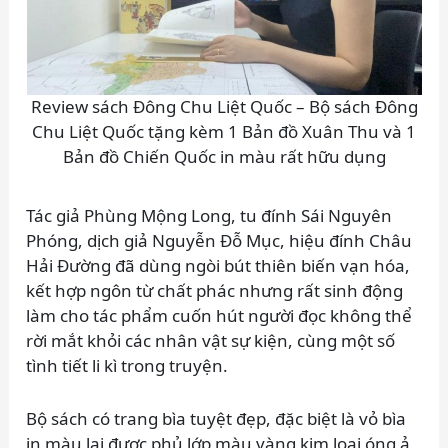
Review sách Đông Chu Liệt Quốc – Bộ sách Đông
Chu Liệt Quốc tặng kèm 1 Bản đồ Xuân Thu và 1
Bản đồ Chiến Quốc in màu rất hữu dụng
Tác giả Phùng Mộng Long, tu đính Sái Nguyên
Phóng, dịch giả Nguyễn Đỗ Mục, hiệu đính Châu
Hải Đường đã dùng ngòi bút thiên biến vạn hóa,
kết hợp ngôn từ chất phác nhưng rất sinh động
làm cho tác phẩm cuốn hút người đọc không thể
rời mắt khỏi các nhân vật sự kiện, cùng một số
tình tiết li kì trong truyện.
Bộ sách có trang bìa tuyệt đẹp, đặc biệt là vỏ bìa
in màu lại được phủ lớp màu vàng kim loại óng ả,