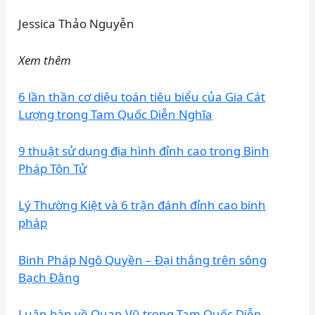
Jessica Thảo Nguyễn
Xem thêm
6 lần thần cơ diệu toán tiêu biểu của Gia Cát
Lượng trong Tam Quốc Diễn Nghĩa
9 thuật sử dụng địa hình đỉnh cao trong Binh
Pháp Tôn Tử
Lý Thường Kiệt và 6 trận đánh đỉnh cao binh
pháp
Binh Pháp Ngô Quyền – Đại thắng trên sông
Bạch Đằng
Luận bàn về Quan Vũ trong Tam Quốc Diễn