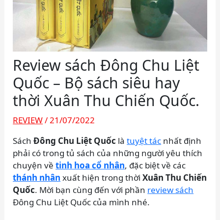
Review sách Đông Chu Liệt
Quốc – Bộ sách siêu hay
thời Xuân Thu Chiến Quốc.
REVIEW
/
21/07/2022
Sách
Đông Chu Liệt Quốc
là
tuyệt tác
nhất định
phải có trong tủ sách của những người yêu thích
chuyện về
tinh hoa cổ nhân
, đặc biệt về các
thánh nhân
xuất hiện trong thời
Xuân Thu Chiến
Quốc
. Mời bạn cùng đến với phần
review sách
Đông Chu Liệt Quốc của mình nhé.