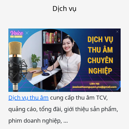
Dịch vụ
Dịch vụ thu âm
cung cấp thu âm TCV,
quảng cáo, tổng đài, giới thiệu sản phẩm,
phim doanh nghiệp, …