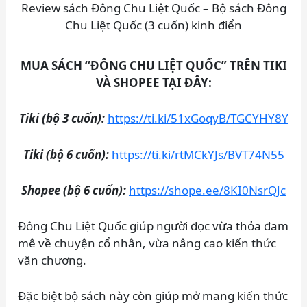
Review sách Đông Chu Liệt Quốc – Bộ sách Đông
Chu Liệt Quốc (3 cuốn) kinh điển
MUA SÁCH “ĐÔNG CHU LIỆT QUỐC” TRÊN TIKI
VÀ SHOPEE TẠI ĐÂY:
Tiki (bộ 3 cuốn):
https://ti.ki/51xGoqyB/TGCYHY8Y
Tiki (bộ 6 cuốn):
https://ti.ki/rtMCkYJs/BVT74N55
Shopee (bộ 6 cuốn):
https://shope.ee/8KI0NsrQJc
Đông Chu Liệt Quốc giúp người đọc vừa thỏa đam
mê về chuyện cổ nhân, vừa nâng cao kiến thức
văn chương.
Đặc biệt bộ sách này còn giúp mở mang kiến thức