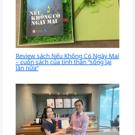
Review sách Nếu Không Có Ngày Mai
– cuốn sách của tinh thần “sống lại
lần nữa”