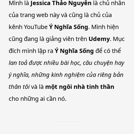
Mình là
Jessica Thảo Nguyễn
là chủ nhân
của trang web này và cũng là chủ của
kênh YouTube
Ý Nghĩa Sống
. Mình hiện
cũng đang là giảng viên trên
Udemy
. Mục
đích mình lập ra
Ý Nghĩa Sống
để có thể
lan toả được nhiều bài học, câu chuyện hay
ý nghĩa, những kinh nghiệm của riêng bản
thân tôi
và là
một ngôi nhà tinh thần
cho những ai cần nó.