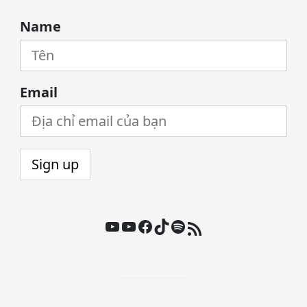
Name
Email
Youtube
Youtube
Facebook
TikTok
Spotify
Nguồn cấp RSS