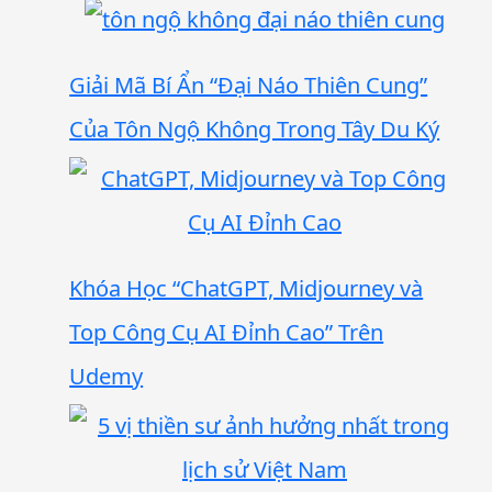
Giải Mã Bí Ẩn “Đại Náo Thiên Cung”
Của Tôn Ngộ Không Trong Tây Du Ký
Khóa Học “ChatGPT, Midjourney và
Top Công Cụ AI Đỉnh Cao” Trên
Udemy