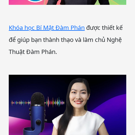
Khóa học Bí Mật Đàm Phán
được thiết kế
để giúp bạn thành thạo và làm chủ Nghệ
Thuật Đàm Phán.