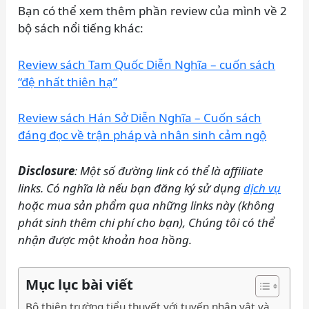
Bạn có thể xem thêm phần review của mình về 2
bộ sách nổi tiếng khác:
Review sách Tam Quốc Diễn Nghĩa – cuốn sách
“đệ nhất thiên hạ”
Review sách Hán Sở Diễn Nghĩa – Cuốn sách
đáng đọc về trận pháp và nhân sinh cảm ngộ
Disclosure
: Một số đường link có thể là affiliate
links. Có nghĩa là nếu bạn đăng ký sử dụng
dịch vụ
hoặc mua sản phẩm qua những links này (không
phát sinh thêm chi phí cho bạn), Chúng tôi có thể
nhận được một khoản hoa hồng.
Mục lục bài viết
Bộ thiên trường tiểu thuyết với tuyến nhân vật và