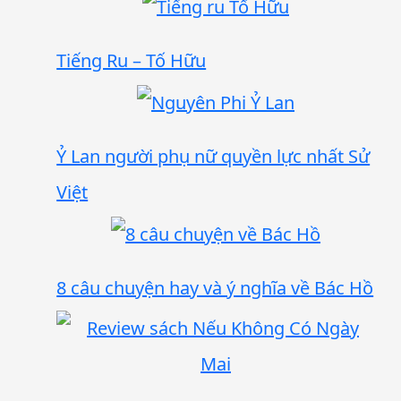
Tiếng Ru – Tố Hữu
Ỷ Lan người phụ nữ quyền lực nhất Sử
Việt
8 câu chuyện hay và ý nghĩa về Bác Hồ