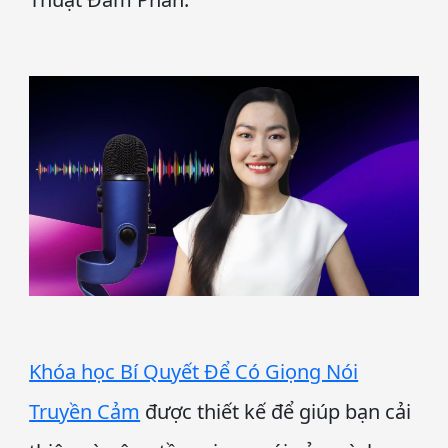
Khóa học Bí Quyết Để Có Giọng Nói
Truyền Cảm
được thiết kế để giúp bạn cải