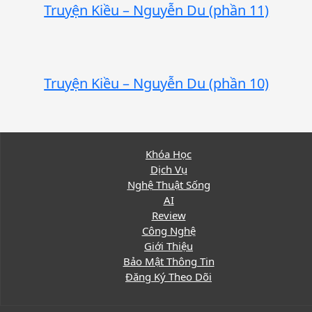
Truyện Kiều – Nguyễn Du (phần 11)
Truyện Kiều – Nguyễn Du (phần 10)
Khóa Học
Dịch Vụ
Nghệ Thuật Sống
AI
Review
Công Nghệ
Giới Thiệu
Bảo Mật Thông Tin
Đăng Ký Theo Dõi