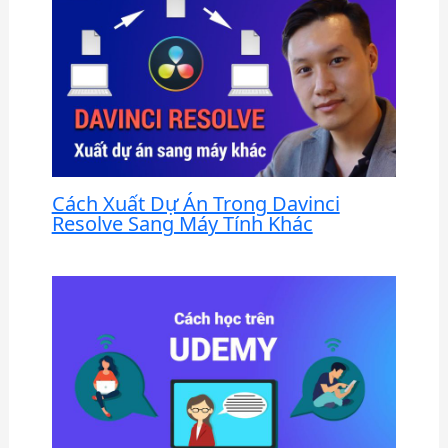
Cách Xuất Dự Án Trong Davinci
Resolve Sang Máy Tính Khác