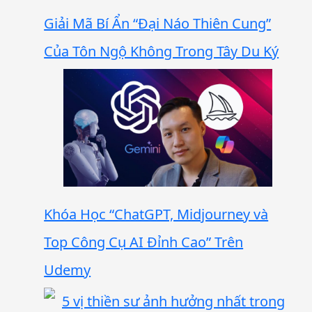
Giải Mã Bí Ẩn “Đại Náo Thiên Cung”
Của Tôn Ngộ Không Trong Tây Du Ký
Khóa Học “ChatGPT, Midjourney và
Top Công Cụ AI Đỉnh Cao” Trên
Udemy