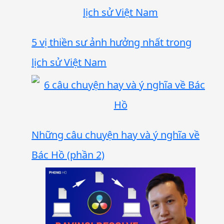
5 vị thiền sư ảnh hưởng nhất trong
lịch sử Việt Nam
Những câu chuyện hay và ý nghĩa về
Bác Hồ (phần 2)