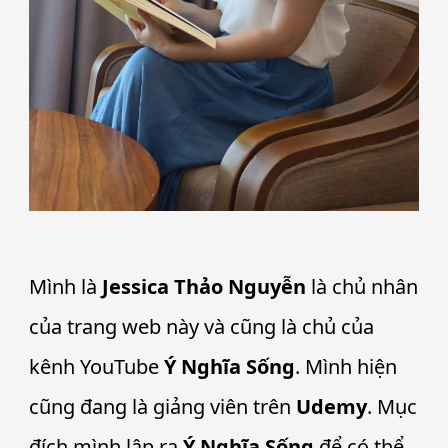
Mình là
Jessica Thảo Nguyễn
là chủ nhân
của trang web này và cũng là chủ của
kênh YouTube
Ý Nghĩa Sống
. Mình hiện
cũng đang là giảng viên trên
Udemy
. Mục
đích mình lập ra
Ý Nghĩa Sống
để có thể