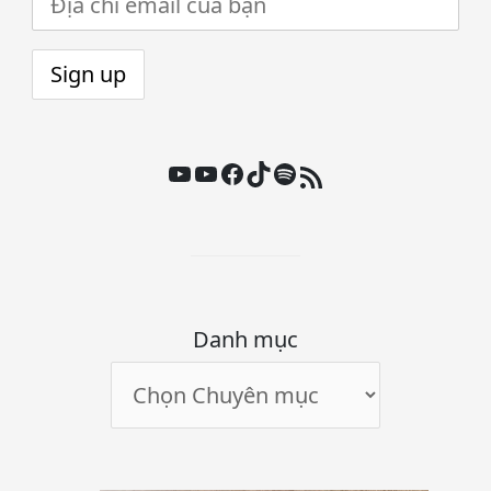
Youtube
Youtube
Facebook
TikTok
Spotify
Nguồn cấp RSS
Danh mục