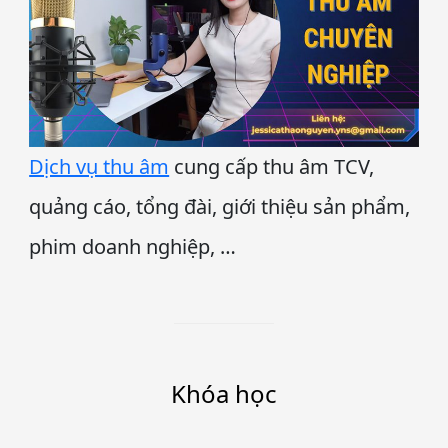
Dịch vụ thu âm
cung cấp thu âm TCV,
quảng cáo, tổng đài, giới thiệu sản phẩm,
phim doanh nghiệp, …
Khóa học