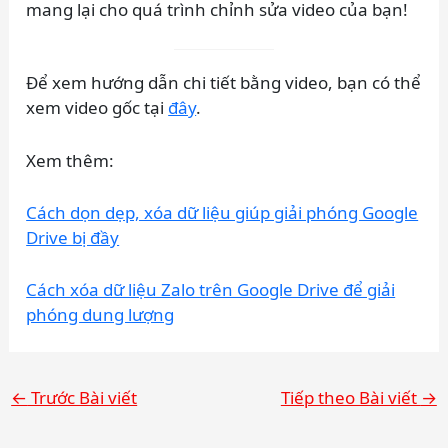
mang lại cho quá trình chỉnh sửa video của bạn!
Để xem hướng dẫn chi tiết bằng video, bạn có thể
xem video gốc tại
đây
.
Xem thêm:
Cách dọn dẹp, xóa dữ liệu giúp giải phóng Google
Drive bị đầy
Cách xóa dữ liệu Zalo trên Google Drive để giải
phóng dung lượng
←
Trước Bài viết
Tiếp theo Bài viết
→