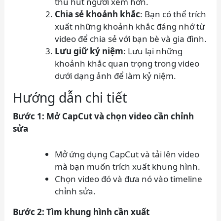
thu hút người xem hơn.
Chia sẻ khoảnh khắc
: Bạn có thể trích
xuất những khoảnh khắc đáng nhớ từ
video để chia sẻ với bạn bè và gia đình.
Lưu giữ kỷ niệm
: Lưu lại những
khoảnh khắc quan trọng trong video
dưới dạng ảnh để làm kỷ niệm.
Hướng dẫn chi tiết
Bước 1: Mở CapCut và chọn video cần chỉnh
sửa
Mở ứng dụng CapCut và tải lên video
mà bạn muốn trích xuất khung hình.
Chọn video đó và đưa nó vào timeline
chỉnh sửa.
Bước 2: Tìm khung hình cần xuất