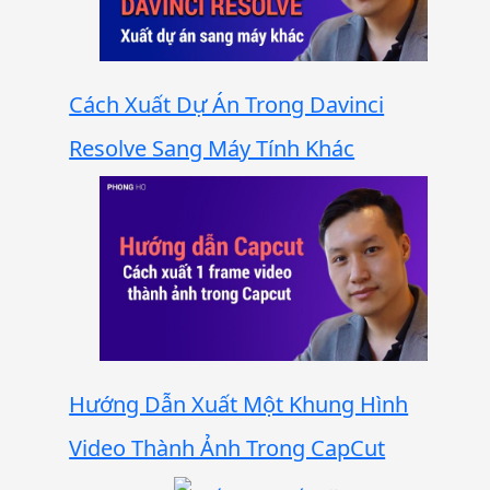
Cách Xuất Dự Án Trong Davinci
Resolve Sang Máy Tính Khác
Hướng Dẫn Xuất Một Khung Hình
Video Thành Ảnh Trong CapCut