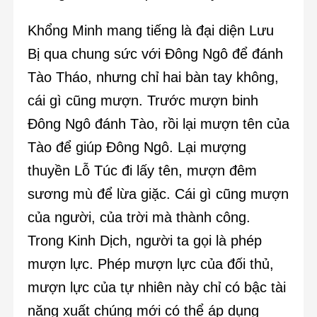
Khổng Minh mang tiếng là đại diện Lưu
Bị qua chung sức với Đông Ngô để đánh
Tào Tháo, nhưng chỉ hai bàn tay không,
cái gì cũng mượn. Trước mượn binh
Đông Ngô đánh Tào, rồi lại mượn tên của
Tào để giúp Đông Ngô. Lại mượng
thuyền Lỗ Túc đi lấy tên, mượn đêm
sương mù để lừa giặc. Cái gì cũng mượn
của người, của trời mà thành công.
Trong Kinh Dịch, người ta gọi là phép
mượn lực. Phép mượn lực của đối thủ,
mượn lực của tự nhiên này chỉ có bậc tài
năng xuất chúng mới có thể áp dụng