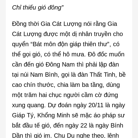
Chỉ thiếu gió đông”
Đồng thời Gia Cát Lượng nói rằng Gia
Cát Lượng được một dị nhân truyền cho
quyển “Bát môn độn giáp thiên thư”, có
thể gọi gió, có thể hô mưa. Đô đốc muốn
cần đến gió Đông Nam thì phải lập đàn
tại núi Nam Bình, gọi là đàn Thất Tinh, bề
cao chín thước, chia làm ba tầng, dùng
một trăm hai chục người cầm cờ đứng
xung quang. Dự đoán ngày 20/11 là ngày
Giáp Tý, Khổng Minh sẽ mặc áo pháp sư
bắt đầu tế gió, đến ngày 22 là ngày Bính
Dần thì gió im. Chu Du nghe theo, lệnh