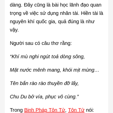
dàng. Đây cũng là bài học lãnh đạo quan
trọng về việc sử dụng nhân tài. Hiền tài là
nguyên khí quốc gia, quả đúng là như
vậy.
Người sau có câu thơ rằng:
“Khí mù nghi ngút toả dòng sông,
Mặt nước mênh mang, khói mịt mùng…
Tên bắn rào rào thuyền đỡ lấy,
Chu Du bở vía, phục vô cùng.”
Trong
Binh Pháp Tôn Tử
,
Tôn Tử
nói: