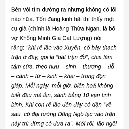
Bèn vội tìm đường ra nhưng không có lối
nào nữa. Tốn đang kinh hãi thì thấy một
cụ già (chính là Hoàng Thừa Ngạn, là bố
vợ Khổng Minh Gia Cát Lượng) nói
rằng:
“khi rể lão vào Xuyên, có bày thạch
trận ở đây, gọi là “bát trận đồ”, chia làm
tám cửa, theo hưu – sinh – thương – đỗ
– cảnh – tử – kinh – khai – trong độn
giáp. Mỗi ngày, mỗi giờ, biến hoá không
biết đâu mà lần, sánh bằng 10 vạn tinh
binh. Khi con rể lão đến đây có dặn “về
sau, có đại tướng Đông Ngô lạc vào trận
này thì đừng có đưa ra”. Mới rồi, lão ngồi