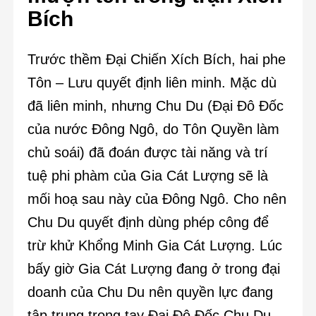
Bích
Trước thềm Đại Chiến Xích Bích, hai phe
Tôn – Lưu quyết định liên minh. Mặc dù
đã liên minh, nhưng Chu Du (Đại Đô Đốc
của nước Đông Ngô, do Tôn Quyền làm
chủ soái) đã đoán được tài năng và trí
tuệ phi phàm của Gia Cát Lượng sẽ là
mối hoạ sau này của Đông Ngô. Cho nên
Chu Du quyết định dùng phép công để
trừ khử Khổng Minh Gia Cát Lượng. Lúc
bấy giờ Gia Cát Lượng đang ở trong đại
doanh của Chu Du nên quyền lực đang
tập trung trong tay Đại Đô Đốc Chu Du