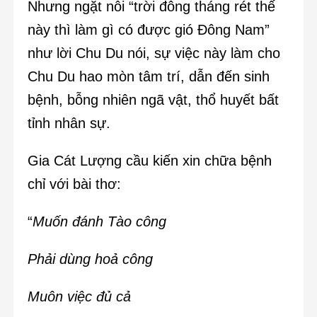
Nhưng ngặt nỗi “trời đông tháng rét thế
này thì làm gì có được gió Đông Nam”
như lời Chu Du nói, sự việc này làm cho
Chu Du hao mòn tâm trí, dẫn đến sinh
bệnh, bỗng nhiên ngã vật, thổ huyết bất
tỉnh nhân sự.
Gia Cát Lượng cầu kiến xin chữa bệnh
chỉ với bài thơ:
“
Muốn đánh Tào công
Phải dùng hoả công
Muôn việc đủ cả