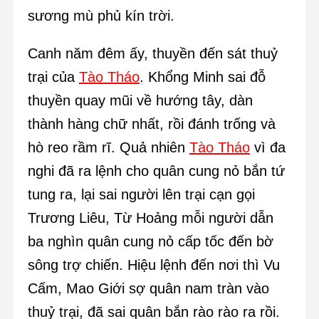
sương mù phủ kín trời.
Canh năm đêm ấy, thuyền đến sát thuỷ
trại của
Tào Tháo
. Khổng Minh sai đỗ
thuyền quay mũi về hướng tây, dàn
thành hàng chữ nhất, rồi đánh trống và
hò reo rầm rĩ. Quả nhiên
Tào Tháo
vì đa
nghi đã ra lệnh cho quân cung nỏ bắn tứ
tung ra, lại sai người lên trại cạn gọi
Trương Liêu, Từ Hoảng mỗi người dẫn
ba nghìn quân cung nỏ cấp tốc đến bờ
sông trợ chiến. Hiệu lệnh đến nơi thì Vu
Cấm, Mao Giới sợ quân nam tràn vào
thuỷ trại, đã sai quân bắn rào rào ra rồi.