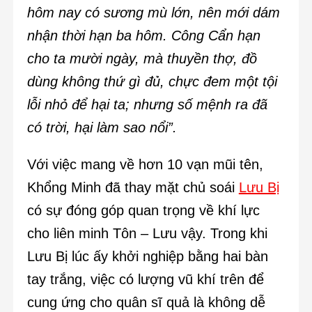
hôm nay có sương mù lớn, nên mới dám
nhận thời hạn ba hôm. Công Cẩn hạn
cho ta mười ngày, mà thuyền thợ, đồ
dùng không thứ gì đủ, chực đem một tội
lỗi nhỏ để hại ta; nhưng số mệnh ra đã
có trời, hại làm sao nổi”.
Với việc mang về hơn 10 vạn mũi tên,
Khổng Minh đã thay mặt chủ soái
Lưu Bị
có sự đóng góp quan trọng về khí lực
cho liên minh Tôn – Lưu vậy. Trong khi
Lưu Bị lúc ấy khởi nghiệp bằng hai bàn
tay trắng, việc có lượng vũ khí trên để
cung ứng cho quân sĩ quả là không dễ