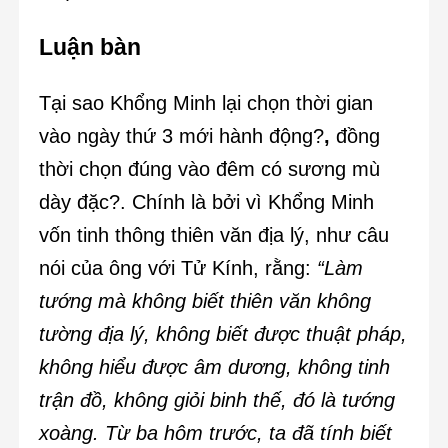
Luận bàn
Tại sao Khổng Minh lại chọn thời gian
vào ngày thứ 3 mới hành động?
,
đồng
thời chọn đúng vào đêm có sương mù
dày đặc?. Chính là bởi vì Khổng Minh
vốn tinh thông thiên văn địa lý, như câu
nói của ông với Tử Kính, rằng:
“Làm
tướng mà không biết thiên văn không
tường địa lý, không biết được thuật pháp,
không hiểu được âm dương, không tinh
trận đồ, không giỏi binh thế, đó là tướng
xoàng. Từ ba hôm trước, ta đã tính biết