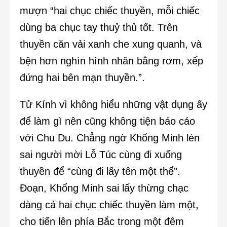
mượn “hai chục chiếc thuyền, mỗi chiếc
dùng ba chục tay thuỷ thủ tốt. Trên
thuyền căn vải xanh che xung quanh, và
bện hơn nghìn hình nhân bằng rơm, xếp
đứng hai bên mạn thuyền.”.
Tử Kính vì không hiểu những vật dụng ấy
để làm gì nên cũng không tiện báo cáo
với Chu Du. Chẳng ngờ Khổng Minh lén
sai người mời Lỗ Túc cùng đi xuống
thuyền để “cùng đi lấy tên một thể”.
Đoạn, Khổng Minh sai lấy thừng chạc
dàng cả hai chục chiếc thuyền làm một,
cho tiến lên phía Bắc trong một đêm