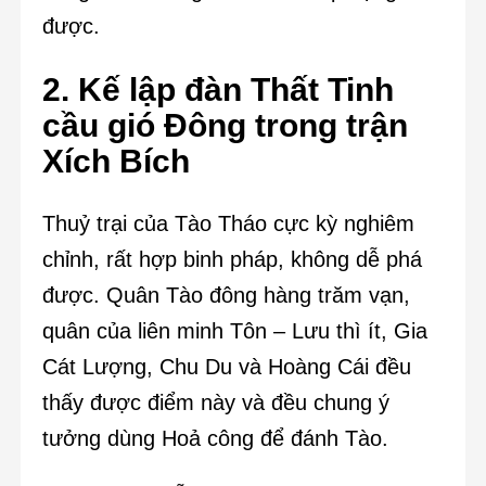
được.
2. Kế lập đàn Thất Tinh
cầu gió Đông trong trận
Xích Bích
Thuỷ trại của Tào Tháo cực kỳ nghiêm
chỉnh, rất hợp binh pháp, không dễ phá
được. Quân Tào đông hàng trăm vạn,
quân của liên minh Tôn – Lưu thì ít, Gia
Cát Lượng, Chu Du và Hoàng Cái đều
thấy được điểm này và đều chung ý
tưởng dùng Hoả công để đánh Tào.