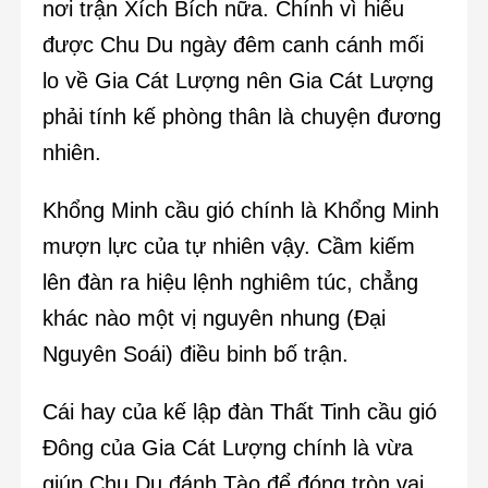
nơi trận Xích Bích nữa. Chính vì hiểu
được Chu Du ngày đêm canh cánh mối
lo về Gia Cát Lượng nên Gia Cát Lượng
phải tính kế phòng thân là chuyện đương
nhiên.
Khổng Minh cầu gió chính là Khổng Minh
mượn lực của tự nhiên vậy. Cầm kiếm
lên đàn ra hiệu lệnh nghiêm túc, chẳng
khác nào một vị nguyên nhung (Đại
Nguyên Soái) điều binh bố trận.
Cái hay của kế lập đàn Thất Tinh cầu gió
Đông của Gia Cát Lượng chính là vừa
giúp Chu Du đánh Tào để đóng tròn vai