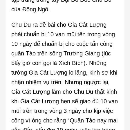
của Đông Ngô.
Chu Du ra đề bài cho Gia Cát Lượng
phải chuẩn bị 10 vạn mũi tên trong vòng
10 ngày để chuẩn bị cho cuộc tấn công
quân Tào trên sông Trường Giang (lúc
bấy giờ còn gọi là Xích Bích). Những
tưởng Gia Cát Lượng lo lắng, kinh sợ khi
nhận nhiệm vụ trên. Nhưng ngược lại,
Gia Cát Lượng làm cho Chu Du thất kinh
khi Gia Cát Lượng hẹn sẽ giao đủ 10 vạn
mũi trên trong vòng 3 ngày cho kịp việc
công vì ông cho rằng “Quân Tào nay mai
sắp đến, nếu đợi 10 ngày, việc lớn hỏng