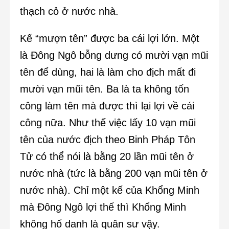
thạch cỏ ở nước nhà.
Kế “mượn tên” được ba cái lợi lớn. Một
là Đông Ngô bỗng dưng có mười vạn mũi
tên để dùng, hai là làm cho địch mất đi
mười vạn mũi tên. Ba là ta không tốn
công làm tên mà được thì lại lợi về cái
công nữa. Như thế việc lấy 10 vạn mũi
tên của nước địch theo Binh Pháp Tôn
Tử có thể nói là bằng 20 lần mũi tên ở
nước nhà (tức là bằng 200 vạn mũi tên ở
nước nhà). Chỉ một kế của Khổng Minh
mà Đông Ngô lợi thế thì Khổng Minh
không hổ danh là quân sư vậy.