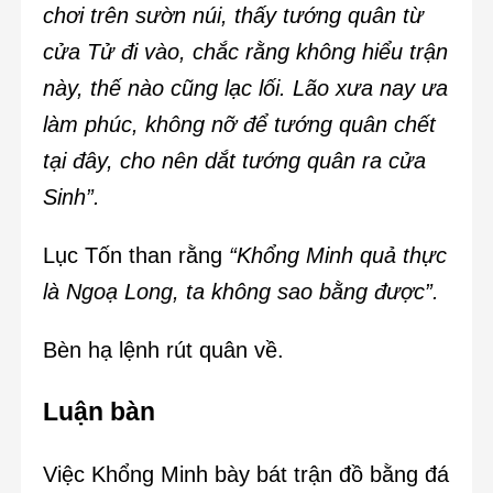
chơi trên sườn núi, thấy tướng quân từ
cửa Tử đi vào, chắc rằng không hiểu trận
này, thế nào cũng lạc lối. Lão xưa nay ưa
làm phúc, không nỡ để tướng quân chết
tại đây, cho nên dắt tướng quân ra cửa
Sinh”.
Lục Tốn than rằng
“Khổng Minh quả thực
là Ngoạ Long, ta không sao bằng được”.
Bèn hạ lệnh rút quân về.
Luận bàn
Việc Khổng Minh bày bát trận đồ bằng đá