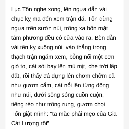
Lục Tốn nghe xong, lên ngựa dẫn vài
chục kỵ mã đến xem trận đá. Tốn dừng
ngựa trên sườn núi, trông xa bốn mặt
tám phương đều có cửa vào ra. Bèn dẫn
vài tên kỵ xuống núi, vào thẳng trong
thạch trận ngắm xem, bỗng nổi một cơn
gió to, cát sỏi bay lên mù mịt, che trời lấp
đất, rồi thấy đá dựng lên chơm chởm cả
như gươm cắm, cát nổi lên từng đống
như núi, dưới sông sóng cuồn cuộn,
tiếng réo như trống rung, gươm chọi.
Tốn giật mình: “ta mắc phải mẹo của Gia
Cát Lượng rồi”.