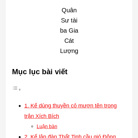
Quân
Sư tài
ba Gia
Cát
Lượng
Mục lục bài viết
1. Kế dùng thuyền cỏ mượn tên trong
trận Xích Bích
Luận bàn
2. Kế lập đàn Thất Tinh cầu gió Đông