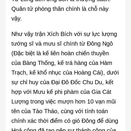
Quân tử phòng thân chính là chỗ này
vậy.
Như vậy trận Xích Bích với sự lực lượng
tướng sĩ và mưu sĩ chính từ Đông Ngô
(Đặc biệt là kế liên hoàn chiến thuyền
của Bàng Thống, kế trá hàng của Hàm
Trạch, kế khổ nhục của Hoàng Cái), dưới
sự chỉ huy của Đại Đô Đốc Chu Du, kết
hợp với Mưu kế phi phàm của Gia Cát
Lượng trong việc mượn hơn 10 vạn mũi
tên của Tào Tháo, cùng với tính toán
chính xác thời điểm có gió Đông để dùng
Hoả công đã tạo nên sự thành công của