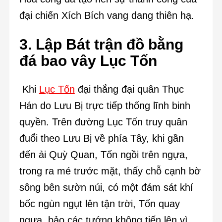
đại chiến Xích Bích vang dang thiên hạ.
3. Lập Bát trận đồ bằng
đá bao vây Lục Tốn
Khi
Lục Tốn
đại thắng đại quân Thục
Hán do Lưu Bị trực tiếp thống lĩnh binh
quyền. Trên đường Lục Tốn truy quân
đuổi theo Lưu Bị về phía Tây, khi gần
đến ải Quỳ Quan, Tốn ngồi trên ngựa,
trong ra mé trước mặt, thấy chỗ cạnh bờ
sông bên sườn núi, có một đám sát khí
bốc ngùn ngụt lên tận trời, Tốn quay
ngựa, bảo các tướng không tiến lên vì