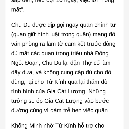
mất”.
Chu Du được dịp gọi ngay quan chính tư
(quan giữ hình luật trong quân) mang đồ
văn phòng ra làm tờ cam kết trước đông
đủ mặt các quan trong triều nhà Đông
Ngô. Đoạn, Chu Du lại dặn Thợ cố làm
dây dưa, và không cung cấp đủ cho đồ
dùng, lại cho Tử Kính qua lại thăm dò
tình hình của Gia Cát Lượng. Những
tưởng sẽ ép Gia Cát Lượng vào bước
đường cùng vì dám trễ hẹn việc quân.
Khổng Minh nhờ Tử Kính hỗ trợ cho