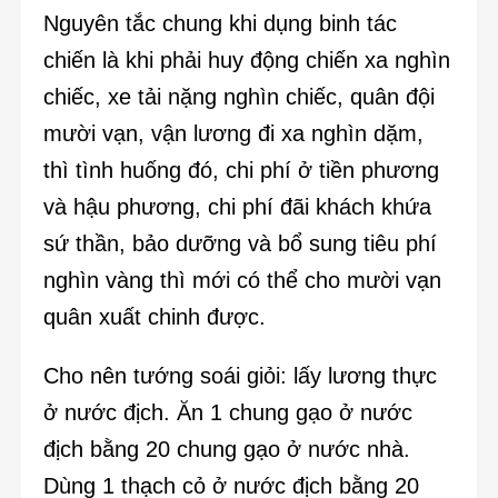
Nguyên tắc chung khi dụng binh tác
chiến là khi phải huy động chiến xa nghìn
chiếc, xe tải nặng nghìn chiếc, quân đội
mười vạn, vận lương đi xa nghìn dặm,
thì tình huống đó, chi phí ở tiền phương
và hậu phương, chi phí đãi khách khứa
sứ thần, bảo dưỡng và bổ sung tiêu phí
nghìn vàng thì mới có thể cho mười vạn
quân xuất chinh được.
Cho nên tướng soái giỏi: lấy lương thực
ở nước địch. Ăn 1 chung gạo ở nước
địch bằng 20 chung gạo ở nước nhà.
Dùng 1 thạch cỏ ở nước địch bằng 20