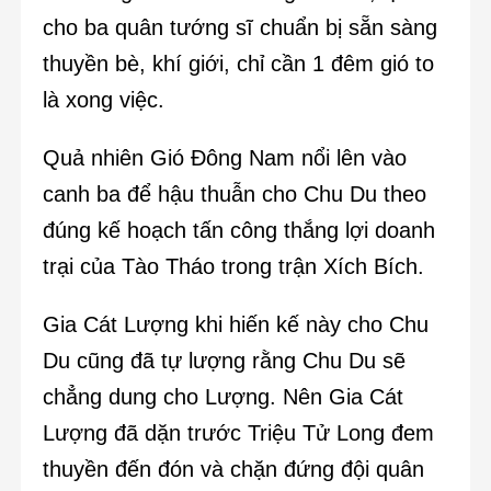
cho ba quân tướng sĩ chuẩn bị sẵn sàng
thuyền bè, khí giới, chỉ cần 1 đêm gió to
là xong việc.
Quả nhiên Gió Đông Nam nổi lên vào
canh ba để hậu thuẫn cho Chu Du theo
đúng kế hoạch tấn công thắng lợi doanh
trại của Tào Tháo trong trận Xích Bích.
Gia Cát Lượng khi hiến kế này cho Chu
Du cũng đã tự lượng rằng Chu Du sẽ
chẳng dung cho Lượng. Nên Gia Cát
Lượng đã dặn trước Triệu Tử Long đem
thuyền đến đón và chặn đứng đội quân