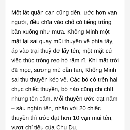
Một lát quân cạn cũng đến, ước hơn vạn
người, đều chĩa vào chỗ có tiếng trống
bắn xuống như mưa. Khổng Minh một
mặt lại sai quay mũi thuyền về phía tây,
áp vào trại thuỷ đỡ lấy tên; một mặt cứ
việc thúc trống reo hò rầm rĩ. Khi mặt trời
đã mọc, sương mù dần tan, Khổng Minh
sai thu thuyền kéo về. Các bó cỏ trên hai
chục chiếc thuyền, bó nào cũng chi chít
những tên cắm. Mỗi thuyền ước đạt năm
– sáu nghìn tên, nhân với 20 chiếc
thuyền thì ước đạt hơn 10 vạn mũi tên,
vượt chỉ tiêu của Chu Du.