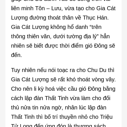
liên minh Tôn – Lưu, vừa tạo cho Gia Cát
Lượng đường thoát thân về Thục Hán.
Gia Cát Lượng không hổ danh “trên
thông thiên văn, dưới tường địa lý” hẳn
nhiên sẽ biết được thời điểm gió Đông sẽ
đến.
Tuy nhiên nếu nói toạc ra cho Chu Du thì
Gia Cát Lượng sẽ rất khó thoát vòng vây.
Cho nên li kỳ hoá việc cầu gió Đông bằng
cách lập đàn Thất Tinh vừa làm cho đối
thủ nửa tin nửa ngờ, nhân lúc lập đàn
Thất Tinh thì bố trí thuyền nhỏ cho Triệu
Tử Long đến ứng đón là thượng sách.