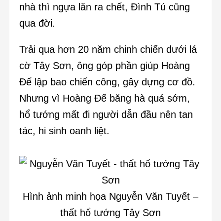
nhà thì ngựa lăn ra chết, Đình Tú cũng
qua đời.
Trải qua hơn 20 năm chinh chiến dưới lá
cờ Tây Sơn, ông góp phần giúp Hoàng
Đế lập bao chiến công, gây dựng cơ đồ.
Nhưng vì Hoàng Đế băng hà quá sớm,
hổ tướng mất đi người dẫn đầu nên tan
tác, hi sinh oanh liệt.
Hình ảnh minh họa Nguyễn Văn Tuyết –
thất hổ tướng Tây Sơn