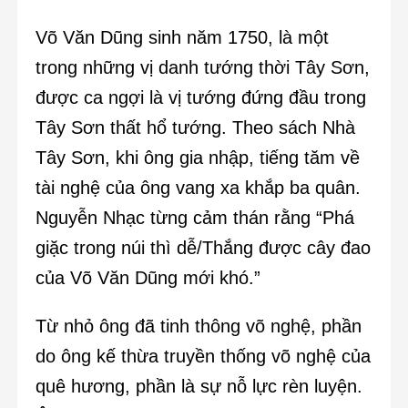
Võ Văn Dũng sinh năm 1750, là một
trong những vị danh tướng thời Tây Sơn,
được ca ngợi là vị tướng đứng đầu trong
Tây Sơn thất hổ tướng. Theo sách Nhà
Tây Sơn, khi ông gia nhập, tiếng tăm về
tài nghệ của ông vang xa khắp ba quân.
Nguyễn Nhạc từng cảm thán rằng “Phá
giặc trong núi thì dễ/Thắng được cây đao
của Võ Văn Dũng mới khó.”
Từ nhỏ ông đã tinh thông võ nghệ, phần
do ông kế thừa truyền thống võ nghệ của
quê hương, phần là sự nỗ lực rèn luyện.