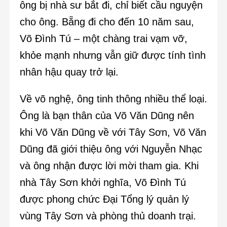
ông bị nhà sư bắt đi, chỉ biết cầu nguyện
cho ông. Bẵng đi cho đến 10 năm sau,
Võ Đình Tú – một chàng trai vạm vỡ,
khỏe mạnh nhưng vẫn giữ được tính tình
nhân hậu quay trở lại.
Về võ nghệ, ông tinh thông nhiều thể loại.
Ông là bạn thân của Võ Văn Dũng nên
khi Võ Văn Dũng về với Tây Sơn, Võ Văn
Dũng đã giới thiệu ông với Nguyễn Nhạc
và ông nhận được lời mời tham gia. Khi
nhà Tây Sơn khởi nghĩa, Võ Đình Tú
được phong chức Đại Tổng lý quản lý
vùng Tây Sơn và phòng thủ doanh trại.