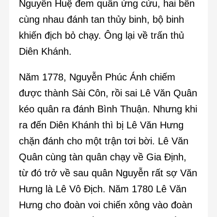
Nguyễn Huệ đem quân ứng cứu, hai bên
cùng nhau đánh tan thủy binh, bộ binh
khiến địch bỏ chạy. Ông lại về trấn thủ
Diên Khánh.
Năm 1778, Nguyễn Phúc Ánh chiếm
được thành Sài Côn, rồi sai Lê Văn Quân
kéo quân ra đánh Bình Thuận. Nhưng khi
ra đến Diên Khánh thì bị Lê Văn Hưng
chặn đánh cho một trận tơi bời. Lê Văn
Quân cùng tàn quân chạy về Gia Định,
từ đó trở về sau quân Nguyễn rất sợ Văn
Hưng là Lê Vô Địch. Năm 1780 Lê Văn
Hưng cho đoàn voi chiến xông vào đoàn