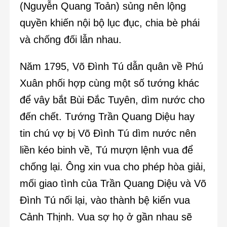
(Nguyễn Quang Toản) sủng nên lộng
quyền khiến nội bộ lục đục, chia bè phái
và chống đối lẫn nhau.
Năm 1795, Võ Đình Tú dẫn quân về Phú
Xuân phối hợp cùng một số tướng khác
để vây bắt Bùi Đắc Tuyên, dìm nước cho
đến chết. Tướng Trần Quang Diệu hay
tin chú vợ bị Võ Đình Tú dìm nước nên
liền kéo binh về, Tú mượn lệnh vua để
chống lại. Ông xin vua cho phép hòa giải,
mối giao tình của Trần Quang Diệu và Võ
Đình Tú nối lại, vào thành bệ kiến vua
Cảnh Thịnh. Vua sợ họ ở gần nhau sẽ