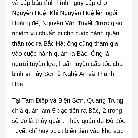
và cấp báo tình hình nguy cấp cho
Nguyễn Huệ. Khi Nguyễn Huệ lên ngôi
Hoàng đế, Nguyễn Văn Tuyết được giao
nhiệm vụ chuẩn bị cho cuộc hành quân
thần tốc ra Bắc Hà; ông cũng tham gia
vào cuộc hành quân ra Bắc. Ông là
người tuyển lựa, huấn luyện cấp tốc cho
binh sĩ Tây Sơn ở Nghệ An và Thanh
Hóa.
Tại Tam Điệp và Biện Sơn, Quang Trung
chia quân làm 5 đạo tiến ra Bắc, 2 trong
số đó là thủy quân. Thủy quân do Đô đốc
Tuyết chỉ huy vượt biển tiến vào khu vực