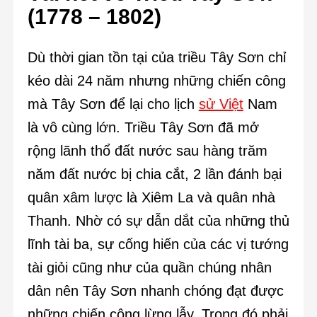
(1778 – 1802)
Dù thời gian tồn tại của triều Tây Sơn chỉ
kéo dài 24 năm nhưng những chiến công
mà Tây Sơn để lại cho lịch
sử Việt
Nam
là vô cùng lớn. Triều Tây Sơn đã mở
rộng lãnh thổ đất nước sau hàng trăm
năm đất nước bị chia cắt, 2 lần đánh bại
quân xâm lược là Xiêm La và quân nhà
Thanh. Nhờ có sự dẫn dắt của những thủ
lĩnh tài ba, sự cống hiến của các vị tướng
tài giỏi cũng như của quần chúng nhân
dân nên Tây Sơn nhanh chóng đạt được
những chiến công lừng lẫy. Trong đó phải