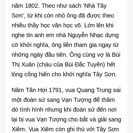
năm 1802. Theo như sách ‘Nhà Tây
Sơn’, từ khi còn nhỏ ông đã được theo
nhiều thầy học văn học võ. Lớn lên khi
nghe tin anh em nhà Nguyễn Nhạc dựng
cờ khởi nghĩa, ông liền tham gia ngay từ
những ngày đầu tiên. Ông cùng vợ là Bùi
Thị Xuân (cháu của Bùi Đắc Tuyên) hết
lòng cống hiến cho khởi nghĩa Tây Sơn.
Năm Tân Hợi 1791, vua Quang Trung sai
một đoàn sứ sang Vạn Tượng để thăm
dò tình hình nhưng khi đoàn sứ đến nơi
lại bị vua Vạn Tượng cho bắt và giải sang
Xiêm. Vua Xiêm còn ghi thù với Tây Sơn