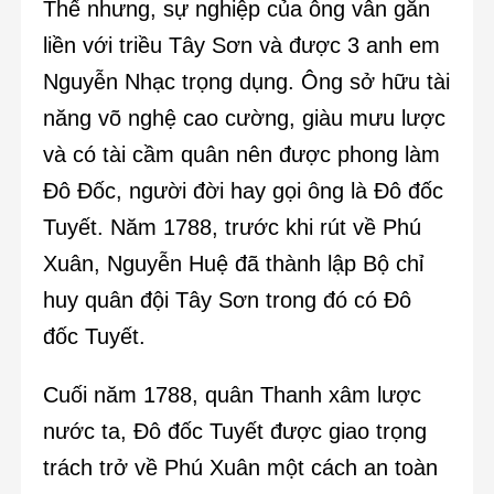
Thế nhưng, sự nghiệp của ông vẫn gắn
liền với triều Tây Sơn và được 3 anh em
Nguyễn Nhạc trọng dụng. Ông sở hữu tài
năng võ nghệ cao cường, giàu mưu lược
và có tài cầm quân nên được phong làm
Đô Đốc, người đời hay gọi ông là Đô đốc
Tuyết. Năm 1788, trước khi rút về Phú
Xuân, Nguyễn Huệ đã thành lập Bộ chỉ
huy quân đội Tây Sơn trong đó có Đô
đốc Tuyết.
Cuối năm 1788, quân Thanh xâm lược
nước ta, Đô đốc Tuyết được giao trọng
trách trở về Phú Xuân một cách an toàn