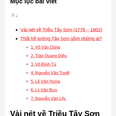
Mục lục bài viết
Vài nét về Triều Tây Sơn (1778 – 1802)
Thất hổ tướng Tây Sơn gồm những ai?
1. Võ Văn Dũng
2. Trần Quang Diệu
3. Võ Đình Tú
4. Nguyễn Văn Tuyết
5. Lê Văn Hưng
6. Lý Văn Bưu
7. Nguyễn Văn Lộc
Vài nét về Triều Tây Sơn