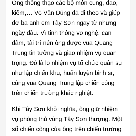
Ông thông thạo các bộ môn cung, đao,
kiếm,… Võ Văn Dũng đã đi theo và giúp
đỡ ba anh em Tây Sơn ngay từ những
ngày đầu. Vì tinh thông võ nghệ, can
đảm, tài trí nên ông được vua Quang
Trung tin tưởng và giao nhiệm vụ quan
trọng. Đó là lo nhiệm vụ tổ chức quân sự
như lập chiến khu, huấn luyện binh sĩ,
cùng vua Quang Trung lập chiến công
trên chiến trường khắc nghiệt.
Khi Tây Sơn khởi nghĩa, ông giữ nhiệm
vụ phòng thủ vùng Tây Sơn thượng. Một
số chiến công của ông trên chiến trường