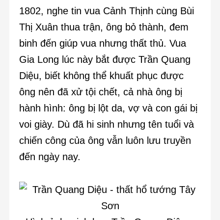
1802, nghe tin vua Cảnh Thịnh cùng Bùi
Thị Xuân thua trận, ông bỏ thành, đem
binh đến giúp vua nhưng thất thủ. Vua
Gia Long lúc này bắt được Trần Quang
Diệu, biết không thể khuất phục được
ông nên đã xử tội chết, cả nhà ông bị
hành hình: ông bị lột da, vợ và con gái bị
voi giày. Dù đã hi sinh nhưng tên tuổi và
chiến công của ông vẫn luôn lưu truyền
đến ngày nay.