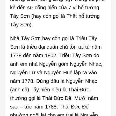
kể đến sự cống hiến của 7 vị hổ tướng
Tây Sơn (hay còn gọi là Thất hổ tướng
Tây Sơn).
Nhà Tây Sơn hay còn gọi là Triều Tây
Sơn là triều đại quân chủ tồn tại từ năm
1778 đến năm 1802. Triều Tây Sơn do
anh em nhà Nguyễn gồm Nguyễn Nhạc,
Nguyễn Lữ và Nguyễn Huệ lập ra vào
năm 1778. Đứng đầu là Nguyễn Nhạc
(anh cả), lấy niên hiệu là Thái Đức,
thường gọi là Thái Đức Đế. Mười năm
sau – tức năm 1788, Thái Đức Đế
nhường ngôi lại cho em trai là Nguyễn