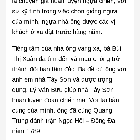
là chuyên gia huấn luyện ngựa chiến, với
sự kỹ tính trong việc chọn giống ngựa
của mình, ngựa nhà ông được các vị
khách ở xa đặt trước hàng năm.
Tiếng tăm của nhà ông vang xa, bà Bùi
Thị Xuân đã tìm đến và mau chóng trở
thành đôi bạn tâm đắc. Bà đề cử ông với
anh em nhà Tây Sơn và được trọng
dụng. Lý Văn Bưu giúp nhà Tây Sơn
huấn luyện đoàn chiến mã. Với tài bắn
cung của mình, ông đã cùng Quang
Trung đánh trận Ngọc Hồi – Đống Đa
năm 1789.