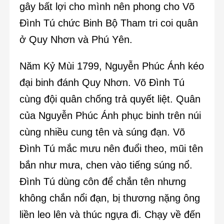
gây bất lợi cho mình nên phong cho Võ
Đình Tú chức Binh Bộ Tham tri coi quân
ở Quy Nhơn và Phú Yên.
Năm Kỷ Mùi 1799, Nguyễn Phúc Ánh kéo
đại binh đánh Quy Nhơn. Võ Đình Tú
cùng đội quân chống trả quyết liệt. Quân
của Nguyễn Phúc Ánh phục binh trên núi
cùng nhiều cung tên và súng đạn. Võ
Đình Tú mắc mưu nên đuổi theo, mũi tên
bắn như mưa, chen vào tiếng súng nổ.
Đình Tú dùng côn để chắn tên nhưng
không chắn nổi đạn, bị thương nặng ông
liền leo lên và thúc ngựa đi. Chạy về đến