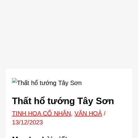
Thất hổ tướng Tây Sơn
TINH HOA CỔ NHÂN
,
VĂN HOÁ
/
13/12/2023