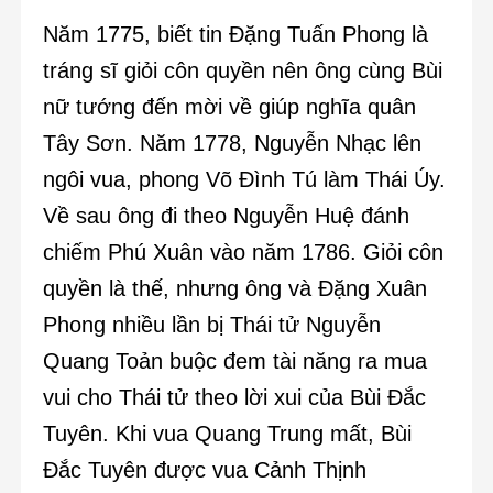
Năm 1775, biết tin Đặng Tuấn Phong là
tráng sĩ giỏi côn quyền nên ông cùng Bùi
nữ tướng đến mời về giúp nghĩa quân
Tây Sơn. Năm 1778, Nguyễn Nhạc lên
ngôi vua, phong Võ Đình Tú làm Thái Úy.
Về sau ông đi theo Nguyễn Huệ đánh
chiếm Phú Xuân vào năm 1786. Giỏi côn
quyền là thế, nhưng ông và Đặng Xuân
Phong nhiều lần bị Thái tử Nguyễn
Quang Toản buộc đem tài năng ra mua
vui cho Thái tử theo lời xui của Bùi Đắc
Tuyên. Khi vua Quang Trung mất, Bùi
Đắc Tuyên được vua Cảnh Thịnh