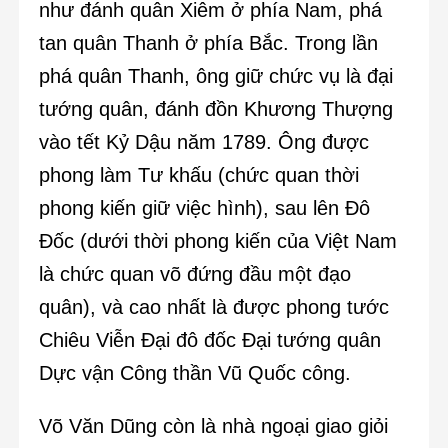
như đánh quân Xiêm ở phía Nam, phá
tan quân Thanh ở phía Bắc. Trong lần
phá quân Thanh, ông giữ chức vụ là đại
tướng quân, đánh đồn Khương Thượng
vào tết Kỷ Dậu năm 1789. Ông được
phong làm Tư khấu (chức quan thời
phong kiến giữ việc hình), sau lên Đô
Đốc (dưới thời phong kiến của Việt Nam
là chức quan võ đứng đầu một đạo
quân), và cao nhất là được phong tước
Chiêu Viễn Đại đô đốc Đại tướng quân
Dực vận Công thần Vũ Quốc công.
Võ Văn Dũng còn là nhà ngoại giao giỏi