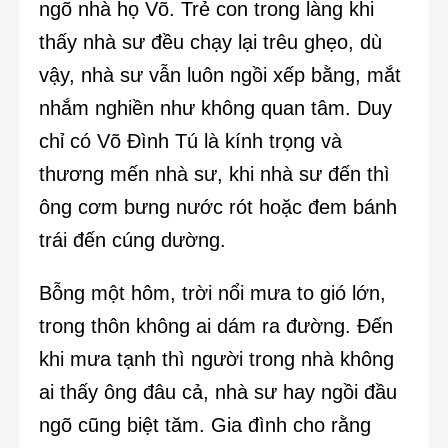
ngõ nhà họ Võ. Trẻ con trong làng khi
thấy nhà sư đều chạy lại trêu ghẹo, dù
vậy, nhà sư vẫn luôn ngồi xếp bằng, mắt
nhắm nghiền như không quan tâm. Duy
chỉ có Võ Đình Tú là kính trọng và
thương mến nhà sư, khi nhà sư đến thì
ông cơm bưng nước rót hoặc đem bánh
trái đến cúng dường.
Bỗng một hôm, trời nổi mưa to gió lớn,
trong thôn không ai dám ra đường. Đến
khi mưa tạnh thì người trong nhà không
ai thấy ông đâu cả, nhà sư hay ngồi đầu
ngõ cũng biệt tăm. Gia đình cho rằng