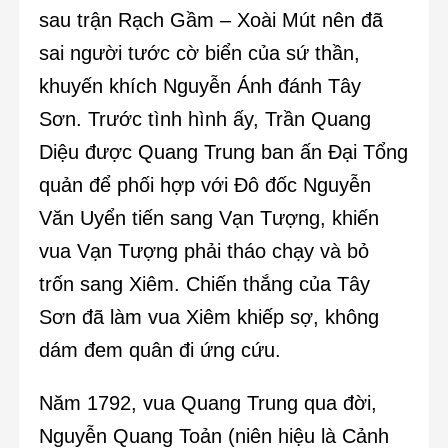
sau trận Rạch Gầm – Xoài Mút nên đã
sai người tước cờ biển của sứ thần,
khuyến khích Nguyễn Ánh đánh Tây
Sơn. Trước tình hình ấy, Trần Quang
Diệu được Quang Trung ban ấn Đại Tổng
quản để phối hợp với Đô đốc Nguyễn
Văn Uyển tiến sang Vạn Tượng, khiến
vua Vạn Tượng phải tháo chạy và bỏ
trốn sang Xiêm. Chiến thắng của Tây
Sơn đã làm vua Xiêm khiếp sợ, không
dám đem quân đi ứng cứu.
Năm 1792, vua Quang Trung qua đời,
Nguyễn Quang Toản (niên hiệu là Cảnh