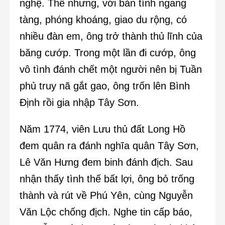
nghệ. Thế nhưng, với bản tính ngang
tàng, phóng khoáng, giao du rộng, có
nhiều đàn em, ông trở thành thủ lĩnh của
băng cướp. Trong một lần đi cướp, ông
vô tình đánh chết một người nên bị Tuần
phủ truy nã gắt gao, ông trốn lên Bình
Định rồi gia nhập Tây Sơn.
Năm 1774, viên Lưu thủ đất Long Hồ
đem quân ra đánh nghĩa quân Tây Sơn,
Lê Văn Hưng đem binh đánh địch. Sau
nhận thấy tình thế bất lợi, ông bỏ trống
thành và rút về Phú Yên, cùng Nguyễn
Văn Lộc chống địch. Nghe tin cấp báo,