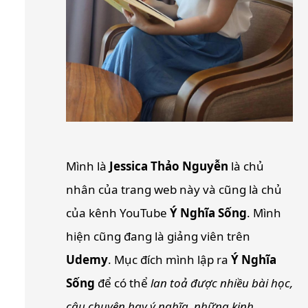
Mình là
Jessica Thảo Nguyễn
là chủ
nhân của trang web này và cũng là chủ
của kênh YouTube
Ý Nghĩa Sống
. Mình
hiện cũng đang là giảng viên trên
Udemy
. Mục đích mình lập ra
Ý Nghĩa
Sống
để có thể
lan toả được nhiều bài học,
câu chuyện hay ý nghĩa, những kinh