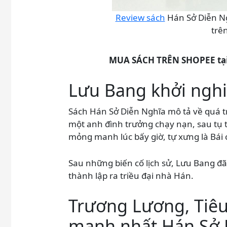
Review sách
Hán Sở Diễn Ng
trên
MUA SÁCH TRÊN SHOPEE tại
Lưu Bang khởi ngh
Sách Hán Sở Diễn Nghĩa mô tả về quá t
một anh đình trưởng chạy nạn, sau tụ t
mỏng manh lúc bấy giờ, tự xưng là Bái
Sau những biến cố lịch sử, Lưu Bang đã
thành lập ra triều đại nhà Hán.
Trương Lương, Tiêu 
mạnh nhất Hán Sở 