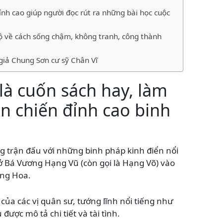
nh cao giúp người đọc rút ra những bài học cuộc
ộ về cách sống chậm, không tranh, công thành
giả Chung Sơn cư sỹ Chân Vĩ
là cuốn sách hay, làm
n chiến đỉnh cao binh
 trận đấu với những binh pháp kinh điển nổi
ở Bá Vương Hạng Vũ (còn gọi là Hạng Võ) vào
rung Hoa.
 của các vị quân sư, tướng lĩnh nổi tiếng như
được mô tả chi tiết và tài tình.