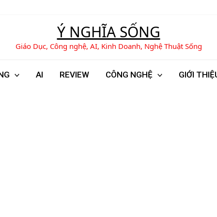
Tìm
kiếm
Ý NGHĨA SỐNG
Giáo Dục, Công nghệ, AI, Kinh Doanh, Nghệ Thuật Sống
NG
AI
REVIEW
CÔNG NGHỆ
GIỚI THIỆ