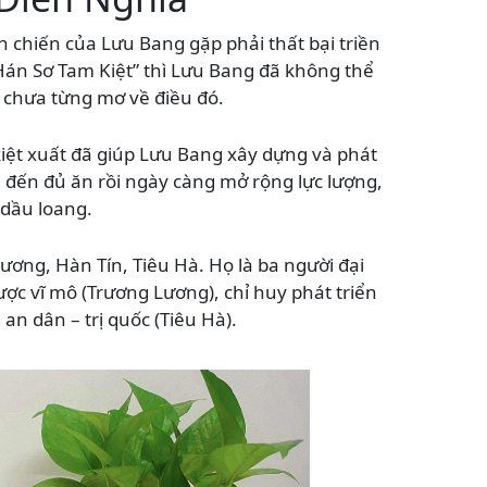
h chiến của Lưu Bang gặp phải thất bại triền
Hán Sơ Tam Kiệt” thì Lưu Bang đã không thể
 chưa từng mơ về điều đó.
kiệt xuất đã giúp Lưu Bang xây dựng và phát
 đến đủ ăn rồi ngày càng mở rộng lực lượng,
 dầu loang.
Lương, Hàn Tín, Tiêu Hà. Họ là ba người đại
ược vĩ mô (Trương Lương), chỉ huy phát triển
an dân – trị quốc (Tiêu Hà).