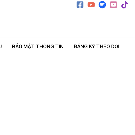
U
BẢO MẬT THÔNG TIN
ĐĂNG KÝ THEO DÕI