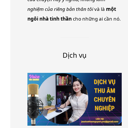
nghiệm của riêng bản thân tôi
và là
một
ngôi nhà tinh thần
cho những ai cần nó.
Dịch vụ