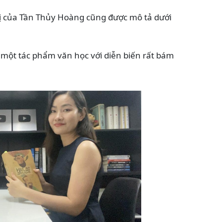
trị của Tần Thủy Hoàng cũng được mô tả dưới
à một tác phẩm văn học với diễn biến rất bám