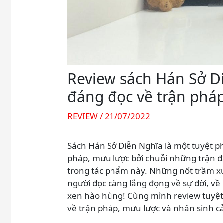
Review sách Hán Sở D
đáng đọc về trận phá
REVIEW
/
21/07/2022
Sách Hán Sở Diễn Nghĩa là một tuyệt 
pháp, mưu lược bởi chuỗi những trận đá
trong tác phẩm này. Những nốt trầm xu
người đọc càng lắng đọng về sự đời, về
xen hào hùng! Cùng mình review tuyệ
về trận pháp, mưu lược và nhân sinh 