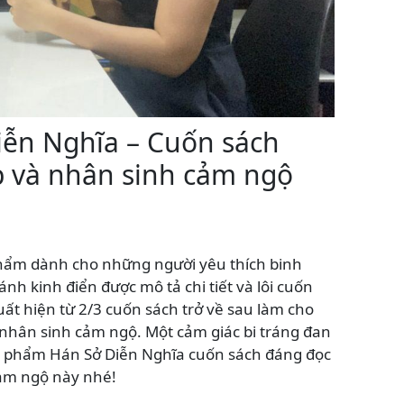
iễn Nghĩa – Cuốn sách
p và nhân sinh cảm ngộ
phẩm dành cho những người yêu thích binh
nh kinh điển được mô tả chi tiết và lôi cuốn
ất hiện từ 2/3 cuốn sách trở về sau làm cho
 nhân sinh cảm ngộ. Một cảm giác bi tráng đan
t phẩm Hán Sở Diễn Nghĩa cuốn sách đáng đọc
cảm ngộ này nhé!