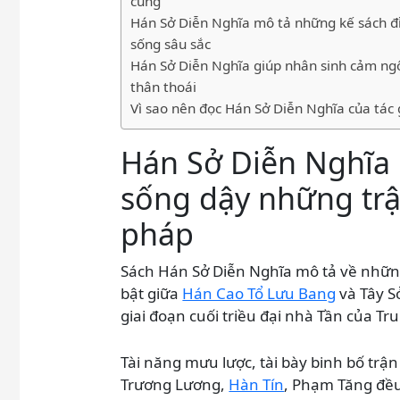
cùng
Hán Sở Diễn Nghĩa mô tả những kế sách đỉ
sống sâu sắc
Hán Sở Diễn Nghĩa giúp nhân sinh cảm ng
thân thoái
Vì sao nên đọc Hán Sở Diễn Nghĩa của tác 
Hán Sở Diễn Nghĩa 
sống dậy những trậ
pháp
Sách Hán Sở Diễn Nghĩa mô tả về những
bật giữa
Hán Cao Tổ Lưu Bang
và Tây S
giai đoạn cuối triều đại nhà Tần của T
Tài năng mưu lược, tài bày binh bố trận
Trương Lương,
Hàn Tín
, Phạm Tăng đều 