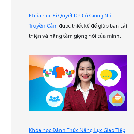
Khóa học Bí Quyết Để Có Giọng Nói
Truyền Cảm
được thiết kế để giúp bạn cải
thiện và nâng tầm giọng nói của mình.
Khóa học Đánh Thức Năng Lực Giao Tiếp