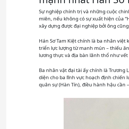
Sự nghiệp chính trị và những cuộc chin
miên, nếu không có sự xuất hiện của “
xây dựng được đại nghiệp bởi ông cũng
Hán Sơ Tam Kiệt chính là ba nhân việt 
triển lực lượng từ manh mún – thiếu ăn
lương thực và địa bàn lãnh thổ như vết
Ba nhân vật đại tài ấy chính là Trương 
diện cho ba lĩnh vực hoạch định chiến l
quân sự (Hàn Tín), điều hành hậu cần – 