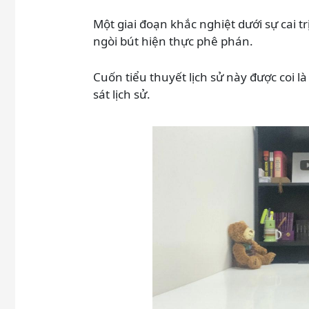
Một giai đoạn khắc nghiệt dưới sự cai 
ngòi bút hiện thực phê phán.
Cuốn tiểu thuyết lịch sử này được coi l
sát lịch sử.