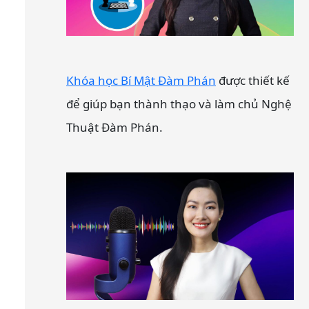
Khóa học Bí Mật Đàm Phán
được thiết kế
để giúp bạn thành thạo và làm chủ Nghệ
Thuật Đàm Phán.