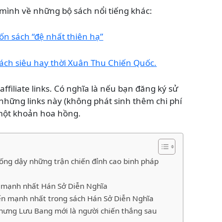
mình về những bộ sách nổi tiếng khác:
n sách “đệ nhất thiên hạ”
ách siêu hay thời Xuân Thu Chiến Quốc.
 affiliate links. Có nghĩa là nếu bạn đăng ký sử
ững links này (không phát sinh thêm chi phí
 một khoản hoa hồng.
sống dậy những trận chiến đỉnh cao binh pháp
” mạnh nhất Hán Sở Diễn Nghĩa
iến mạnh nhất trong sách Hán Sở Diễn Nghĩa
hưng Lưu Bang mới là người chiến thắng sau