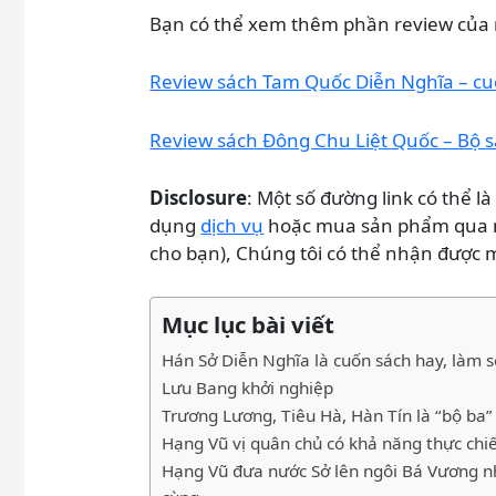
Bạn có thể xem thêm phần review của 
Review sách Tam Quốc Diễn Nghĩa – cuố
Review sách Đông Chu Liệt Quốc – Bộ s
Disclosure
: Một số đường link có thể là
dụng
dịch vụ
hoặc mua sản phẩm qua nh
cho bạn), Chúng tôi có thể nhận được
Mục lục bài viết
Hán Sở Diễn Nghĩa là cuốn sách hay, làm 
Lưu Bang khởi nghiệp
Trương Lương, Tiêu Hà, Hàn Tín là “bộ ba
Hạng Vũ vị quân chủ có khả năng thực ch
Hạng Vũ đưa nước Sở lên ngôi Bá Vương n