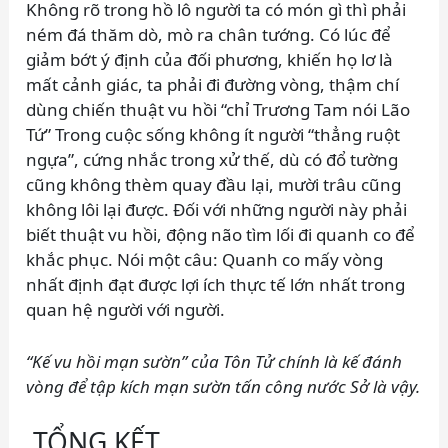
Không rõ trong hồ lô người ta có món gì thì phải
ném đá thăm dò, mò ra chân tướng. Có lúc để
giảm bớt ý định của đối phương, khiến họ lơ là
mất cảnh giác, ta phải đi đường vòng, thậm chí
dùng chiến thuật vu hồi “chỉ Trương Tam nói Lão
Tứ” Trong cuộc sống không ít người “thẳng ruột
ngựa”, cứng nhắc trong xử thế, dù có đổ tường
cũng không thèm quay đầu lại, mười trâu cũng
không lôi lại được. Đối với những người này phải
biết thuật vu hồi, động não tìm lối đi quanh co để
khắc phục. Nói một câu: Quanh co mấy vòng
nhất định đạt được lợi ích thực tế lớn nhất trong
quan hệ người với người.
“Kế vu hồi mạn sườn” của Tôn Tử chính là kế đánh
vòng để tập kích mạn sườn tấn công nước Sở là vậy.
TỔNG KẾT