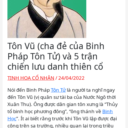
Tôn Vũ (cha đẻ của Binh
Pháp Tôn Tử) và 5 trận
chiến lưu danh thiên cổ
TINH HOA CỔ NHÂN
/
24/04/2022
Nói đến Binh Pháp
Tôn Tử
là người ta nghĩ ngay
đến Tôn Vũ (vị quân sư tài ba của Nước Ngô thời
Xuân Thu). Ông được dân gian tôn xưng là “Thủy
tổ binh học phương đông”, “ông thánh về
Binh
Học
”. Ít ai biết rằng trước khi Tôn Vũ lập được đại
công trên sa trường, nhiều quan lại trong triều