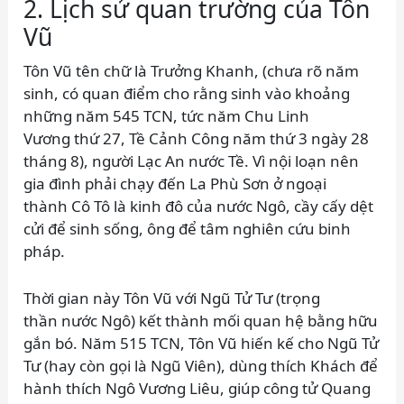
2. Lịch sử quan trường của Tôn
Vũ
Tôn Vũ tên chữ là Trưởng Khanh, (chưa rõ năm
sinh, có quan điểm cho rằng sinh vào khoảng
những năm 545 TCN, tức năm Chu Linh
Vương thứ 27, Tề Cảnh Công năm thứ 3 ngày 28
tháng 8), người Lạc An nước Tề. Vì nội loạn nên
gia đình phải chạy đến La Phù Sơn ở ngoại
thành Cô Tô là kinh đô của nước Ngô, cầy cấy dệt
cửi để sinh sống, ông để tâm nghiên cứu binh
pháp.
Thời gian này Tôn Vũ với Ngũ Tử Tư (trọng
thần nước Ngô) kết thành mối quan hệ bằng hữu
gắn bó. Năm 515 TCN, Tôn Vũ hiến kế cho Ngũ Tử
Tư (hay còn gọi là Ngũ Viên), dùng thích Khách để
hành thích Ngô Vương Liêu, giúp công tử Quang