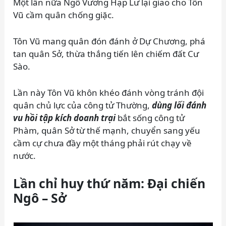
Một lần nữa Ngô Vương Hạp Lư lại giao cho Tôn
Vũ cầm quân chống giặc.
Tôn Vũ mang quân đón đánh ở Dự Chương, phá
tan quân Sở, thừa thắng tiến lên chiếm đất Cư
Sào.
Lần này Tôn Vũ khôn khéo đánh vòng tránh đội
quân chủ lực của công tử Thường,
dùng lối đánh
vu hồi tập kích doanh trại
bắt sống công tử
Phàm, quân Sở từ thế mạnh, chuyển sang yếu
cầm cự chưa đầy một tháng phải rút chạy về
nước.
Lần chỉ huy thứ năm: Đại chiến
Ngô – Sở