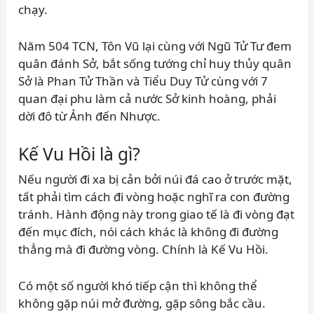
chạy.
Năm 504 TCN, Tôn Vũ lại cùng với Ngũ Tử Tư đem
quân đánh Sở, bắt sống tướng chỉ huy thủy quân
Sở là Phan Tử Thần và Tiểu Duy Tử cùng với 7
quan đại phu làm cả nước Sở kinh hoàng, phải
dời đô từ Ảnh đến Nhược.
Kế Vu Hồi là gì?
Nếu người đi xa bị cản bởi núi đá cao ở trước mặt,
tất phải tìm cách đi vòng hoặc nghĩ ra con đường
tránh. Hành động này trong giao tế là đi vòng đạt
đến mục đích, nói cách khác là không đi đường
thẳng mà đi đường vòng. Chính là Kế Vu Hồi.
Có một số người khó tiếp cận thì không thể
không gặp núi mở đường, gặp sông bắc cầu.