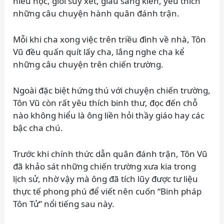
hiếu học, giỏi suy xét, giàu sáng kiến, yêu thích
những câu chuyện hành quân đánh trận.
Mỗi khi cha xong việc trên triều đình về nhà, Tôn
Vũ đều quấn quít lấy cha, lắng nghe cha kể
những câu chuyện trên chiến trường.
Ngoài đặc biệt hứng thú với chuyện chiến trường,
Tôn Vũ còn rất yêu thích binh thư, đọc đến chỗ
nào không hiểu là ông liền hỏi thầy giáo hay các
bậc cha chú.
Trước khi chính thức dẫn quân đánh trận, Tôn Vũ
đã khảo sát những chiến trường xưa kia trong
lịch sử, nhờ vậy mà ông đã tích lũy được tư liệu
thực tế phong phú để viết nên cuốn “Binh pháp
Tôn Tử” nổi tiếng sau này.