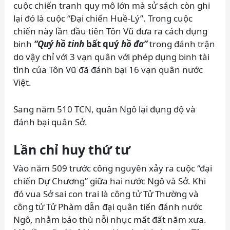
cuộc chiến tranh quy mô lớn mà sử sách còn ghi
lại đó là cuộc “Đại chiến Huề-Lý”. Trong cuộc
chiến này lần đầu tiên Tôn Vũ đưa ra cách dụng
binh
“Quý hồ tinh
bất quý
hồ đa”
trong đánh trận
do vậy chỉ với 3 vạn quân với phép dụng binh tài
tình của Tôn Vũ đã đánh bại 16 vạn quân nước
Việt.
Sang năm 510 TCN, quân Ngô lại đụng độ và
đánh bại quân Sở.
Lần chỉ huy thứ tư
Vào năm 509 trước công nguyên xảy ra cuộc “đại
chiến Dự Chương” giữa hai nước Ngô và Sở. Khi
đó vua Sở sai con trai là công tử Tử Thường và
công tử Tử Phàm dẫn đại quân tiến đánh nước
Ngô, nhằm báo thù nỗi nhục mất đất năm xưa.