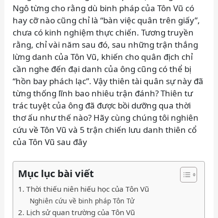
Ngô từng cho rằng dù binh pháp của Tôn Vũ có
hay cỡ nào cũng chỉ là “bàn việc quân trên giấy”,
chưa có kinh nghiệm thực chiến. Tương truyền
rằng, chỉ vài năm sau đó, sau những trận thắng
lừng danh của Tôn Vũ, khiến cho quân địch chỉ
cần nghe đến đại danh của ông cũng có thể bị
“hồn bay phách lạc”. Vậy thiên tài quân sự này đã
từng thống lĩnh bao nhiêu trận đánh? Thiên tư
trác tuyệt của ông đã được bồi dưỡng qua thời
thơ ấu như thế nào? Hãy cùng chúng tôi nghiên
cứu về Tôn Vũ và 5 trận chiến lưu danh thiên cổ
của Tôn Vũ sau đây
Mục lục bài viết
1. Thời thiếu niên hiếu học của Tôn Vũ
Nghiên cứu về binh pháp Tôn Tử
2. Lịch sử quan trường của Tôn Vũ