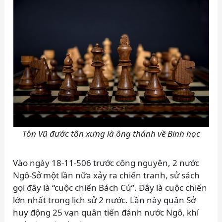
Tôn Vũ đước tôn xưng là ông thánh về Binh học
Vào ngày 18-11-506 trước công nguyên, 2 nước
Ngô-Sở một lần nữa xảy ra chiến tranh, sử sách
gọi đây là “cuộc chiến Bách Cử”. Đây là cuộc chiến
lớn nhất trong lịch sử 2 nước. Lần này quân Sở
huy động 25 vạn quân tiến đánh nước Ngô, khí