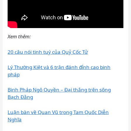
Xem thêm:
20 câu nói tinh tuý của Quỷ Cốc Tử
Lý Thường Kiệt và 6 trận đánh đỉnh cao binh
pháp
Binh Pháp Ngô Quyền – Đại thắng trên sông
Bạch Đằng
Luận bàn về Quan Vũ trong Tam Quốc Diễn
Nghĩa