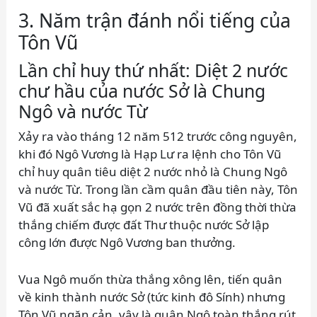
3. Năm trận đánh nổi tiếng của
Tôn Vũ
Lần chỉ huy thứ nhất: Diệt 2 nước
chư hầu của nước Sở là Chung
Ngô và nước Từ
Xảy ra vào tháng 12 năm 512 trước công nguyên,
khi đó Ngô Vương là Hạp Lư ra lệnh cho Tôn Vũ
chỉ huy quân tiêu diệt 2 nước nhỏ là Chung Ngô
và nước Từ. Trong lần cầm quân đầu tiên này, Tôn
Vũ đã xuất sắc hạ gọn 2 nước trên đồng thời thừa
thắng chiếm được đất Thư thuộc nước Sở lập
công lớn được Ngô Vương ban thưởng.
Vua Ngô muốn thừa thắng xông lên, tiến quân
về kinh thành nước Sở (tức kinh đô Sính) nhưng
Tôn Vũ ngăn cản, vậy là quân Ngô toàn thắng rút