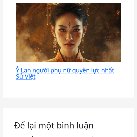
Ỷ Lan người phụ nữ quyền lực nhất
Sử Việt
Để lại một bình luận