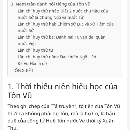
3. Năm trận đánh nổi tiếng của Tôn Vũ
Lần chỉ huy thứ nhất: Diệt 2 nước chư hầu của
nước Sở là Chung Ngô và nước Từ
Lần chỉ huy thứ hai: Chiếm xứ Lục và xứ Tiềm của
nước Sở
Lần chỉ huy thứ ba: Đánh bại 16 vạn đại quân
nước Việt
Lần chỉ huy thứ tư
Lần chỉ huy thứ năm: Đại chiến Ngô – Sở
Kế Vu Hồi là gì?
TỔNG KẾT
1. Thời thiếu niên hiếu học của
Tôn Vũ
Theo ghi chép của “Tả truyện”, tổ tiên của Tôn Vũ
thực ra không phải họ Tôn, mà là họ Cơ, là hậu
duệ của công tử Huệ Tôn nước Vệ thời kỳ Xuân
Thu.