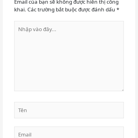
Email của bạn sẽ không được hiển thị công
khai.
Các trường bắt buộc được đánh dấu
*
Nhập
vào
đây...
Tên
Email