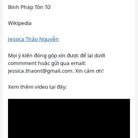
Binh Pháp Tôn Tử
Wikipedia
Jessica Thảo Nguyễn
Mọi ý kiến đóng góp xin được để lại dưới
commment hoặc gửi qua email:
jessica.thaont@gmail.com. Xin cám ơn!
Xem thêm video tại đây: