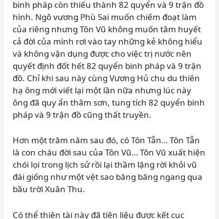
binh pháp còn thiếu thành 82 quyển và 9 trận đồ
hình. Ngô vương Phù Sai muốn chiếm đoạt làm
của riêng nhưng Tôn Vũ không muốn tâm huyết
cả đời của mình rơi vào tay những kẻ không hiểu
và không vận dụng được cho việc trị nước nên
quyết định đốt hết 82 quyển binh pháp và 9 trận
đồ. Chỉ khi sau này cùng Vương Hủ chu du thiên
hạ ông mới viết lại một lần nữa nhưng lúc này
ông đã quy ẩn thâm sơn, tung tích 82 quyển binh
pháp và 9 trận đồ cũng thất truyền.
Hơn một trăm năm sau đó, có Tôn Tẫn… Tôn Tẫn
là con cháu đời sau của Tôn Vũ… Tôn Vũ xuất hiện
chói lọi trong lịch sử rồi lại thầm lặng rời khỏi vũ
đài giống như một vệt sao băng băng ngang qua
bầu trời Xuân Thu.
Có thể thiên tài này đã tiên liệu được kết cục