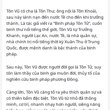
Tôn Vũ có cha là Tôn Thư, ông nội là Tôn Khoái,
sau này lánh nạn đến nước Tề cho đến khi trưởng
thành. Là tác giả viết ra “Binh pháp Tôn Tử”, cuốn
binh thư nổi tiếng thế giới, Tôn Vũ tự Trưởng
Khanh, người Lạc An, nước Tề, là nhà quân sự,
nhà chính trị nổi tiếng thời kỳ Xuân Thu ở Trung
Quốc, được mệnh danh là bậc thánh của binh
pháp.
Sau này, Tôn Vũ được người đời gọi là Tôn Tử, suy
tôn làm thầy của binh gia muôn đời, thủy tổ của
nghiên cứu binh pháp phương Đông.
Càng lớn, Tôn Vũ càng tỏ ra yêu thích quân sự và
có thiên bẩm đặc biệt. Tôn Vũ từ nhỏ đã thông
minh, cơ trí, nhanh nhạy hơn người, siêng năng