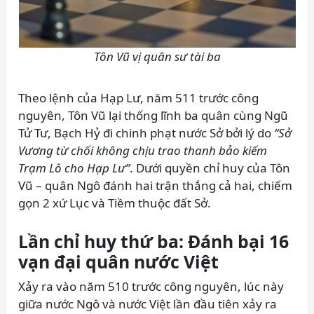
Tôn Vũ vị quân sư tài ba
Theo lệnh của Hạp Lư, năm 511 trước công
nguyên, Tôn Vũ lại thống lĩnh ba quân cùng Ngũ
Tử Tư, Bạch Hỷ đi chinh phạt nước Sở bởi lý do
“Sở
Vương từ chối không chịu trao thanh bảo kiếm
Trạm Lô cho Hạp Lư”
. Dưới quyền chỉ huy của Tôn
Vũ – quân Ngô đánh hai trận thắng cả hai, chiếm
gọn 2 xứ Lục và Tiềm thuộc đất Sở.
Lần chỉ huy thứ ba:
Đánh bại 16
vạn đại quân nước Việt
Xảy ra vào năm 510 trước công nguyên, lúc này
giữa nước Ngô và nước Việt lần đầu tiên xảy ra