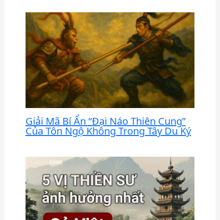
Giải Mã Bí Ẩn “Đại Náo Thiên Cung”
Của Tôn Ngộ Không Trong Tây Du Ký