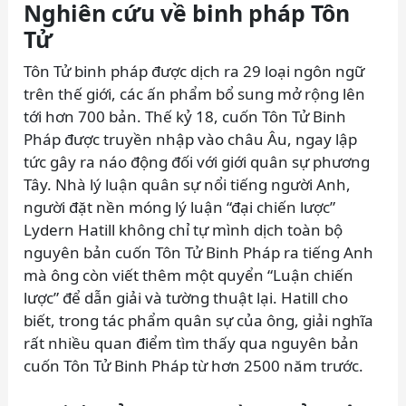
Nghiên cứu về binh pháp Tôn
Tử
Tôn Tử binh pháp được dịch ra 29 loại ngôn ngữ
trên thế giới, các ấn phẩm bổ sung mở rộng lên
tới hơn 700 bản. Thế kỷ 18, cuốn Tôn Tử Binh
Pháp được truyền nhập vào châu Âu, ngay lập
tức gây ra náo động đối với giới quân sự phương
Tây. Nhà lý luận quân sự nổi tiếng người Anh,
người đặt nền móng lý luận “đại chiến lược”
Lydern Hatill không chỉ tự mình dịch toàn bộ
nguyên bản cuốn Tôn Tử Binh Pháp ra tiếng Anh
mà ông còn viết thêm một quyển “Luận chiến
lược” để dẫn giải và tường thuật lại. Hatill cho
biết, trong tác phẩm quân sự của ông, giải nghĩa
rất nhiều quan điểm tìm thấy qua nguyên bản
cuốn Tôn Tử Binh Pháp từ hơn 2500 năm trước.