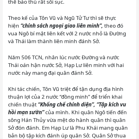
thế báo thù rất sôi sục.
Theo kế của Tôn Vũ và Ngũ Tử Tư thì sẽ thực
hiện
“chính sách ngoại giao liên minh”,
theo đó
vua Ngô bí mật liên kết với 2 nước nhỏ là Đường
và Thái làm thành liên minh đánh Sở.
Năm 506 TCN, nhân lúc nước Đường và nước
Thái oán hận nước Sở, Hạp Lư liên minh với hai
nước này mang đại quân đánh Sở.
Khi tác chiến, Tôn Vũ triệt để tận dụng địa hình
thuận lợi của 2 nước “đồng minh” để triển khai
chiến thuật
“Khống chế chính diện”, “Tập kích vu
hồi mạn sườn”
của mình. Khi quân Ngô tiến đến
sông Hán Thủy vừa mệt do hành quân thì quân
Sở đón đánh. Em Hạp Lư là Phu Khái mang quân
bản bộ tập kích đánh úp quân Sở. Quân Sở thua