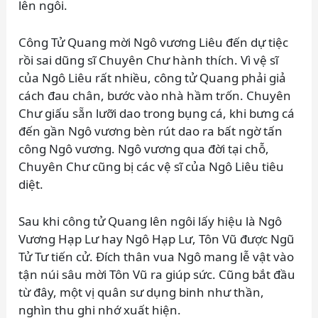
lên ngôi.
Công Tử Quang mời Ngô vương Liêu đến dự tiệc
rồi sai dũng sĩ Chuyên Chư hành thích. Vì vệ sĩ
của Ngô Liêu rất nhiều, công tử Quang phải giả
cách đau chân, bước vào nhà hầm trốn. Chuyên
Chư giấu sẵn lưỡi dao trong bụng cá, khi bưng cá
đến gần Ngô vương bèn rút dao ra bất ngờ tấn
công Ngô vương. Ngô vương qua đời tại chỗ,
Chuyên Chư cũng bị các vệ sĩ của Ngô Liêu tiêu
diệt.
Sau khi công tử Quang lên ngôi lấy hiệu là Ngô
Vương Hạp Lư hay Ngô Hạp Lư, Tôn Vũ được Ngũ
Tử Tư tiến cử. Đích thân vua Ngô mang lễ vật vào
tận núi sâu mời Tôn Vũ ra giúp sức. Cũng bắt đầu
từ đây, một vị quân sư dụng binh như thần,
nghìn thu ghi nhớ xuất hiện.