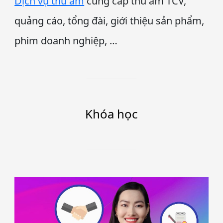
Dịch vụ thu âm
cung cấp thu âm TCV,
quảng cáo, tổng đài, giới thiệu sản phẩm,
phim doanh nghiệp, …
Khóa học