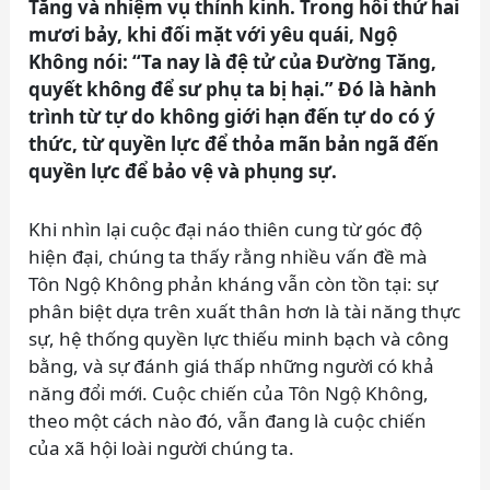
Tăng và nhiệm vụ thỉnh kinh. Trong hồi thứ hai
mươi bảy, khi đối mặt với yêu quái, Ngộ
Không nói: “Ta nay là đệ tử của Đường Tăng,
quyết không để sư phụ ta bị hại.” Đó là hành
trình từ tự do không giới hạn đến tự do có ý
thức, từ quyền lực để thỏa mãn bản ngã đến
quyền lực để bảo vệ và phụng sự.
Khi nhìn lại cuộc đại náo thiên cung từ góc độ
hiện đại, chúng ta thấy rằng nhiều vấn đề mà
Tôn Ngộ Không phản kháng vẫn còn tồn tại: sự
phân biệt dựa trên xuất thân hơn là tài năng thực
sự, hệ thống quyền lực thiếu minh bạch và công
bằng, và sự đánh giá thấp những người có khả
năng đổi mới. Cuộc chiến của Tôn Ngộ Không,
theo một cách nào đó, vẫn đang là cuộc chiến
của xã hội loài người chúng ta.