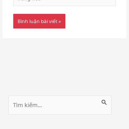
web
Tìm
kiếm: