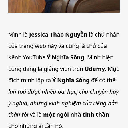
Mình là
Jessica Thảo Nguyễn
là chủ nhân
của trang web này và cũng là chủ của
kênh YouTube
Ý Nghĩa Sống
. Mình hiện
cũng đang là giảng viên trên
Udemy
. Mục
đích mình lập ra
Ý Nghĩa Sống
để có thể
lan toả được nhiều bài học, câu chuyện hay
ý nghĩa, những kinh nghiệm của riêng bản
thân tôi
và là
một ngôi nhà tinh thần
cho những ai cần nó.