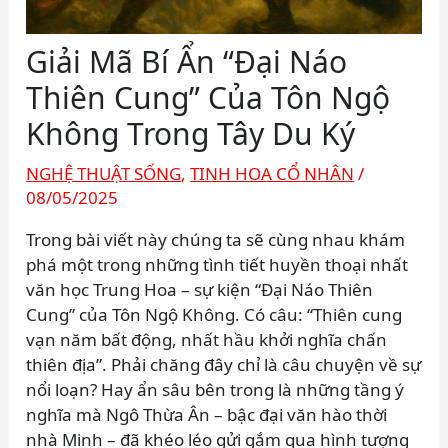
Giải Mã Bí Ẩn “Đại Náo
Thiên Cung” Của Tôn Ngộ
Không Trong Tây Du Ký
NGHỆ THUẬT SỐNG
,
TINH HOA CỔ NHÂN
/
08/05/2025
Trong bài viết này chúng ta sẽ cùng nhau khám
phá một trong những tình tiết huyền thoại nhất
văn học Trung Hoa – sự kiện “Đại Náo Thiên
Cung” của Tôn Ngộ Không. Có câu: “Thiên cung
vạn năm bất động, nhất hầu khởi nghĩa chấn
thiên địa”. Phải chăng đây chỉ là câu chuyện về sự
nổi loạn? Hay ẩn sâu bên trong là những tầng ý
nghĩa mà Ngô Thừa Ân – bậc đại văn hào thời
nhà Minh – đã khéo léo gửi gắm qua hình tượng