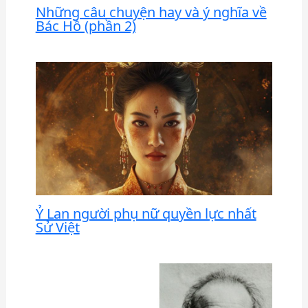
Những câu chuyện hay và ý nghĩa về
Bác Hồ (phần 2)
Ỷ Lan người phụ nữ quyền lực nhất
Sử Việt