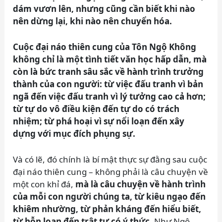
dám vươn lên, nhưng cũng cần biết khi nào
nên dừng lại, khi nào nên chuyển hóa.
Cuộc đại náo thiên cung của Tôn Ngộ Không
không chỉ là một tình tiết văn học hấp dẫn, mà
còn là bức tranh sâu sắc về hành trình trưởng
thành của con người: từ việc đấu tranh vì bản
ngã đến việc đấu tranh vì lý tưởng cao cả hơn;
từ tự do vô điều kiện đến tự do có trách
nhiệm; từ phá hoại vì sự nổi loạn đến xây
dựng với mục đích phụng sự.
Và có lẽ, đó chính là bí mật thực sự đằng sau cuộc
đại náo thiên cung – không phải là câu chuyện về
một con khỉ đá,
mà là câu chuyện về hành trình
của mỗi con người chúng ta, từ kiêu ngạo đến
khiêm nhường, từ phản kháng đến hiểu biết,
từ hỗn loạn đến trật tự có ý thức
. Như Ngô