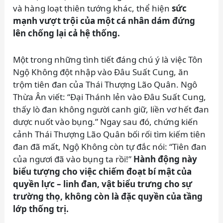
và hàng loạt thiên tướng khác, thể hiện
sức
mạnh vượt trội của một cá nhân dám đứng
lên chống lại cả hệ thống.
Một trong những tình tiết đáng chú ý là việc Tôn
Ngộ Không đột nhập vào Đâu Suất Cung, ăn
trộm tiên đan của Thái Thượng Lão Quân. Ngô
Thừa Ân viết: “Đại Thánh lẻn vào Đâu Suất Cung,
thấy lò đan không người canh giữ, liền vơ hết đan
dược nuốt vào bụng.” Ngay sau đó, chứng kiến
cảnh Thái Thượng Lão Quân bối rối tìm kiếm tiên
đan đã mất, Ngộ Không còn tự đắc nói: “Tiên đan
của ngươi đã vào bụng ta rồi!”
Hành động này
biểu tượng cho việc chiếm đoạt bí mật của
quyền lực – linh đan, vật biểu trưng cho sự
trường thọ, không còn là đặc quyền của tầng
lớp thống trị.