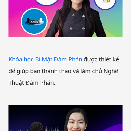
Khóa học Bí Mật Đàm Phán
được thiết kế
để giúp bạn thành thạo và làm chủ Nghệ
Thuật Đàm Phán.