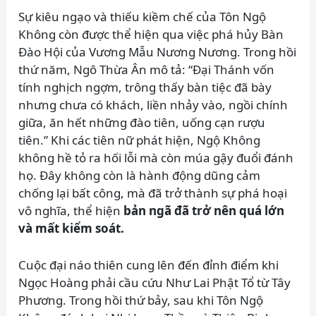
Sự kiêu ngạo và thiếu kiềm chế của Tôn Ngộ
Không còn được thể hiện qua việc phá hủy Bàn
Đào Hội của Vương Mẫu Nương Nương. Trong hồi
thứ năm, Ngô Thừa Ân mô tả: “Đại Thánh vốn
tính nghịch ngợm, trông thấy bàn tiệc đã bày
nhưng chưa có khách, liền nhảy vào, ngồi chính
giữa, ăn hết những đào tiên, uống cạn rượu
tiên.” Khi các tiên nữ phát hiện, Ngộ Không
không hề tỏ ra hối lỗi mà còn múa gậy đuổi đánh
họ. Đây không còn là hành động dũng cảm
chống lại bất công, mà đã trở thành sự phá hoại
vô nghĩa, thể hiện
bản ngã đã trở nên quá lớn
và mất kiểm soát.
Cuộc đại náo thiên cung lên đến đỉnh điểm khi
Ngọc Hoàng phải cầu cứu Như Lai Phật Tổ từ Tây
Phương. Trong hồi thứ bảy, sau khi Tôn Ngộ