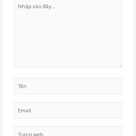
Nhập
vào
đây...
Tên
Email
Trang