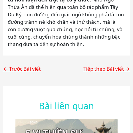
Thừa Ân đã thể hiện qua toàn bộ tác phẩm Tây
Du Ký: con đường đến giác ngộ không phải là con
đường tránh né khó khăn và thử thách, mà là
con đường vượt qua chúng, học hỏi từ chúng, và
cuối cùng, chuyển hóa chúng thành những bậc
thang đưa ta đến sự hoàn thiện.
←
Trước Bài viết
Tiếp theo Bài viết
→
Bài liên quan