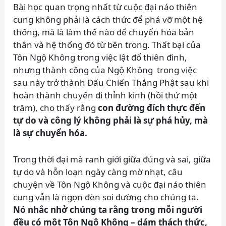
Bài học quan trọng nhất từ cuộc đại náo thiên
cung không phải là cách thức để phá vỡ một hệ
thống, mà là làm thế nào để chuyển hóa bản
thân và hệ thống đó từ bên trong. Thất bại của
Tôn Ngộ Không trong việc lật đổ thiên đình,
nhưng thành công của Ngộ Không trong việc
sau này trở thành Đấu Chiến Thắng Phật sau khi
hoàn thành chuyến đi thỉnh kinh (hồi thứ một
trăm), cho thấy rằng
con đường đích thực đến
tự do và công lý không phải là sự phá hủy, mà
là sự chuyển hóa.
Trong thời đại mà ranh giới giữa đúng và sai, giữa
tự do và hỗn loạn ngày càng mờ nhạt, câu
chuyện về Tôn Ngộ Không và cuộc đại náo thiên
cung vẫn là ngọn đèn soi đường cho chúng ta.
Nó nhắc nhở chúng ta rằng trong mỗi người
đều có một Tôn Ngộ Không – dám thách thức,