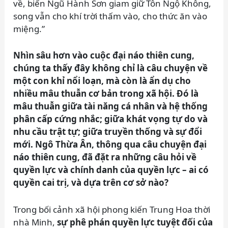
về, biến Ngũ Hành Sơn giam giữ Tôn Ngộ Không,
song vẫn cho khí trời thấm vào, cho thức ăn vào
miệng.”
Nhìn sâu hơn vào cuộc đại náo thiên cung,
chúng ta thấy đây không chỉ là câu chuyện về
một con khỉ nổi loạn, mà còn là ẩn dụ cho
nhiều mâu thuẫn cơ bản trong xã hội. Đó là
mâu thuẫn giữa tài năng cá nhân và hệ thống
phân cấp cứng nhắc; giữa khát vọng tự do và
nhu cầu trật tự; giữa truyền thống và sự đổi
mới. Ngô Thừa Ân, thông qua câu chuyện đại
náo thiên cung, đã đặt ra những câu hỏi về
quyền lực và chính danh của quyền lực – ai có
quyền cai trị, và dựa trên cơ sở nào?
Trong bối cảnh xã hội phong kiến Trung Hoa thời
nhà Minh,
sự phê phán quyền lực tuyệt đối của