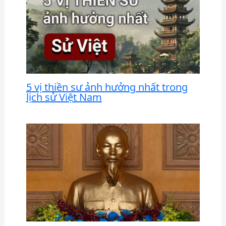
5 vị thiền sư ảnh hưởng nhất trong
lịch sử Việt Nam