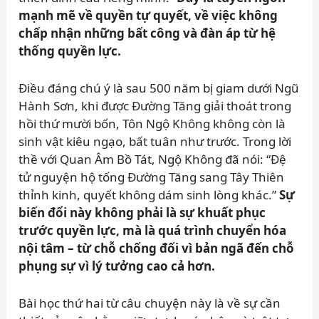
mạnh mẽ về quyền tự quyết, về việc không
chấp nhận những bất công và đàn áp từ hệ
thống quyền lực.
Điều đáng chú ý là sau 500 năm bị giam dưới Ngũ
Hành Sơn, khi được Đường Tăng giải thoát trong
hồi thứ mười bốn, Tôn Ngộ Không không còn là
sinh vật kiêu ngạo, bất tuân như trước. Trong lời
thề với Quan Âm Bồ Tát, Ngộ Không đã nói: “Đệ
tử nguyện hộ tống Đường Tăng sang Tây Thiên
thỉnh kinh, quyết không dám sinh lòng khác.”
Sự
biến đổi này không phải là sự khuất phục
trước quyền lực, mà là quá trình chuyển hóa
nội tâm – từ chỗ chống đối vì bản ngã đến chỗ
phụng sự vì lý tưởng cao cả hơn.
Bài học thứ hai từ câu chuyện này là về sự cần