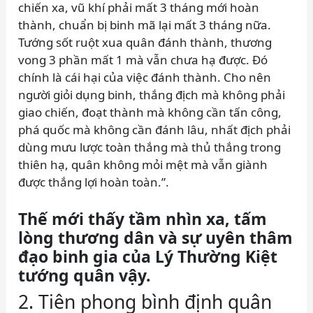
chiến xa, vũ khí phải mất 3 tháng mới hoàn
thành, chuẩn bị binh mã lại mất 3 tháng nữa.
Tướng sốt ruột xua quân đánh thành, thương
vong 3 phần mất 1 mà vẫn chưa hạ được. Đó
chính là cái hại của việc đánh thành. Cho nên
người giỏi dụng binh, thắng địch mà không phải
giao chiến, đoạt thành mà không cần tấn công,
phá quốc mà không cần đánh lâu, nhất địch phải
dùng mưu lược toàn thắng mà thủ thắng trong
thiên hạ, quân không mỏi mệt mà vẫn giành
được thắng lợi hoàn toàn.”.
Thế mới thấy tầm nhìn xa, tấm
lòng thương dân và sự uyên thâm
đạo binh gia của Lý Thường Kiệt
tướng quân vậy.
2. Tiên phong bình định quân