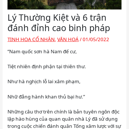
Lý Thường Kiệt và 6 trận
đánh đỉnh cao binh pháp
TINH HOA CỔ NHÂN
,
VĂN HOÁ
/
01/05/2022
“Nam quốc sơn hà Nam đế cư,
Tiệt nhiên định phận tại thiên thư.
Như hà nghịch lỗ lai xâm phạm,
Nhữ đẳng hành khan thủ bại hư.”
Những câu thơ trên chính là bản tuyên ngôn độc
lập hào hùng của quan quân nhà Lý đã sử dụng
trong cuộc chiến đánh quân Tống xâm lược với sự