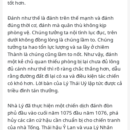
tốt hơn.
Đánh như thế là đánh trên thế mạnh và đánh
đúng thời cơ, đánh mà quân thù không kịp
phòng vệ. Chúng tưởng ta nội tình lục đục, trên
dưới không đồng lòng là chúng lầm to. Chúng
tưởng ta hao tổn lực lượng và sa lầy ở chiêm
Thành là chúng cũng lầm to nốt. Như vậy, đánh
một kẻ chủ quan thiếu phòng bị lại chưa đủ lông
đủ cánh như thế thì rõ ràng chắc thắng hơn, dẫu
rằng đường đất đi lại có xa và điều kiện tác chiến
có khó hơn. Lời bàn của Lý Thái Uý lập tức được cả
triều đình tán thưởng.
Nhà Lý đã thực hiện một chiến dịch đánh đòn
phủ đầu vào cuối năm 1075 đầu năm 1076, phá
hủy các căn cứ hậu cần chuẩn bị cho chiến tranh
của nhà Tống. Thái hậu Ỷ Lan và vua Lý Nhân