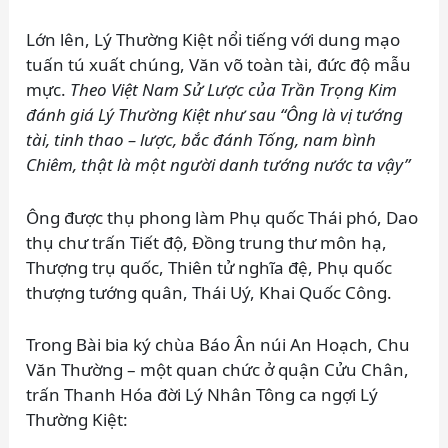
Lớn lên, Lý Thường Kiệt nổi tiếng với dung mạo
tuấn tú xuất chúng, Văn võ toàn tài, đức độ mẫu
mực.
Theo Việt Nam Sử Lược của Trần Trọng Kim
đánh giá Lý Thường Kiệt như sau “Ông là vị tướng
tài, tinh thao – lược, bắc đánh Tống, nam bình
Chiêm, thật là một người danh tướng nước ta vậy”
Ông được thụ phong làm Phụ quốc Thái phó, Dao
thụ chư trấn Tiết độ, Đồng trung thư môn hạ,
Thượng trụ quốc, Thiên tử nghĩa đệ, Phụ quốc
thượng tướng quân, Thái Uý, Khai Quốc Công.
Trong Bài bia ký chùa Báo Ân núi An Hoạch, Chu
Văn Thường – một quan chức ở quận Cửu Chân,
trấn Thanh Hóa đời Lý Nhân Tông ca ngợi Lý
Thường Kiệt: