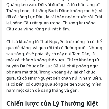
Quảng kéo vào. Đối với đường sá từ châu Ung tới
Thăng Long, thì sông Bạch Đằng không can hệ, vì
đã có sông Lục Đầu, là cái hào ngăn trước rồi. Trái
lại, sông Cầu rất quan trọng. Thượng lưu sông
Cầu qua vùng rừng núi rất hiểm.
Chỉ có khoảng từ Thái Nguyên trở xuống là có thể
qua dễ dàng, và qua rồi thì có đường xuôi. Nhưng
sau sông, ở về phía tây có dãy núi Tam Đảo, là
một cái thành không thể vượt. Chỉ có khoảng từ
huyện Đa Phúc đến Lục Đầu là phải phòng ngự
bờ nam mà thôi. Trong khoảng ấy, lại chỉ khúc
giữa, từ đò Như Nguyệt đến chân núi Nham Biền,
là có bến, có đường qua sông để tiến xuống miền
nam một cách dễ dàng thẳng và gần.
Chiến lược của Lý Thường Kiệt