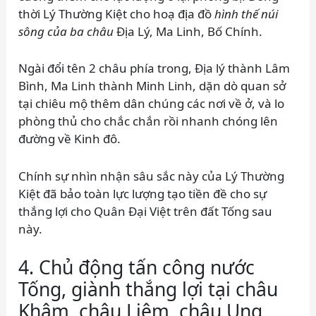
thời Lý Thường Kiệt cho hoạ địa đồ
hình thế núi
sông của ba châu
Địa Lý, Ma Linh, Bố Chính.
Ngài đổi tên 2 châu phía trong, Địa lý thành Lâm
Bình, Ma Linh thành Minh Linh, dặn dò quan sở
tại chiêu mộ thêm dân chúng các nơi về ở, và lo
phòng thủ cho chắc chắn rồi nhanh chóng lên
đường về Kinh đô.
Chính sự nhìn nhận sâu sắc này của Lý Thường
Kiệt đã bảo toàn lực lượng tạo tiền đề cho sự
thắng lợi cho Quân Đại Việt trên đất Tống sau
này.
4. Chủ động tấn công nước
Tống, giành thắng lợi tại châu
Khâm, châu Liêm, châu Ung