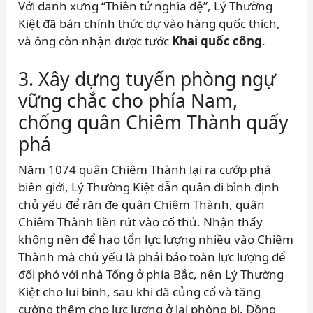
Với danh xưng “Thiên tử nghĩa đệ”, Lý Thường
Kiệt đã bán chính thức dự vào hàng quốc thích,
và ông còn nhận được tước
Khai quốc công
.
3. Xây dựng tuyến phòng ngự
vững chắc cho phía Nam,
chống quân Chiêm Thành quấy
phá
Năm 1074 quân Chiêm Thành lại ra cướp phá
biên giới, Lý Thường Kiệt dẫn quân đi bình định
chủ yếu để răn đe quân Chiêm Thành, quân
Chiêm Thành liền rút vào cố thủ. Nhận thấy
không nên để hao tổn lực lượng nhiều vào Chiêm
Thành mà chủ yếu là phải bảo toàn lực lượng để
đối phó với nhà Tống ở phía Bắc, nên Lý Thường
Kiệt cho lui binh, sau khi đã củng cố và tăng
cường thêm cho lực lượng ở lại phòng bị. Đồng