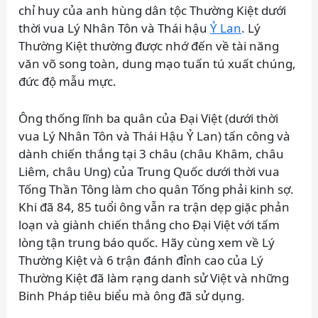
chỉ huy của anh hùng dân tộc Thường Kiệt dưới
thời vua Lý Nhân Tôn và Thái hậu
Ỷ Lan
. Lý
Thường Kiệt thường được nhớ đến về tài năng
văn võ song toàn, dung mạo tuấn tú xuất chúng,
đức độ mẫu mực.
Ông thống lĩnh ba quân của Đại Việt (dưới thời
vua Lý Nhân Tôn và Thái Hậu Ỷ Lan) tấn công và
dành chiến thắng tại 3 châu (châu Khâm, châu
Liêm, châu Ung) của Trung Quốc dưới thời vua
Tống Thần Tông làm cho quân Tống phải kinh sợ.
Khi đã 84, 85 tuổi ông vẫn ra trận dẹp giặc phản
loạn và giành chiến thắng cho Đại Việt với tấm
lòng tận trung báo quốc. Hãy cùng xem về Lý
Thường Kiệt và 6 trận đánh đỉnh cao của Lý
Thường Kiệt đã làm rạng danh sử Việt và những
Binh Pháp tiêu biểu mà ông đã sử dụng.