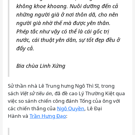
không khoe khoang. Nuôi dưỡng đến cả
những người già ở nơi thôn dã, cho nên
người già nhờ thế mà được yên thân.
Phép tắc như vậy có thể là cái gốc trị
nước, cái thuật yên dân, sự tốt đẹp đều ở
đấy cả.
Bia chùa Linh Xứng
Sử thần nhà Lê Trung hưng Ngô Thì Sĩ, trong
sách
Việt sử tiêu án
, đã đề cao Lý Thường Kiệt qua
việc so sánh chiến công đánh Tống của ông với
các chiến thắng của
Ngô Quyền
, Lê Đại
Hành và
Trần Hưng Đạo
: