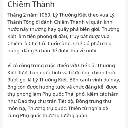
Chiêm Thành
Tháng 2 năm 1069, Lý Thường Kiệt theo vua Lý
Thánh Tông đi đánh Chiêm Thành vì quân lính
nước này thường hay quấy phá biên giới. Thường
Kiệt làm tiên phong đi đầu, truy bắt được vua
Chiêm là Chế Củ. Cuối cùng, Chế Củ phải chịu
hàng, dâng 3 châu để được tha về nước.
Vì có công trong cuộc chiến với Chế Củ, Thường
Kiệt được ban quốc tính và từ đó ông chính thức
được gọi là Lý Thường Kiệt. Bên cạnh vinh dự này,
ông còn được hưởng tước và chức đáng kể, được
thụ phong làm Phụ quốc Thái phó, kiêm các hàm
như Dao thụ chư trấn Tiết độ, Đồng trung thư
môn hạ, Thượng trụ quốc, Thiên tử nghĩa đệ
cùng Phụ quốc thượng tướng quân.