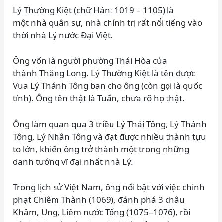
Lý Thường Kiệt (chữ Hán: 1019 – 1105) là
một nhà quân sự, nhà chính trị rất nổi tiếng vào
thời nhà Lý nước Đại Việt.
Ông vốn là người phường Thái Hòa của
thành Thăng Long. Lý Thường Kiệt là tên được
Vua Lý Thánh Tông ban cho ông (còn gọi là quốc
tính). Ông tên thật là Tuấn, chưa rõ họ thật.
Ông làm quan qua 3 triều Lý Thái Tông, Lý Thánh
Tông, Lý Nhân Tông và đạt được nhiều thành tựu
to lớn, khiến ông trở thành một trong những
danh tướng vĩ đại nhất nhà Lý.
Trong lịch sử Việt Nam, ông nổi bật với việc chinh
phạt Chiêm Thành (1069), đánh phá 3 châu
Khâm, Ung, Liêm nước Tống (1075–1076), rồi