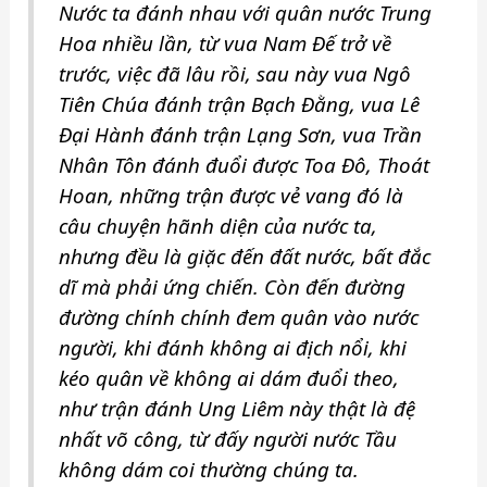
Nước ta đánh nhau với quân nước Trung
Hoa nhiều lần, từ vua Nam Đế trở về
trước, việc đã lâu rồi, sau này vua Ngô
Tiên Chúa đánh trận Bạch Đằng, vua Lê
Đại Hành đánh trận Lạng Sơn, vua Trần
Nhân Tôn đánh đuổi được Toa Đô, Thoát
Hoan, những trận được vẻ vang đó là
câu chuyện hãnh diện của nước ta,
nhưng đều là giặc đến đất nước, bất đắc
dĩ mà phải ứng chiến. Còn đến đường
đường chính chính đem quân vào nước
người, khi đánh không ai địch nổi, khi
kéo quân về không ai dám đuổi theo,
như trận đánh Ung Liêm này thật là đệ
nhất võ công, từ đấy người nước Tầu
không dám coi thường chúng ta.