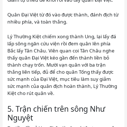
Quân Đại Việt từ đó vào được thành, đánh địch từ
nhiều phía, và toàn thắng.
Lý Thường Kiệt chiếm xong thành Ung, lại lấy đá
lấp sông ngăn cứu viện rồi đem quân lên phía
Bắc lấy Tân Châu. Viên quan coi Tân Châu nghe
thấy quân Đại Việt kéo gần đến thành liền bỏ
thành chạy trốn. Mười vạn quân với ba trận
thắng liên tiếp, đủ để cho quân Tống thấy được
sức mạnh của Đại Việt, mục tiêu làm suy giảm
sức mạnh của quân địch hoàn thành, Lý Thường
Kiệt cho rút quân về.
5. Trận chiến trên sông Như
Nguyệt