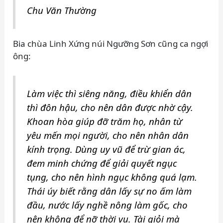
Chu Văn Thường
Bia chùa Linh Xứng núi Ngưỡng Sơn cũng ca ngợi
ông:
Làm việc thì siêng năng, điều khiển dân
thì đôn hậu, cho nên dân được nhờ cậy.
Khoan hòa giúp đỡ trăm họ, nhân từ
yêu mến mọi người, cho nên nhân dân
kính trọng. Dùng uy vũ để trừ gian ác,
đem minh chứng để giải quyết ngục
tụng, cho nên hình ngục không quá lạm.
Thái úy biết rằng dân lấy sự no ấm làm
đầu, nước lấy nghề nông làm gốc, cho
nên không để nỡ thời vụ. Tài giỏi mà