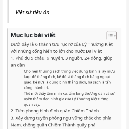
Việt sử tiêu án
Mục lục bài viết
Dưới đây là 6 thành tựu rực rỡ của Lý Thường Kiệt
với những cống hiến to lớn cho nước Đại Việt
1. Phủ dụ 5 châu, 6 huyện, 3 nguồn, 24 động. giúp
an dân
Cho nên thượng sách trong việc dùng binh là lấy mưu
lược để thắng địch, kế đó là thắng địch bằng ngoại
giao, kế nữa là dùng binh thắng địch, hạ sách là tấn
công thành trì.
Thế mới thấy tầm nhìn xa, tấm lòng thương dân và sự
uyên thâm đạo binh gia của Lý Thường Kiệt tướng
quân vậy.
2. Tiên phong bình định quân Chiêm Thành
3. Xây dựng tuyến phòng ngự vững chắc cho phía
Nam, chống quân Chiêm Thành quấy phá