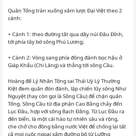
Quân Tống tràn xuống xâm lược Đại Việt theo 2
cánh:
+ Cánh 1: theo đường tắt qua dãy núi Đâu Đỉnh,
tới phía tây bờ sông Phú Lương;
+ Cánh 2: Vòng sang phía đông đánh bọc hậu ở
Giáp Khẩu (Chi Lăng) và thẳng tới sông Cầu.
Hoàng đế Lý Nhân Tông sai Thái Uý Lý Thường
Kiệt đem quân đón đánh, lập chiến lũy sông Như
Nguyệt (hay còn gọi là Sông Cầu) để chặn quân
Tống. Sông Cầu từ địa phận Cao Bằng chảy đến
Lục Đầu, hợp với sông Bạch Đằng. Từ Lục Đầu ra
đến biển, là một cái hào tự nhiên sâu và rộng,
che chở cho đồng bằng nước Việt để chống lại tất
cả mọi cuộc ngoại xâm đường bộ từ Lưỡng