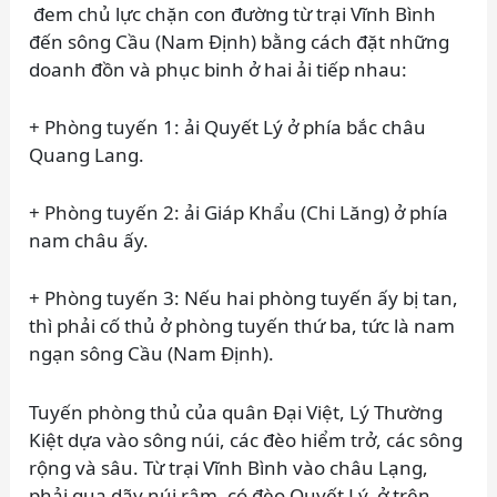
đem chủ lực chặn con đường từ trại Vĩnh Bình
đến sông Cầu (Nam Định) bằng cách đặt những
doanh đồn và phục binh ở hai ải tiếp nhau:
+ Phòng tuyến 1: ải Quyết Lý ở phía bắc châu
Quang Lang.
+ Phòng tuyến 2: ải Giáp Khẩu (Chi Lăng) ở phía
nam châu ấy.
+ Phòng tuyến 3: Nếu hai phòng tuyến ấy bị tan,
thì phải cố thủ ở phòng tuyến thứ ba, tức là nam
ngạn sông Cầu (Nam Định).
Tuyến phòng thủ của quân Đại Việt, Lý Thường
Kiệt dựa vào sông núi, các đèo hiểm trở, các sông
rộng và sâu. Từ trại Vĩnh Bình vào châu Lạng,
phải qua dãy núi rậm, có đèo Quyết Lý, ở trên