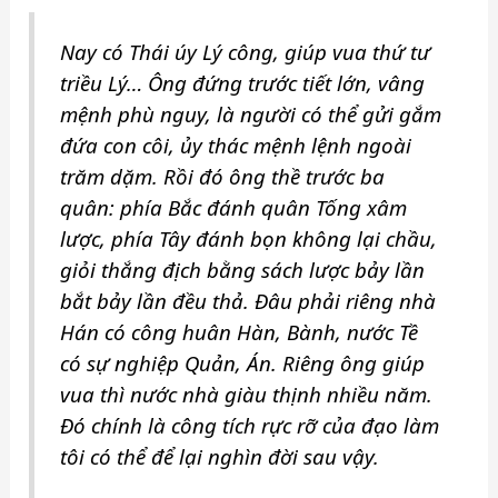
Nay có Thái úy Lý công, giúp vua thứ tư
triều Lý… Ông đứng trước tiết lớn, vâng
mệnh phù nguy, là người có thể gửi gắm
đứa con côi, ủy thác mệnh lệnh ngoài
trăm dặm. Rồi đó ông thề trước ba
quân: phía Bắc đánh quân Tống xâm
lược, phía Tây đánh bọn không lại chầu,
giỏi thắng địch bằng sách lược bảy lần
bắt
bảy lần đều thả
. Đâu phải riêng nhà
Hán có công huân Hàn, Bành, nước Tề
có sự nghiệp Quản, Án. Riêng ông giúp
vua thì nước nhà giàu thịnh nhiều năm.
Đó chính là công tích rực rỡ của đạo làm
tôi có thể để lại nghìn đời sau vậy.