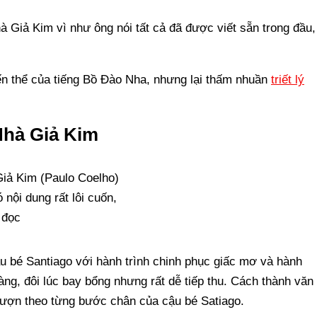
à Giả Kim vì như ông nói tất cả đã được viết sẵn trong đầu,
iến thể của tiếng Bồ Đào Nha, nhưng lại thấm nhuần
triết lý
Nhà Giả Kim
nội dung rất lôi cuốn,
 đọc
u bé Santiago với hành trình chinh phục giấc mơ và hành
ng, đôi lúc bay bổng nhưng rất dễ tiếp thu. Cách thành văn
 lượn theo từng bước chân của cậu bé Satiago.