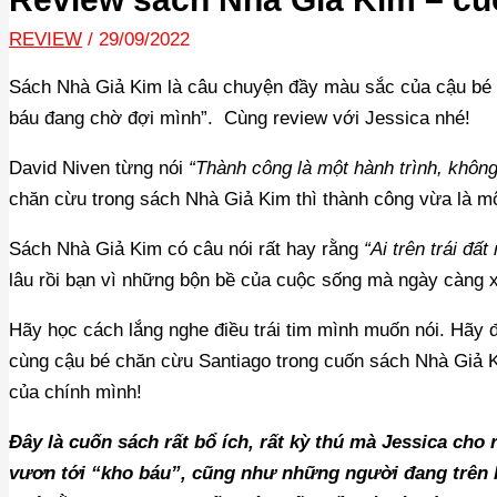
REVIEW
/
29/09/2022
Sách Nhà Giả Kim là câu chuyện đầy màu sắc của cậu bé 
báu đang chờ đợi mình”. Cùng review với Jessica nhé!
David Niven từng nói
“Thành công là một hành trình, không
chăn cừu trong sách Nhà Giả Kim thì thành công vừa là mộ
Sách Nhà Giả Kim có câu nói rất hay rằng
“Ai trên trái đấ
lâu rồi bạn vì những bộn bề của cuộc sống mà ngày càng
Hãy học cách lắng nghe điều trái tim mình muốn nói. Hãy 
cùng cậu bé chăn cừu Santiago trong cuốn sách Nhà Giả 
của chính mình!
Đây là cuốn sách rất bổ ích, rất kỳ thú mà Jessica ch
vươn tới “kho báu”, cũng như những người đang trên h