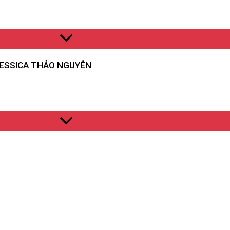
JESSICA THẢO NGUYỄN