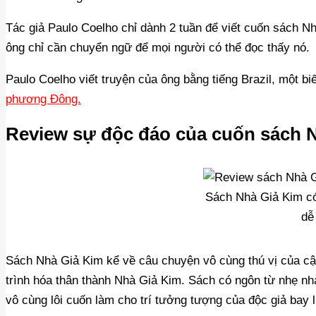
Tác giả Paulo Coelho chỉ dành 2 tuần để viết cuốn sách Nh
ông chỉ cần chuyển ngữ để mọi người có thể đọc thấy nó.
Paulo Coelho viết truyện của ông bằng tiếng Brazil, một b
phương Đông.
Review sự độc đáo của cuốn sách 
Sách Nhà Giả Kim có 
dễ
Sách Nhà Giả Kim kể về câu chuyện vô cùng thú vị của cậ
trình hóa thân thành Nhà Giả Kim. Sách có ngôn từ nhẹ nhà
vô cùng lôi cuốn làm cho trí tưởng tượng của độc giả bay