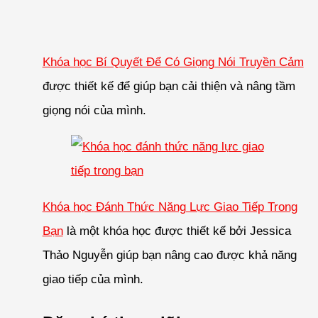
Khóa học Bí Quyết Để Có Giọng Nói Truyền Cảm
được thiết kế để giúp bạn cải thiện và nâng tầm
giọng nói của mình.
Khóa học Đánh Thức Năng Lực Giao Tiếp Trong
Bạn
là một khóa học được thiết kế bởi Jessica
Thảo Nguyễn giúp bạn nâng cao được khả năng
giao tiếp của mình.