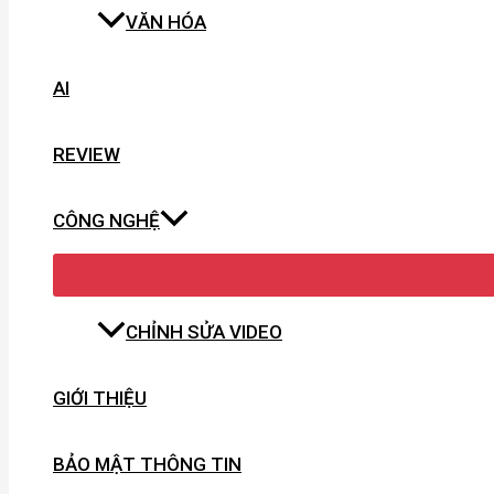
VĂN HÓA
AI
REVIEW
CÔNG NGHỆ
CHỈNH SỬA VIDEO
GIỚI THIỆU
BẢO MẬT THÔNG TIN