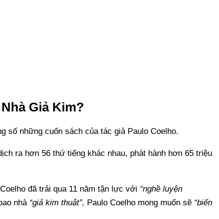
h Nhà Giả Kim?
ng số những cuốn sách của tác giả Paulo Coelho.
ịch ra hơn 56 thứ tiếng khác nhau, phát hành hơn 65 triệu
 Coelho đã trải qua 11 năm tận lực với
“nghề luyện
bao nhà
“giả kim thuật”,
Paulo Coelho mong muốn sẽ
“biến