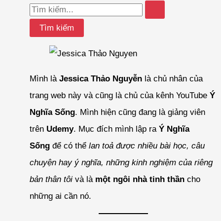
Tìm
kiếm:
Mình là
Jessica Thảo Nguyễn
là chủ nhân của
trang web này và cũng là chủ của kênh YouTube
Ý
Nghĩa Sống
. Mình hiện cũng đang là giảng viên
trên
Udemy
. Mục đích mình lập ra
Ý Nghĩa
Sống
để có thể
lan toả được nhiều bài học, câu
chuyện hay ý nghĩa, những kinh nghiệm của riêng
bản thân tôi
và là
một ngôi nhà tinh thần
cho
những ai cần nó.