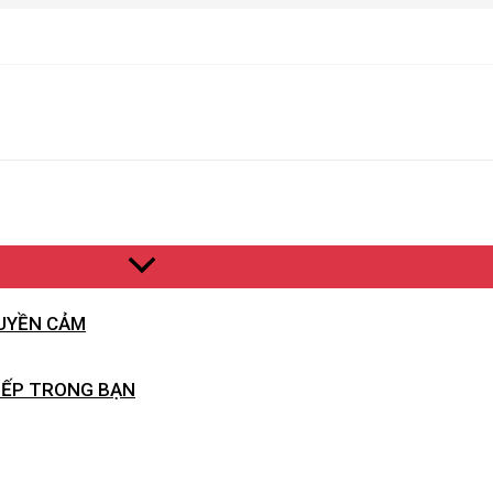
RUYỀN CẢM
IẾP TRONG BẠN