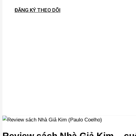
ĐĂNG KÝ THEO DÕI
Review sách Nhà Giả Kim – c