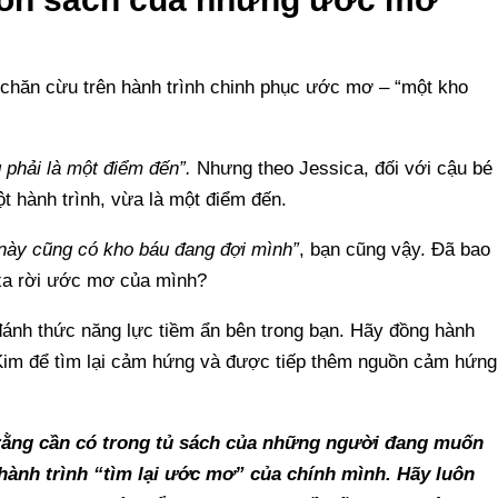
chăn cừu trên hành trình chinh phục ước mơ – “một kho
 phải là một điểm đến”.
Nhưng theo Jessica, đối với cậu bé
t hành trình, vừa là một điểm đến.
t này cũng có kho báu đang đợi mình”
, bạn cũng vậy. Đã bao
 xa rời ước mơ của mình?
đánh thức năng lực tiềm ẩn bên trong bạn. Hãy đồng hành
Kim để tìm lại cảm hứng và được tiếp thêm nguồn cảm hứng
o rằng cần có trong tủ sách của những người đang muốn
ành trình “tìm lại ước mơ” của chính mình. Hãy luôn