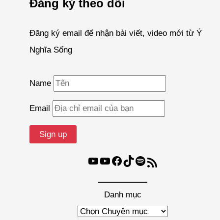
Đăng ký theo dõi
Đăng ký email để nhận bài viết, video mới từ Ý
Nghĩa Sống
Name
Email
Youtube
Youtube
Facebook
TikTok
Spotify
Nguồn cấp RSS
Danh mục