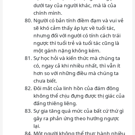
dưới tay của người khác, mà là của
chính mình.
Người có bản tính điềm đạm và vui vẻ
sẽ khó cảm thấy áp lực về tuổi tác,
nhưng đối với người có tính cách trái
ngược thì tuổi trẻ và tuổi tác cũng là
một gánh nặng không kém.
Sự học hỏi và kiến thức mà chúng ta
có, ngay cả khi nhiều nhất, thì vẫn ít
hơn so với những điều mà chúng ta
chưa biết.
Đôi mắt của linh hồn của đám đông
không thể chịu đựng được thị giác của
đấng thiêng liêng.
Sự gia tăng quá mức của bất cứ thứ gì
gây ra phản ứng theo hướng ngược
lại.
Một người không thể thực hành nhiều