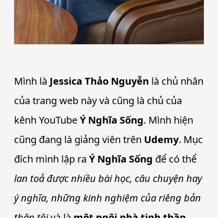
Mình là
Jessica Thảo Nguyễn
là chủ nhân
của trang web này và cũng là chủ của
kênh YouTube
Ý Nghĩa Sống
. Mình hiện
cũng đang là giảng viên trên
Udemy
. Mục
đích mình lập ra
Ý Nghĩa Sống
để có thể
lan toả được nhiều bài học, câu chuyện hay
ý nghĩa, những kinh nghiệm của riêng bản
thân tôi
và là
một ngôi nhà tinh thần