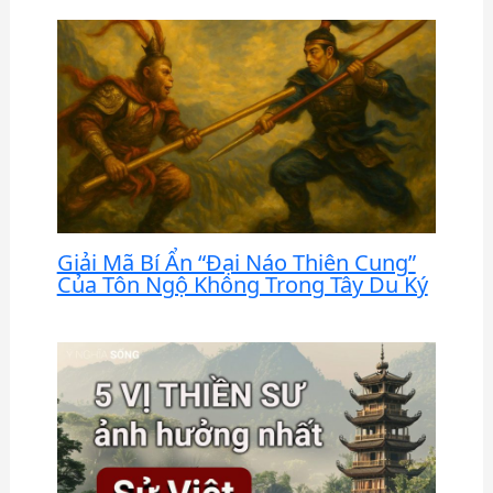
Giải Mã Bí Ẩn “Đại Náo Thiên Cung”
Của Tôn Ngộ Không Trong Tây Du Ký