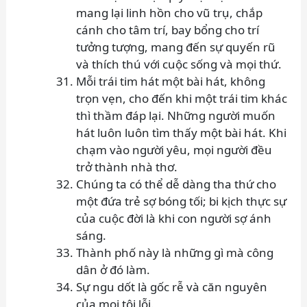
mang lại linh hồn cho vũ trụ, chắp
cánh cho tâm trí, bay bổng cho trí
tưởng tượng, mang đến sự quyến rũ
và thích thú với cuộc sống và mọi thứ.
Mỗi trái tim hát một bài hát, không
trọn vẹn, cho đến khi một trái tim khác
thì thầm đáp lại. Những người muốn
hát luôn luôn tìm thấy một bài hát. Khi
chạm vào người yêu, mọi người đều
trở thành nhà thơ.
Chúng ta có thể dễ dàng tha thứ cho
một đứa trẻ sợ bóng tối; bi kịch thực sự
của cuộc đời là khi con người sợ ánh
sáng.
Thành phố này là những gì mà công
dân ở đó làm.
Sự ngu dốt là gốc rễ và căn nguyên
của mọi tội lỗi.