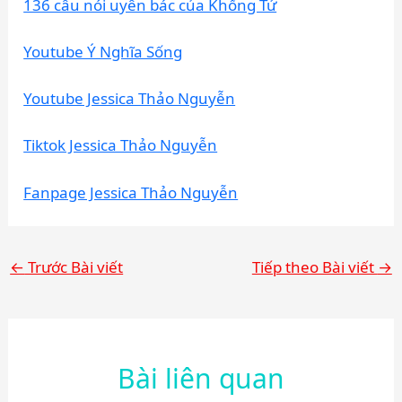
136 câu nói uyên bác của Khổng Tử
Youtube Ý Nghĩa Sống
Youtube Jessica Thảo Nguyễn
Tiktok Jessica Thảo Nguyễn
Fanpage Jessica Thảo Nguyễn
←
Trước Bài viết
Tiếp theo Bài viết
→
Bài liên quan