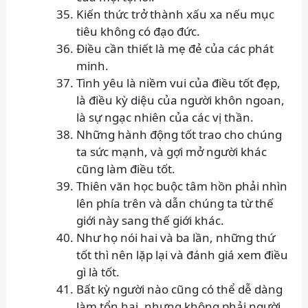
Kiến thức trở thành xấu xa nếu mục
tiêu không có đạo đức.
Điều cần thiết là mẹ đẻ của các phát
minh.
Tình yêu là niềm vui của điều tốt đẹp,
là điều kỳ diệu của người khôn ngoan,
là sự ngạc nhiên của các vị thần.
Những hành động tốt trao cho chúng
ta sức mạnh, và gợi mở người khác
cũng làm điều tốt.
Thiên văn học buộc tâm hồn phải nhìn
lên phía trên và dẫn chúng ta từ thế
giới này sang thế giới khác.
Như họ nói hai và ba lần, những thứ
tốt thì nên lặp lại và đánh giá xem điều
gì là tốt.
Bất kỳ người nào cũng có thể dễ dàng
làm tổn hại, nhưng không phải người