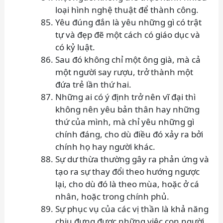
loại hình nghệ thuật để thành công.
Yêu đúng đắn là yêu những gì có trật
tự và đẹp đẽ một cách có giáo dục và
có kỷ luật.
Sau đó không chỉ một ông già, mà cả
một người say rượu, trở thành một
đứa trẻ lần thứ hai.
Những ai có ý định trở nên vĩ đại thì
không nên yêu bản thân hay những
thứ của mình, mà chỉ yêu những gì
chính đáng, cho dù điều đó xảy ra bởi
chính họ hay người khác.
Sự dư thừa thường gây ra phản ứng và
tạo ra sự thay đổi theo hướng ngược
lại, cho dù đó là theo mùa, hoặc ở cá
nhân, hoặc trong chính phủ.
Sự phục vụ của các vị thần là khả năng
chịu đựng được những việc con người