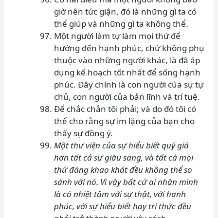
giờ nên tức giận, đó là những gì ta có
thể giúp và những gì ta không thể.
Một người làm tự làm mọi thứ để
hướng đến hạnh phúc, chứ không phụ
thuộc vào những người khác, là đã áp
dụng kế hoạch tốt nhất để sống hạnh
phúc. Đây chính là con người của sự tự
chủ, con người của bản lĩnh và trí tuệ.
Để chắc chắn tôi phải; và do đó tôi có
thể cho rằng sự im lặng của bạn cho
thấy sự đồng ý.
Một thư viện của sự hiểu biết quý giá
hơn tất cả sự giàu sang, và tất cả mọi
thứ đáng khao khát đều không thể so
sánh với nó. Vì vậy bất cứ ai nhận mình
là có nhiệt tâm với sự thật, với hạnh
phúc, với sự hiểu biết hay tri thức đều