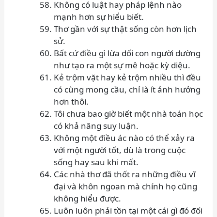
Không có luật hay pháp lệnh nào
mạnh hơn sự hiểu biết.
Thơ gần với sự thật sống còn hơn lịch
sử.
Bất cứ điều gì lừa dối con người dường
như tạo ra một sự mê hoặc kỳ diệu.
Kẻ trộm vặt hay kẻ trộm nhiều thì đều
có cùng mong cầu, chỉ là ít ảnh hưởng
hơn thôi.
Tôi chưa bao giờ biết một nhà toán học
có khả năng suy luận.
Không một điều ác nào có thể xảy ra
với một người tốt, dù là trong cuộc
sống hay sau khi mất.
Các nhà thơ đã thốt ra những điều vĩ
đại và khôn ngoan mà chính họ cũng
không hiểu được.
Luôn luôn phải tồn tại một cái gì đó đối