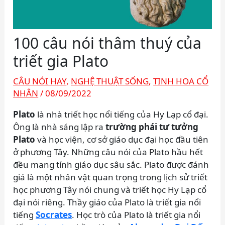
100 câu nói thâm thuý của
triết gia Plato
CÂU NÓI HAY
,
NGHỆ THUẬT SỐNG
,
TINH HOA CỔ
NHÂN
/
08/09/2022
Plato
là nhà triết học nổi tiếng của Hy Lạp cổ đại.
Ông là nhà sáng lập ra
trường phái tư tưởng
Plato
và học viện, cơ sở giáo dục đại học đầu tiên
ở phương Tây. Những câu nói của Plato hầu hết
đều mang tính giáo dục sâu sắc. Plato được đánh
giá là một nhân vật quan trọng trong lịch sử triết
học phương Tây nói chung và triết học Hy Lạp cổ
đại nói riêng. Thầy giáo của Plato là triết gia nổi
tiếng
Socrates
. Học trò của Plato là triết gia nổi