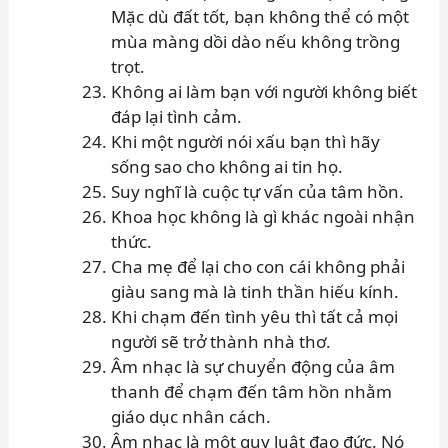
Mặc dù đất tốt, bạn không thể có một
mùa màng dồi dào nếu không trồng
trọt.
Không ai làm bạn với người không biết
đáp lại tình cảm.
Khi một người nói xấu bạn thì hãy
sống sao cho không ai tin họ.
Suy nghĩ là cuộc tự vấn của tâm hồn.
Khoa học không là gì khác ngoài nhận
thức.
Cha mẹ để lại cho con cái không phải
giàu sang mà là tinh thần hiếu kính.
Khi chạm đến tình yêu thì tất cả mọi
người sẽ trở thành nhà thơ.
Âm nhạc là sự chuyển động của âm
thanh để chạm đến tâm hồn nhằm
giáo dục nhân cách.
Âm nhạc là một quy luật đạo đức. Nó