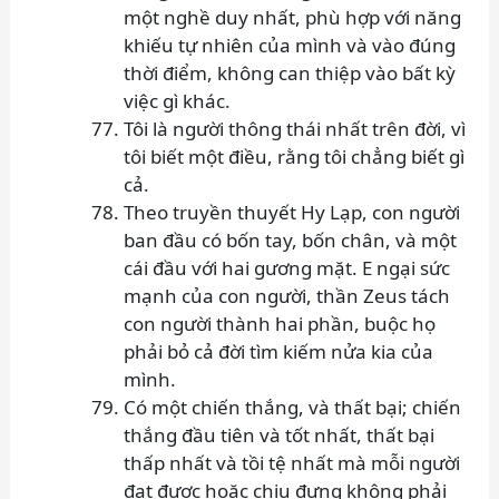
một nghề duy nhất, phù hợp với năng
khiếu tự nhiên của mình và vào đúng
thời điểm, không can thiệp vào bất kỳ
việc gì khác.
Tôi là người thông thái nhất trên đời, vì
tôi biết một điều, rằng tôi chẳng biết gì
cả.
Theo truyền thuyết Hy Lạp, con người
ban đầu có bốn tay, bốn chân, và một
cái đầu với hai gương mặt. E ngại sức
mạnh của con người, thần Zeus tách
con người thành hai phần, buộc họ
phải bỏ cả đời tìm kiếm nửa kia của
mình.
Có một chiến thắng, và thất bại; chiến
thắng đầu tiên và tốt nhất, thất bại
thấp nhất và tồi tệ nhất mà mỗi người
đạt được hoặc chịu đựng không phải