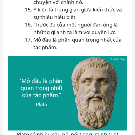
chuyện với chính nó.
Ý kiến là trung gian giữa kiến thức và
sự thiếu hiểu biết.
Thước đo của một người đàn ông là
những gì anh ta làm với quyền lực.
Mở đầu là phần quan trọng nhất của
tác phẩm.
Plato có nhiều câu nói nổi tiếng, minh triết