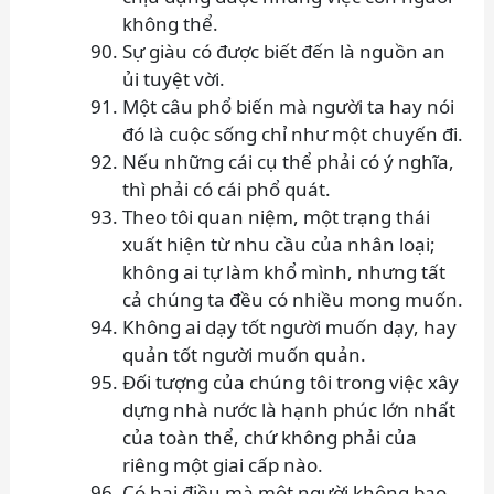
không thể.
Sự giàu có được biết đến là nguồn an
ủi tuyệt vời.
Một câu phổ biến mà người ta hay nói
đó là cuộc sống chỉ như một chuyến đi.
Nếu những cái cụ thể phải có ý nghĩa,
thì phải có cái phổ quát.
Theo tôi quan niệm, một trạng thái
xuất hiện từ nhu cầu của nhân loại;
không ai tự làm khổ mình, nhưng tất
cả chúng ta đều có nhiều mong muốn.
Không ai dạy tốt người muốn dạy, hay
quản tốt người muốn quản.
Đối tượng của chúng tôi trong việc xây
dựng nhà nước là hạnh phúc lớn nhất
của toàn thể, chứ không phải của
riêng một giai cấp nào.
Có hai điều mà một người không bao