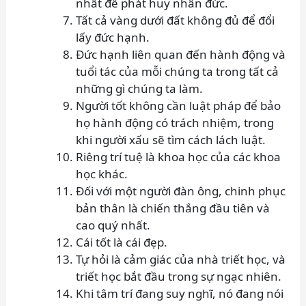
nhất để phát huy nhân đức.
Tất cả vàng dưới đất không đủ để đổi
lấy đức hạnh.
Đức hạnh liên quan đến hành động và
tuổi tác của mỗi chúng ta trong tất cả
những gì chúng ta làm.
Người tốt không cần luật pháp để bảo
họ hành động có trách nhiệm, trong
khi người xấu sẽ tìm cách lách luật.
Riêng trí tuệ là khoa học của các khoa
học khác.
Đối với một người đàn ông, chinh phục
bản thân là chiến thắng đầu tiên và
cao quý nhất.
Cái tốt là cái đẹp.
Tự hỏi là cảm giác của nhà triết học, và
triết học bắt đầu trong sự ngạc nhiên.
Khi tâm trí đang suy nghĩ, nó đang nói