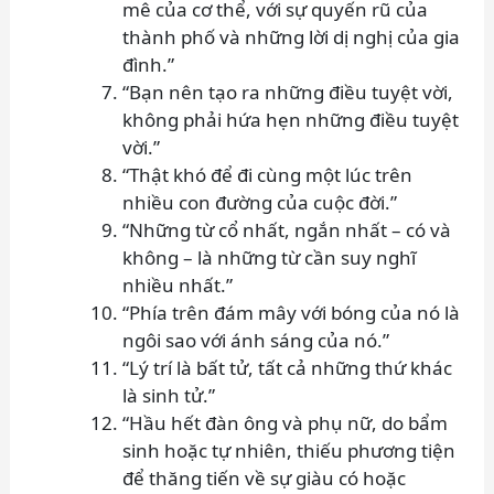
mê của cơ thể, với sự quyến rũ của
thành phố và những lời dị nghị của gia
đình.”
“Bạn nên tạo ra những điều tuyệt vời,
không phải hứa hẹn những điều tuyệt
vời.”
“Thật khó để đi cùng một lúc trên
nhiều con đường của cuộc đời.”
“Những từ cổ nhất, ngắn nhất – có và
không – là những từ cần suy nghĩ
nhiều nhất.”
“Phía trên đám mây với bóng của nó là
ngôi sao với ánh sáng của nó.”
“Lý trí là bất tử, tất cả những thứ khác
là sinh tử.”
“Hầu hết đàn ông và phụ nữ, do bẩm
sinh hoặc tự nhiên, thiếu phương tiện
để thăng tiến về sự giàu có hoặc