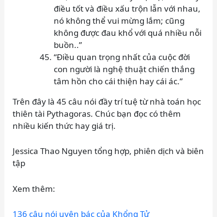
điều tốt và điều xấu trộn lẫn với nhau,
nó không thể vui mừng lắm; cũng
không được đau khổ với quá nhiều nỗi
buồn..”
“Điều quan trọng nhất của cuộc đời
con người là nghệ thuật chiến thắng
tâm hồn cho cái thiện hay cái ác.”
Trên đây là 45 câu nói đầy trí tuệ từ nhà toán học
thiên tài Pythagoras. Chúc bạn đọc có thêm
nhiều kiến thức hay giá trị.
Jessica Thao Nguyen tổng hợp, phiên dịch và biên
tập
Xem thêm:
136 câu nói uyên bác của Khổng Tử