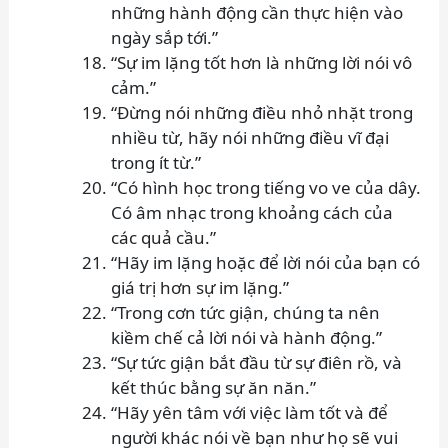
những hành động cần thực hiện vào
ngày sắp tới.”
“Sự im lặng tốt hơn là những lời nói vô
cảm.”
“Đừng nói những điều nhỏ nhặt trong
nhiều từ, hãy nói những điều vĩ đại
trong ít từ.”
“Có hình học trong tiếng vo ve của dây.
Có âm nhạc trong khoảng cách của
các quả cầu.”
“Hãy im lặng hoặc để lời nói của bạn có
giá trị hơn sự im lặng.”
“Trong cơn tức giận, chúng ta nên
kiềm chế cả lời nói và hành động.”
“Sự tức giận bắt đầu từ sự điên rồ, và
kết thúc bằng sự ăn năn.”
“Hãy yên tâm với việc làm tốt và để
người khác nói về bạn như họ sẽ vui