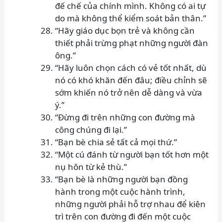
đế chế của chính mình. Không có ai tự
do mà không thể kiểm soát bản thân.”
“Hãy giáo dục bọn trẻ và không cần
thiết phải trừng phạt những người đàn
ông.”
“Hãy luôn chọn cách có vẻ tốt nhất, dù
nó có khó khăn đến đâu; điều chỉnh sẽ
sớm khiến nó trở nên dễ dàng và vừa
ý.”
“Đừng đi trên những con đường mà
công chúng đi lại.”
“Bạn bè chia sẻ tất cả mọi thứ.”
“Một cú đánh từ người bạn tốt hơn một
nụ hôn từ kẻ thù.”
“Bạn bè là những người bạn đồng
hành trong một cuộc hành trình,
những người phải hỗ trợ nhau để kiên
trì trên con đường đi đến một cuộc