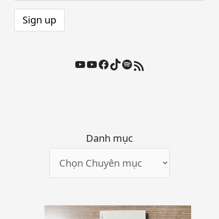
Youtube
Youtube
Facebook
TikTok
Spotify
Nguồn cấp RSS
Danh mục