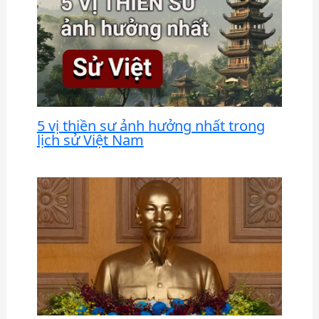
5 vị thiền sư ảnh hưởng nhất trong
lịch sử Việt Nam