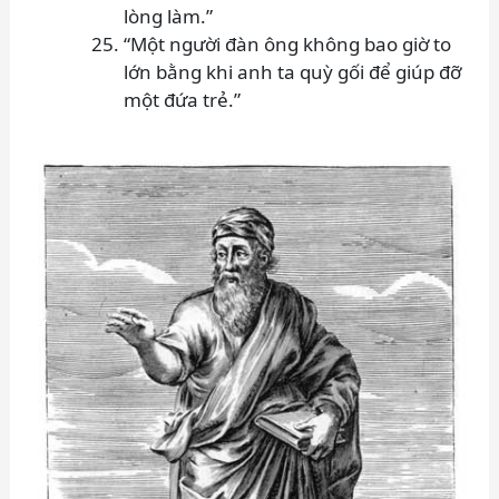
lòng làm.”
“Một người đàn ông không bao giờ to
lớn bằng khi anh ta quỳ gối để giúp đỡ
một đứa trẻ.”