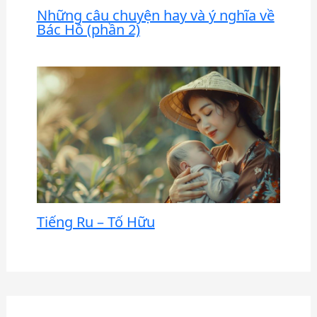
Những câu chuyện hay và ý nghĩa về
Bác Hồ (phần 2)
Tiếng Ru – Tố Hữu