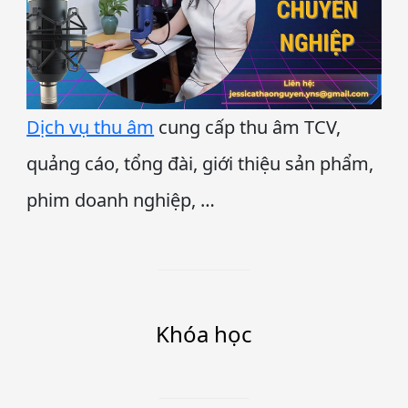
Dịch vụ thu âm
cung cấp thu âm TCV,
quảng cáo, tổng đài, giới thiệu sản phẩm,
phim doanh nghiệp, …
Khóa học