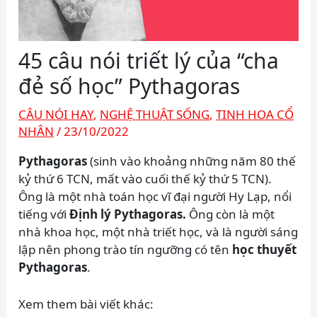
45 câu nói triết lý của “cha
đẻ số học” Pythagoras
CÂU NÓI HAY
,
NGHỆ THUẬT SỐNG
,
TINH HOA CỔ
NHÂN
/
23/10/2022
Pythagoras
(sinh vào khoảng những năm 80 thế
kỷ thứ 6 TCN, mất vào cuối thế kỷ thứ 5 TCN).
Ông là một nhà toán học vĩ đại người Hy Lạp, nổi
tiếng với
Định lý Pythagoras.
Ông còn là một
nhà khoa học, một nhà triết học, và là người sáng
lập nên phong trào tín ngưỡng có tên
học thuyết
Pythagoras
.
Xem them bài viết khác: