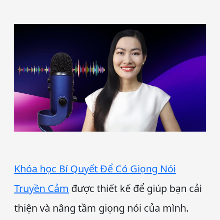
Khóa học Bí Quyết Để Có Giọng Nói
Truyền Cảm
được thiết kế để giúp bạn cải
thiện và nâng tầm giọng nói của mình.