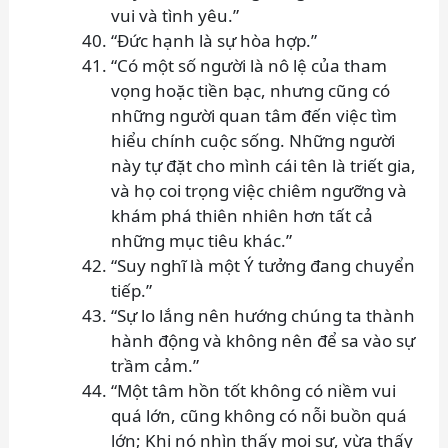
vui và tình yêu.”
“Đức hạnh là sự hòa hợp.”
“Có một số người là nô lệ của tham
vọng hoặc tiền bạc, nhưng cũng có
những người quan tâm đến việc tìm
hiểu chính cuộc sống. Những người
này tự đặt cho mình cái tên là triết gia,
và họ coi trọng việc chiêm ngưỡng và
khám phá thiên nhiên hơn tất cả
những mục tiêu khác.”
“Suy nghĩ là một Ý tưởng đang chuyển
tiếp.”
“Sự lo lắng nên hướng chúng ta thành
hành động và không nên để sa vào sự
trầm cảm.”
“Một tâm hồn tốt không có niềm vui
quá lớn, cũng không có nỗi buồn quá
lớn; Khi nó nhìn thấy mọi sự, vừa thấy