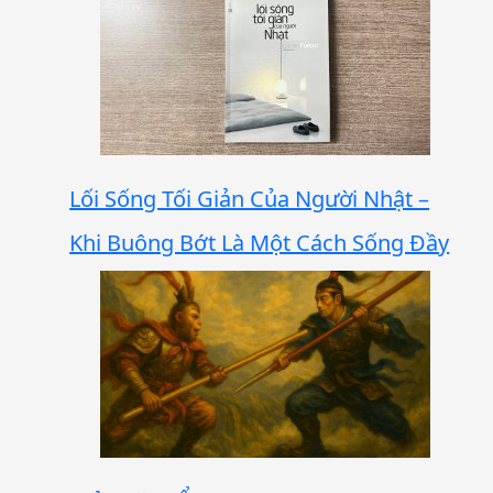
Lối Sống Tối Giản Của Người Nhật –
Khi Buông Bớt Là Một Cách Sống Đầy