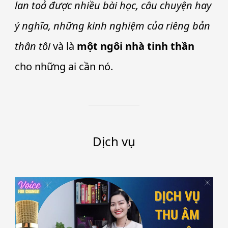
lan toả được nhiều bài học, câu chuyện hay
ý nghĩa, những kinh nghiệm của riêng bản
thân tôi
và là
một ngôi nhà tinh thần
cho những ai cần nó.
Dịch vụ