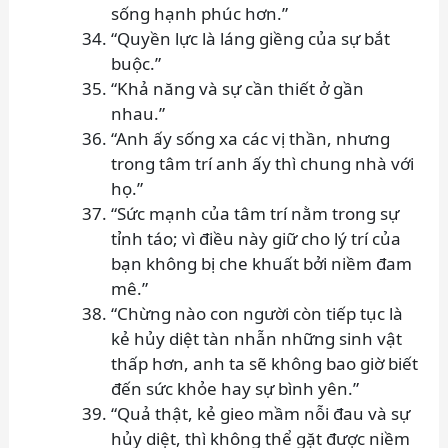
sống hạnh phúc hơn.”
“Quyền lực là láng giềng của sự bắt
buộc.”
“Khả năng và sự cần thiết ở gần
nhau.”
“Anh ấy sống xa các vị thần, nhưng
trong tâm trí anh ấy thì chung nhà với
họ.”
“Sức mạnh của tâm trí nằm trong sự
tỉnh táo; vì điều này giữ cho lý trí của
bạn không bị che khuất bởi niềm đam
mê.”
“Chừng nào con người còn tiếp tục là
kẻ hủy diệt tàn nhẫn những sinh vật
thấp hơn, anh ta sẽ không bao giờ biết
đến sức khỏe hay sự bình yên.”
“Quả thật, kẻ gieo mầm nỗi đau và sự
hủy diệt, thì không thể gặt được niềm