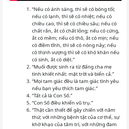
“Nếu có ánh sáng, thì sẽ có bóng tối;
nếu có lạnh, thì sẽ có nhiệt; nếu có
chiều cao, thì sẽ có chiều sâu; nếu có
chất rắn, ắt có chất lỏng; nếu có cứng,
ắt có mềm; nếu có thô, ắt có mịn; nếu
có điềm tĩnh, thì sẽ có nóng nảy; nếu
có thịnh vượng thì sẽ có khó khăn nếu
có sinh, ắt có diệt.”
“Muối được sinh ra từ đấng cha mẹ
tinh khiết nhất: mặt trời và biển cả.”
“Mọi tam giác đều là tam giác tình yêu
nếu bạn yêu thích tam giác.”
“Tất cả là Con Số.”
“Con Số điều khiển vũ trụ.”
“Thật cần thiết để gây chiến với năm
thứ; với những bệnh tật của cơ thể, sự
khờ khạo của tâm trí, với những đam