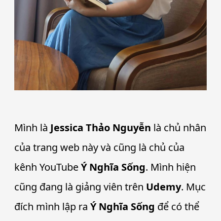
Mình là
Jessica Thảo Nguyễn
là chủ nhân
của trang web này và cũng là chủ của
kênh YouTube
Ý Nghĩa Sống
. Mình hiện
cũng đang là giảng viên trên
Udemy
. Mục
đích mình lập ra
Ý Nghĩa Sống
để có thể