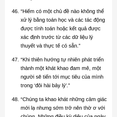
“Hiếm có một chủ đề nào không thể
xử lý bằng toán học và các tác động
được tính toán hoặc kết quả được
xác định trước từ các dữ liệu lý
thuyết và thực tế có sẵn.”
“Khi thiên hướng tự nhiên phát triển
thành một khát khao đam mê, một
người sẽ tiến tới mục tiêu của mình
trong ‘đôi hài bảy lý’.”
“Chúng ta khao khát những cảm giác
mới lạ nhưng sớm trở nên thờ ơ với
chúng. Những điều kỳ diệu của ngày