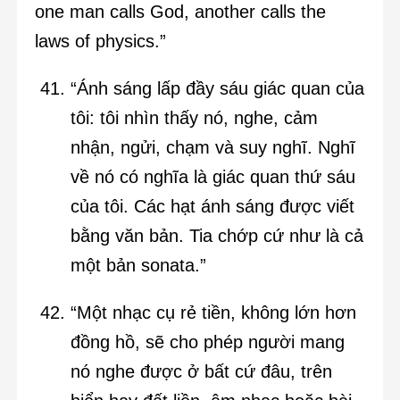
one man calls God, another calls the
laws of physics.”
“Ánh sáng lấp đầy sáu giác quan của
tôi: tôi nhìn thấy nó, nghe, cảm
nhận, ngửi, chạm và suy nghĩ. Nghĩ
về nó có nghĩa là giác quan thứ sáu
của tôi. Các hạt ánh sáng được viết
bằng văn bản. Tia chớp cứ như là cả
một bản sonata.”
“Một nhạc cụ rẻ tiền, không lớn hơn
đồng hồ, sẽ cho phép người mang
nó nghe được ở bất cứ đâu, trên