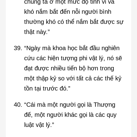
chúng ta ở một mức độ tinh vi và
khó nắm bắt đến nỗi người bình
thường khó có thể nắm bắt được sự
thật này.”
“Ngày mà khoa học bắt đầu nghiên
cứu các hiện tượng phi vật lý, nó sẽ
đạt được nhiều tiến bộ hơn trong
một thập kỷ so với tất cả các thế kỷ
tồn tại trước đó.”
“Cái mà một người gọi là Thượng
đế, một người khác gọi là các quy
luật vật lý.”