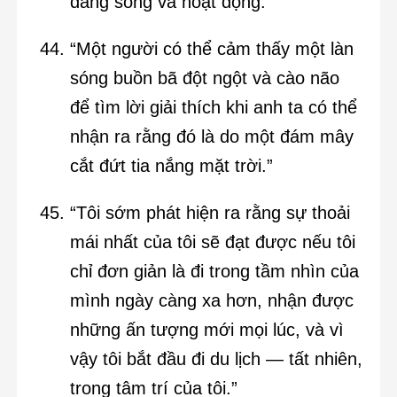
đang sống và hoạt động.”
“Một người có thể cảm thấy một làn
sóng buồn bã đột ngột và cào não
để tìm lời giải thích khi anh ta có thể
nhận ra rằng đó là do một đám mây
cắt đứt tia nắng mặt trời.”
“Tôi sớm phát hiện ra rằng sự thoải
mái nhất của tôi sẽ đạt được nếu tôi
chỉ đơn giản là đi trong tầm nhìn của
mình ngày càng xa hơn, nhận được
những ấn tượng mới mọi lúc, và vì
vậy tôi bắt đầu đi du lịch — tất nhiên,
trong tâm trí của tôi.”