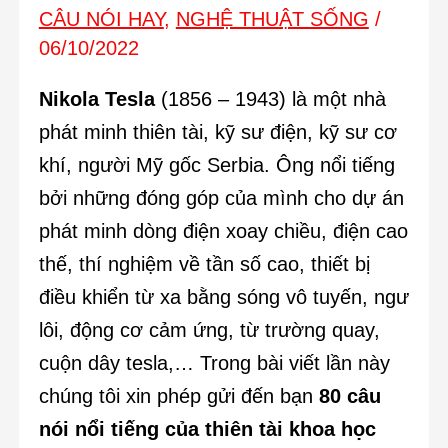
CÂU NÓI HAY
,
NGHỆ THUẬT SỐNG
/
06/10/2022
Nikola Tesla
(1856 – 1943) là một nhà
phát minh thiên tài, kỹ sư điện, kỹ sư cơ
khí, người Mỹ gốc Serbia. Ông nổi tiếng
bởi những đóng góp của mình cho dự án
phát minh dòng điện xoay chiều, điện cao
thế, thí nghiệm về tần số cao, thiết bị
điều khiển từ xa bằng sóng vô tuyến, ngư
lôi, động cơ cảm ứng, từ trường quay,
cuộn dây tesla,… Trong bài viết lần này
chúng tôi xin phép gửi đến bạn
80 câu
nói nổi tiếng của thiên tài khoa học