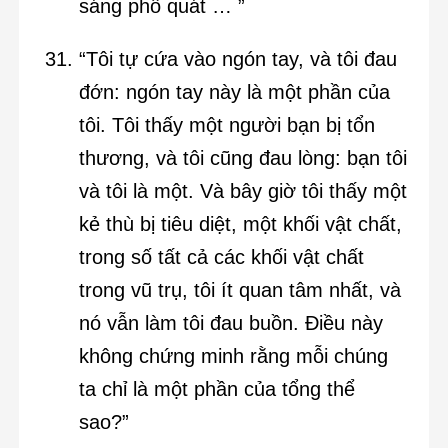
sáng phổ quát … ”
“Tôi tự cứa vào ngón tay, và tôi đau
đớn: ngón tay này là một phần của
tôi. Tôi thấy một người bạn bị tổn
thương, và tôi cũng đau lòng: bạn tôi
và tôi là một. Và bây giờ tôi thấy một
kẻ thù bị tiêu diệt, một khối vật chất,
trong số tất cả các khối vật chất
trong vũ trụ, tôi ít quan tâm nhất, và
nó vẫn làm tôi đau buồn. Điều này
không chứng minh rằng mỗi chúng
ta chỉ là một phần của tổng thể
sao?”