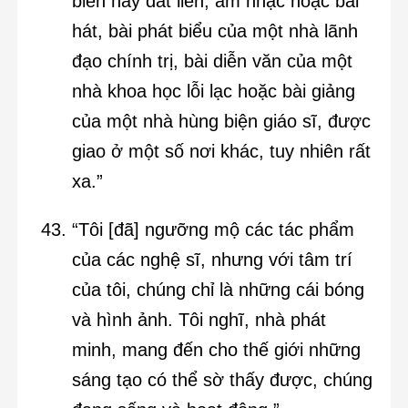
biển hay đất liền, âm nhạc hoặc bài
hát, bài phát biểu của một nhà lãnh
đạo chính trị, bài diễn văn của một
nhà khoa học lỗi lạc hoặc bài giảng
của một nhà hùng biện giáo sĩ, được
giao ở một số nơi khác, tuy nhiên rất
xa.”
“Tôi [đã] ngưỡng mộ các tác phẩm
của các nghệ sĩ, nhưng với tâm trí
của tôi, chúng chỉ là những cái bóng
và hình ảnh. Tôi nghĩ, nhà phát
minh, mang đến cho thế giới những
sáng tạo có thể sờ thấy được, chúng