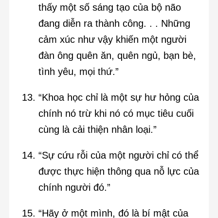
thấy một số sáng tạo của bộ não
đang diễn ra thành công. . . Những
cảm xúc như vậy khiến một người
đàn ông quên ăn, quên ngủ, bạn bè,
tình yêu, mọi thứ.”
“Khoa học chỉ là một sự hư hỏng của
chính nó trừ khi nó có mục tiêu cuối
cùng là cải thiện nhân loại.”
“Sự cứu rỗi của một người chỉ có thể
được thực hiện thông qua nỗ lực của
chính người đó.”
“Hãy ở một mình, đó là bí mật của