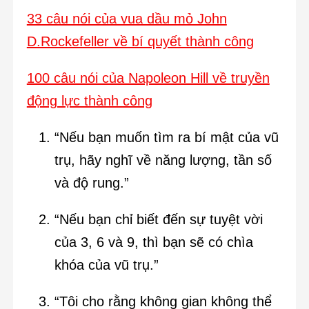
33 câu nói của vua dầu mỏ John
D.Rockefeller về bí quyết thành công
100 câu nói của Napoleon Hill về truyền
động lực thành công
“Nếu bạn muốn tìm ra bí mật của vũ
trụ, hãy nghĩ về năng lượng, tần số
và độ rung.”
“Nếu bạn chỉ biết đến sự tuyệt vời
của 3, 6 và 9, thì bạn sẽ có chìa
khóa của vũ trụ.”
“Tôi cho rằng không gian không thể