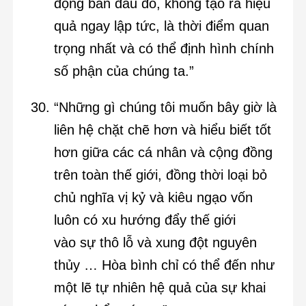
động ban đầu đó, không tạo ra hiệu
quả ngay lập tức, là thời điểm quan
trọng nhất và có thể định hình chính
số phận của chúng ta.”
“Những gì chúng tôi muốn bây giờ là
liên hệ chặt chẽ hơn và hiểu biết tốt
hơn giữa các cá nhân và cộng đồng
trên toàn thế giới, đồng thời loại bỏ
chủ nghĩa vị kỷ và kiêu ngạo vốn
luôn có xu hướng đẩy thế giới
vào sự thô lỗ và xung đột nguyên
thủy … Hòa bình chỉ có thể đến như
một lẽ tự nhiên hệ quả của sự khai