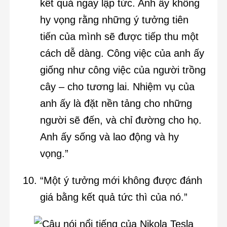
kết quả ngay lập tức. Anh ấy không
hy vọng rằng những ý tưởng tiên
tiến của mình sẽ được tiếp thu một
cách dễ dàng. Công việc của anh ấy
giống như công việc của người trồng
cây – cho tương lai. Nhiệm vụ của
anh ấy là đặt nền tảng cho những
người sẽ đến, và chỉ đường cho họ.
Anh ấy sống và lao động và hy
vọng.”
“Một ý tưởng mới không được đánh
giá bằng kết quả tức thì của nó.”