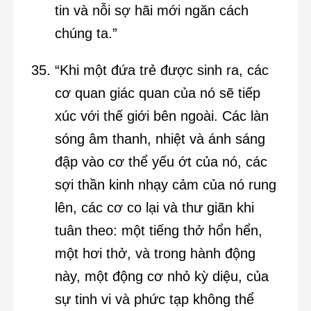
tin và nỗi sợ hãi mới ngăn cách
chúng ta.”
“Khi một đứa trẻ được sinh ra, các
cơ quan giác quan của nó sẽ tiếp
xúc với thế giới bên ngoài. Các làn
sóng âm thanh, nhiệt và ánh sáng
đập vào cơ thể yếu ớt của nó, các
sợi thần kinh nhạy cảm của nó rung
lên, các cơ co lại và thư giãn khi
tuân theo: một tiếng thở hổn hển,
một hơi thở, và trong hành động
này, một động cơ nhỏ kỳ diệu, của
sự tinh vi và phức tạp không thể