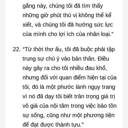
gắng này, chúng tôi đã tìm thấy
những giờ phút thú vị không thể kể
xiết, và chúng tôi đã hướng sức lực
của mình cho lợi ích của nhân loại.”
“Từ thời thơ ấu, tôi đã buộc phải tập
trung sự chú ý vào bản thân. Điều
này gây ra cho tôi nhiều đau khổ,
nhưng đối với quan điểm hiện tại của
tôi, đó là một phước lành ngụy trang
vì nó đã dạy tôi biết trân trọng giá trị
vô giá của nội tâm trong việc bảo tồn
sự sống, cũng như một phương tiện
để đạt được thành tựu.”