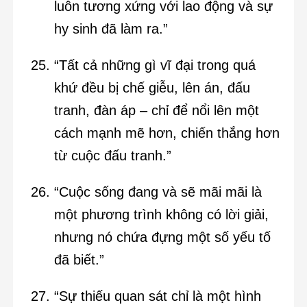
luôn tương xứng với lao động và sự
hy sinh đã làm ra.”
“Tất cả những gì vĩ đại trong quá
khứ đều bị chế giễu, lên án, đấu
tranh, đàn áp – chỉ để nổi lên một
cách mạnh mẽ hơn, chiến thắng hơn
từ cuộc đấu tranh.”
“Cuộc sống đang và sẽ mãi mãi là
một phương trình không có lời giải,
nhưng nó chứa đựng một số yếu tố
đã biết.”
“Sự thiếu quan sát chỉ là một hình