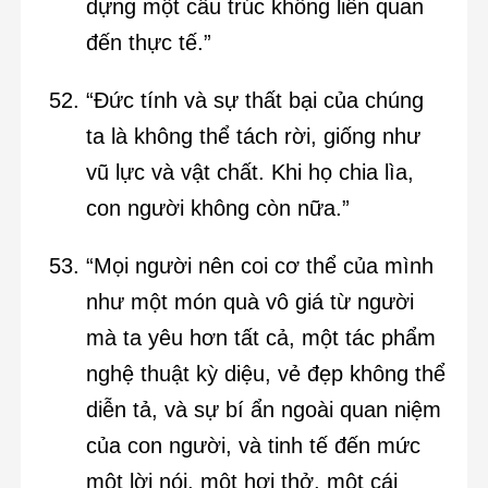
dựng một cấu trúc không liên quan
đến thực tế.”
“Đức tính và sự thất bại của chúng
ta là không thể tách rời, giống như
vũ lực và vật chất. Khi họ chia lìa,
con người không còn nữa.”
“Mọi người nên coi cơ thể của mình
như một món quà vô giá từ người
mà ta yêu hơn tất cả, một tác phẩm
nghệ thuật kỳ diệu, vẻ đẹp không thể
diễn tả, và sự bí ẩn ngoài quan niệm
của con người, và tinh tế đến mức
một lời nói, một hơi thở, một cái