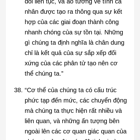
đổi liên tục, và ảo tưởng về tính cá
nhân được tạo ra thông qua sự kết
hợp của các giai đoạn thành công
nhanh chóng của sự tồn tại. Những
gì chúng ta định nghĩa là chân dung
chỉ là kết quả của sự sắp xếp đối
xứng của các phân tử tạo nên cơ
thể chúng ta.”
“Cơ thể của chúng ta có cấu trúc
phức tạp đến mức, các chuyển động
mà chúng ta thực hiện rất nhiều và
liên quan, và những ấn tượng bên
ngoài lên các cơ quan giác quan của