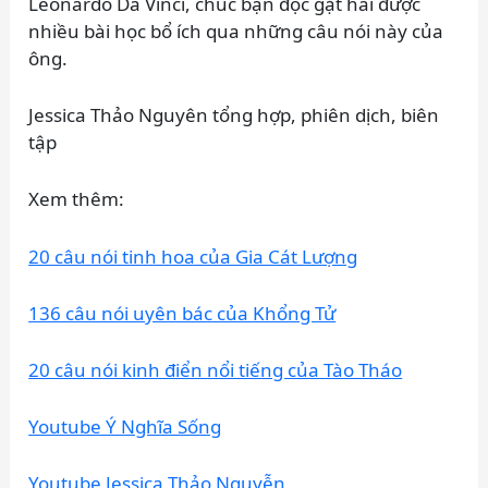
Leonardo Da Vinci, chúc bạn đọc gặt hái được
nhiều bài học bổ ích qua những câu nói này của
ông.
Jessica Thảo Nguyên tổng hợp, phiên dịch, biên
tập
Xem thêm:
20 câu nói tinh hoa của Gia Cát Lượng
136 câu nói uyên bác của Khổng Tử
20 câu nói kinh điển nổi tiếng của Tào Tháo
Youtube Ý Nghĩa Sống
Youtube Jessica Thảo Nguyễn