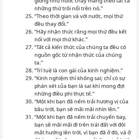
giống như nước chảy mang theo tất cả
những thứ trôi nổi trên nó.”
“Theo thời gian và với nước, mọi thứ
đều thay đổi.”
“Hãy nhận thức rằng mọi thứ đều kết
nối với mọi thứ khác.”
“Tất cả kiến thức của chúng ta đều có
nguồn gốc từ nhận thức của chúng
ta.”
“Trí tuệ là con gái của kinh nghiệm.”
“Kinh nghiệm thì không sai; chỉ có sự
phán xét của bạn là sai khi mong đợi
những điều phi thực tế.”
“Một khi bạn đã nếm trải hương vị của
bầu trời, bạn sẽ mãi mãi nhìn lên.”
“Một khi bạn đã nếm trải chuyến bay,
bạn sẽ mãi mãi đi trên trái đất với đôi
mắt hướng lên trời, vì bạn đã ở đó, và ở