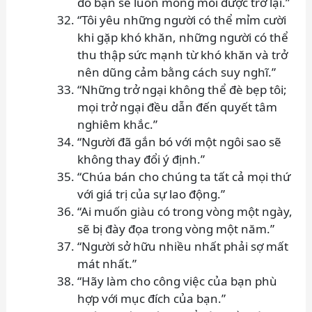
đó bạn sẽ luôn mong mỏi được trở lại.”
“Tôi yêu những người có thể mỉm cười
khi gặp khó khăn, những người có thể
thu thập sức mạnh từ khó khăn và trở
nên dũng cảm bằng cách suy nghĩ.”
“Những trở ngại không thể đè bẹp tôi;
mọi trở ngại đều dẫn đến quyết tâm
nghiêm khắc.”
“Người đã gắn bó với một ngôi sao sẽ
không thay đổi ý định.”
“Chúa bán cho chúng ta tất cả mọi thứ
với giá trị của sự lao động.”
“Ai muốn giàu có trong vòng một ngày,
sẽ bị đày đọa trong vòng một năm.”
“Người sở hữu nhiều nhất phải sợ mất
mát nhất.”
“Hãy làm cho công việc của bạn phù
hợp với mục đích của bạn.”