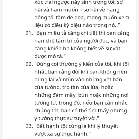
xúc trái ngược nảy sinh trong tôi: sợ
hãi và ham muốn – sợ hãi về hang
động tối tăm đe dọa, mong muốn xem
liệu có điều kỳ diệu nào trong nó..”
“Bạn miêu tả càng chi tiết thì bạn càng
hạn chế tâm trí của người đọc, và bạn
càng khiến họ không biết về sự vật
được mô tả.”
“Đừng coi thường ý kiến ​​của tôi, khi tôi
nhắc bạn rằng đôi khi bạn không nên
dừng lại và nhìn vào những vết bẩn
của tường, tro tàn của lửa, hoặc
những đám mây, bùn hoặc những nơi
tương tự, trong đó, nếu bạn cân nhắc
chúng tốt, bạn có thể tìm thấy những
ý tưởng thực sự tuyệt vời.”
“Bất hạnh tột cùng là khi lý thuyết
vượt xa sự thực hành.”