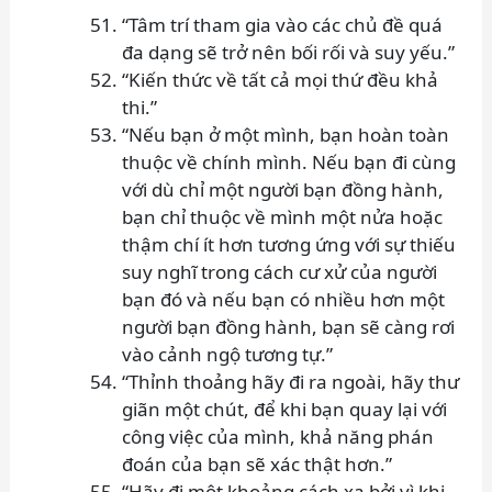
“Tâm trí tham gia vào các chủ đề quá
đa dạng sẽ trở nên bối rối và suy yếu.”
“Kiến thức về tất cả mọi thứ đều khả
thi.”
“Nếu bạn ở một mình, bạn hoàn toàn
thuộc về chính mình. Nếu bạn đi cùng
với dù chỉ một người bạn đồng hành,
bạn chỉ thuộc về mình một nửa hoặc
thậm chí ít hơn tương ứng với sự thiếu
suy nghĩ trong cách cư xử của người
bạn đó và nếu bạn có nhiều hơn một
người bạn đồng hành, bạn sẽ càng rơi
vào cảnh ngộ tương tự.”
“Thỉnh thoảng hãy đi ra ngoài, hãy thư
giãn một chút, để khi bạn quay lại với
công việc của mình, khả năng phán
đoán của bạn sẽ xác thật hơn.”
“Hãy đi một khoảng cách xa bởi vì khi