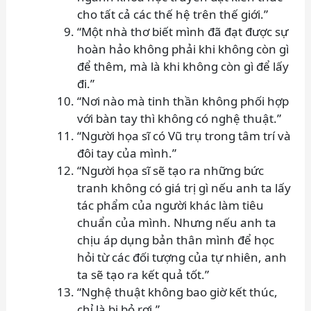
cho tất cả các thế hệ trên thế giới.”
“Một nhà thơ biết mình đã đạt được sự
hoàn hảo không phải khi không còn gì
để thêm, mà là khi không còn gì để lấy
đi.”
“Nơi nào mà tinh thần không phối hợp
với bàn tay thì không có nghệ thuật.”
“Người họa sĩ có Vũ trụ trong tâm trí và
đôi tay của mình.”
“Người họa sĩ sẽ tạo ra những bức
tranh không có giá trị gì nếu anh ta lấy
tác phẩm của người khác làm tiêu
chuẩn của mình. Nhưng nếu anh ta
chịu áp dụng bản thân mình để học
hỏi từ các đối tượng của tự nhiên, anh
ta sẽ tạo ra kết quả tốt.”
“Nghệ thuật không bao giờ kết thúc,
chỉ là bị bỏ rơi.”