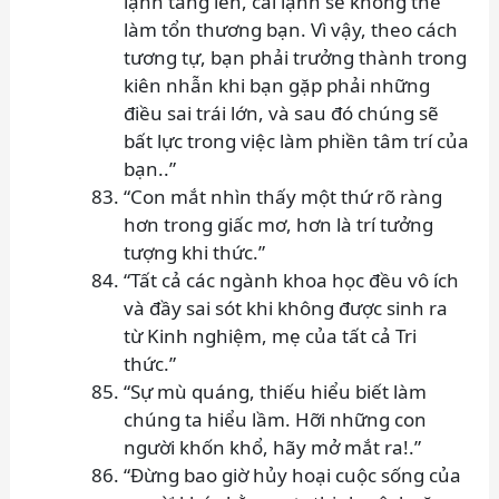
lạnh tăng lên, cái lạnh sẽ không thể
làm tổn thương bạn. Vì vậy, theo cách
tương tự, bạn phải trưởng thành trong
kiên nhẫn khi bạn gặp phải những
điều sai trái lớn, và sau đó chúng sẽ
bất lực trong việc làm phiền tâm trí của
bạn..”
“Con mắt nhìn thấy một thứ rõ ràng
hơn trong giấc mơ, hơn là trí tưởng
tượng khi thức.”
“Tất cả các ngành khoa học đều vô ích
và đầy sai sót khi không được sinh ra
từ Kinh nghiệm, mẹ của tất cả Tri
thức.”
“Sự mù quáng, thiếu hiểu biết làm
chúng ta hiểu lầm. Hỡi những con
người khốn khổ, hãy mở mắt ra!.”
“Đừng bao giờ hủy hoại cuộc sống của