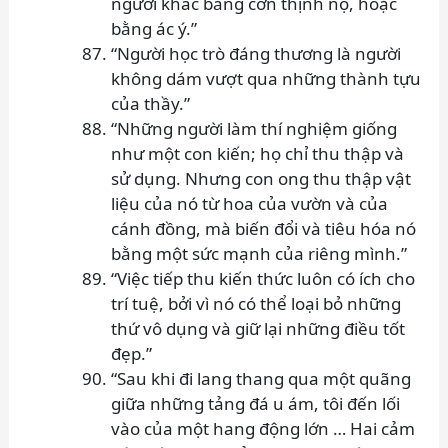
người khác bằng cơn thịnh nộ, hoặc
bằng ác ý.”
“Người học trò đáng thương là người
không dám vượt qua những thành tựu
của thầy.”
“Những người làm thí nghiệm giống
như một con kiến; họ chỉ thu thập và
sử dụng. Nhưng con ong thu thập vật
liệu của nó từ hoa của vườn và của
cánh đồng, mà biến đổi và tiêu hóa nó
bằng một sức mạnh của riêng mình.”
“Việc tiếp thu kiến thức luôn có ích cho
trí tuệ, bởi vì nó có thể loại bỏ những
thứ vô dụng và giữ lại những điều tốt
đẹp.”
“Sau khi đi lang thang qua một quãng
giữa những tảng đá u ám, tôi đến lối
vào của một hang động lớn … Hai cảm