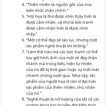
“Thiên nhiên là nguồn gốc của mọi
kiến thức chân chính.”
“Hội họa là thơ được nhìn thấy hơn là
được cảm nhận, và thơ là bức tranh
được cảm nhận hơn là được nhìn
thấy.”
“Một cơ thể đẹp sẽ tàn lụi, nhưng một
tác phẩm nghệ thuật thì không.”
“Làm thế nào mà các bức tranh có thể
lưu giữ hình ảnh của một vẻ đẹp thần
thánh mà trong biểu hiện tự nhiên
của nó đã bị thời gian hoặc sự mất mát
nhanh chóng vượt qua. Như vậy, tác
phẩm của người họa sĩ còn vĩ đại hơn
tác phẩm của thiên nhiên, chủ nhân
của nó.”
“Nghệ thuật là nữ hoàng của tất cả các
ngành khoa học truyền đạt kiến thức