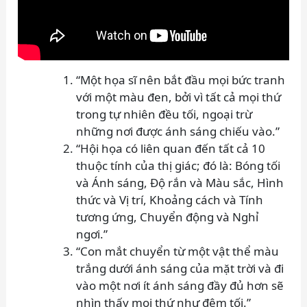
“Một họa sĩ nên bắt đầu mọi bức tranh
với một màu đen, bởi vì tất cả mọi thứ
trong tự nhiên đều tối, ngoại trừ
những nơi được ánh sáng chiếu vào.”
“Hội họa có liên quan đến tất cả 10
thuộc tính của thị giác; đó là: Bóng tối
và Ánh sáng, Độ rắn và Màu sắc, Hình
thức và Vị trí, Khoảng cách và Tính
tương ứng, Chuyển động và Nghỉ
ngơi.”
“Con mắt chuyển từ một vật thể màu
trắng dưới ánh sáng của mặt trời và đi
vào một nơi ít ánh sáng đầy đủ hơn sẽ
nhìn thấy mọi thứ như đêm tối.”