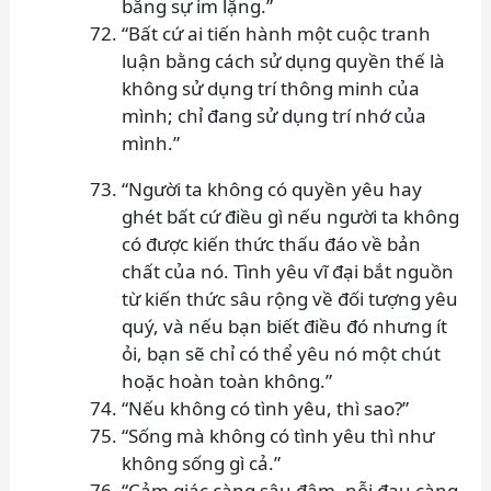
bằng sự im lặng.”
“Bất cứ ai tiến hành một cuộc tranh
luận bằng cách sử dụng quyền thế là
không sử dụng trí thông minh của
mình; chỉ đang sử dụng trí nhớ của
mình.”
“Người ta không có quyền yêu hay
ghét bất cứ điều gì nếu người ta không
có được kiến thức thấu đáo về bản
chất của nó. Tình yêu vĩ đại bắt nguồn
từ kiến thức sâu rộng về đối tượng yêu
quý, và nếu bạn biết điều đó nhưng ít
ỏi, bạn sẽ chỉ có thể yêu nó một chút
hoặc hoàn toàn không.”
“Nếu không có tình yêu, thì sao?”
“Sống mà không có tình yêu thì như
không sống gì cả.”
“Cảm giác càng sâu đậm, nỗi đau càng