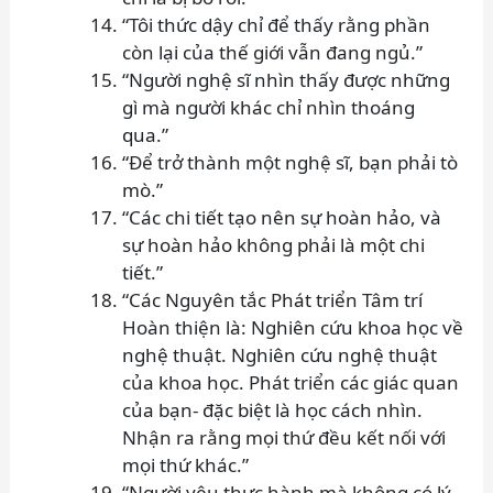
“Tôi thức dậy chỉ để thấy rằng phần
còn lại của thế giới vẫn đang ngủ.”
“Người nghệ sĩ nhìn thấy được những
gì mà người khác chỉ nhìn thoáng
qua.”
“Để trở thành một nghệ sĩ, bạn phải tò
mò.”
“Các chi tiết tạo nên sự hoàn hảo, và
sự hoàn hảo không phải là một chi
tiết.”
“Các Nguyên tắc Phát triển Tâm trí
Hoàn thiện là: Nghiên cứu khoa học về
nghệ thuật. Nghiên cứu nghệ thuật
của khoa học. Phát triển các giác quan
của bạn- đặc biệt là học cách nhìn.
Nhận ra rằng mọi thứ đều kết nối với
mọi thứ khác.”
“Người yêu thực hành mà không có lý