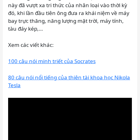
này đã vượt xa tri thức của nhân loại vào thời kỳ
đó, khi lần đầu tiên ông đưa ra khái niệm về máy
bay trực thăng, năng lượng mặt trời, máy tính,
tàu đáy kép,…
Xem các viết khác:
100 câu nói minh triết của Socrates
80 câu nói nổi tiếng của thiên tài khoa học Nikola
Tesla