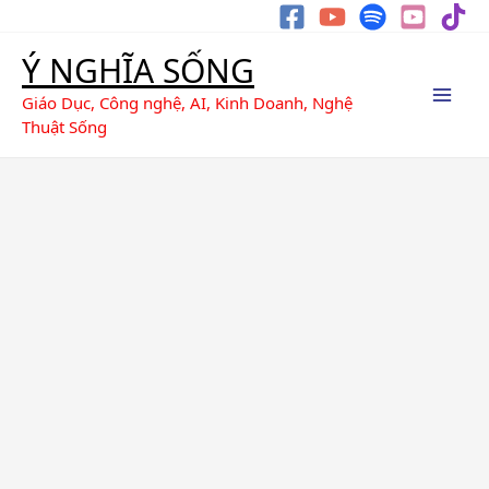
Nhảy
Tìm
tới
kiếm
Ý NGHĨA SỐNG
nội
dung
Giáo Dục, Công nghệ, AI, Kinh Doanh, Nghệ
Thuật Sống