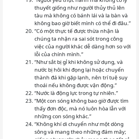
thuyết giống như người thủy thủ lên
tàu mà không có bánh lái và la bàn và
không bao giờ biết mình có thể đi đâu.”
“Có một thực tế được thừa nhận là
chúng ta nhận ra sai sót trong công
việc của người khác dễ dàng hơn so với
lỗi của chính mình.”
“Như sắt bị gỉ khi không sử dụng, và
nước bị hôi khi đọng lại hoặc chuyển
thành đá khi gặp lạnh, nên trí tuệ suy
thoái nếu không được vận động.”
“Nước là động lực trong tự nhiên.”
“Một con sóng không bao giờ được tìm
thấy đơn độc, mà nó luôn hòa lẫn với
những con sóng khác.”
“Không khí di chuyển như một dòng
sông và mang theo những đám mây;