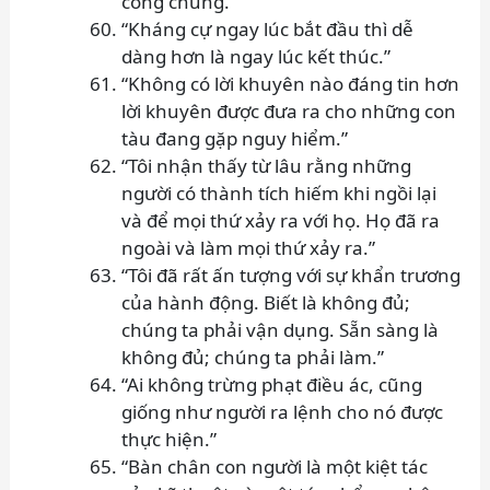
công chúng.”
“Kháng cự ngay lúc bắt đầu thì dễ
dàng hơn là ngay lúc kết thúc.”
“Không có lời khuyên nào đáng tin hơn
lời khuyên được đưa ra cho những con
tàu đang gặp nguy hiểm.”
“Tôi nhận thấy từ lâu rằng những
người có thành tích hiếm khi ngồi lại
và để mọi thứ xảy ra với họ. Họ đã ra
ngoài và làm mọi thứ xảy ra.”
“Tôi đã rất ấn tượng với sự khẩn trương
của hành động. Biết là không đủ;
chúng ta phải vận dụng. Sẵn sàng là
không đủ; chúng ta phải làm.”
“Ai không trừng phạt điều ác, cũng
giống như người ra lệnh cho nó được
thực hiện.”
“Bàn chân con người là một kiệt tác