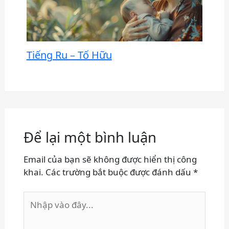
Tiếng Ru – Tố Hữu
Để lại một bình luận
Email của bạn sẽ không được hiển thị công
khai.
Các trường bắt buộc được đánh dấu
*
Nhập
vào
đây...