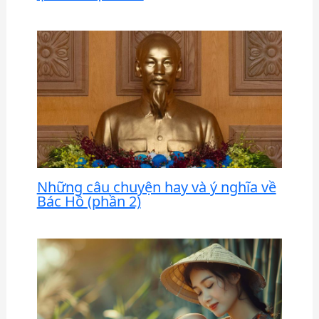
Những câu chuyện hay và ý nghĩa về
Bác Hồ (phần 2)