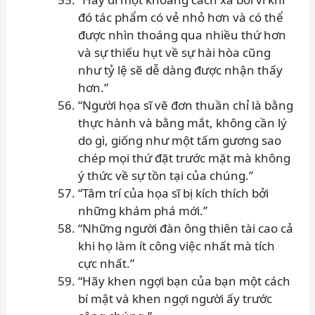
đó tác phẩm có vẻ nhỏ hơn và có thể
được nhìn thoáng qua nhiều thứ hơn
và sự thiếu hụt về sự hài hòa cũng
như tỷ lệ sẽ dễ dàng được nhận thấy
hơn.”
“Người họa sĩ vẽ đơn thuần chỉ là bằng
thực hành và bằng mắt, không cần lý
do gì, giống như một tấm gương sao
chép mọi thứ đặt trước mặt mà không
ý thức về sự tồn tại của chúng.”
“Tâm trí của họa sĩ bị kích thích bởi
những khám phá mới.”
“Những người đàn ông thiên tài cao cả
khi họ làm ít công việc nhất mà tích
cực nhất.”
“Hãy khen ngợi bạn của bạn một cách
bí mật và khen ngợi người ấy trước