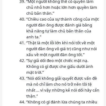
“Một người không thể có quyền làm
chủ nhỏ hơn hoặc lớn hơn quyền làm
chủ bản thân.”
“Chiều cao của sự thành công của một
người đàn ông được đánh giá bằng
khả năng tự làm chủ bản thân của
anh ta.”
“Thật là một lỗi lớn khi nói tốt về một
người đàn ông vô giá trị cũng như nói
xấu về một người đàn ông tốt.”
“Sự giả dối đeo một chiếc mặt nạ.
Không có gì được che giấu dưới ánh
mặt trời.”
“Nói dối không giải quyết được vấn đề
mà nó chỉ làm cho nó trở nên tồi tệ
nhất … vì vậy những kẻ nói dối hãy cẩn
thận.”
“Không có gì đánh lừa chúng ta nhiều