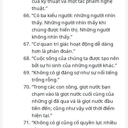
của kỹ thuật và một tác phẩm nghệ
thuật.”
“Có ba kiểu người: những người nhìn
thấy. Những người nhìn thấy khi
chúng được hiển thị. Những người
không nhìn thấy.”
“Cơ quan tri giác hoạt động dễ dàng
hơn là phán đoán.”
“Cuộc sống của chúng ta được tạo nên
bởi sự hi sinh của những người khác.”
“Không có gì đáng sợ như sự nổi tiếng
trống rỗng.”
“Trong các con sông, giọt nước bạn
chạm vào là giọt nước cuối cùng của
những gì đã qua và là giọt nước đầu
tiên đến; cũng như vậy với thời điểm
hiện tại.”
“Không có gì củng cố quyền lực nhiều