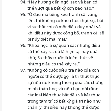
“Hãy hướng đến ngôi sao và bạn có
thể vượt qua bất kỳ cơn bão nào.”
“Ở đâu mà tiếng kêu tranh cãi vang
lên, thì không có khoa học thực sự, bởi
vì sự thật chỉ có một điều duy nhất và
khi điều này được công bố, tranh cãi sẽ
bị hủy diệt mãi mãi.”
“Khoa học là sự quan sát những điều
có thể xảy ra, dù là hiện tại hay quá
khứ; Sự thấy trước là kiến thức về
những điều có thể xảy ra.”
“Không có cuộc điều tra nào của con
người có thể được gọi là tri thức thực
sự nếu nó không thông qua các chứng
minh toán học; và nếu bạn nói rằng
các loại kiến thức bắt đầu và kết thúc
trong tâm trí có bất kỳ giá trị nào như
chân lý, thì điều này không thể được