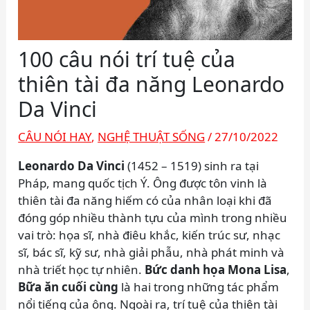
100 câu nói trí tuệ của
thiên tài đa năng Leonardo
Da Vinci
CÂU NÓI HAY
,
NGHỆ THUẬT SỐNG
/
27/10/2022
Leonardo Da Vinci
(1452 – 1519) sinh ra tại
Pháp, mang quốc tịch Ý. Ông được tôn vinh là
thiên tài đa năng hiếm có của nhân loại khi đã
đóng góp nhiều thành tựu của mình trong nhiều
vai trò: họa sĩ, nhà điêu khắc, kiến trúc sư, nhạc
sĩ, bác sĩ, kỹ sư, nhà giải phẫu, nhà phát minh và
nhà triết học tự nhiên.
Bức danh họa Mona Lisa
,
Bữa ăn cuối cùng
là hai trong những tác phẩm
nổi tiếng của ông. Ngoài ra, trí tuệ của thiên tài