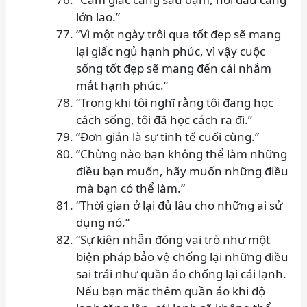
lớn lao.”
“Vì một ngày trôi qua tốt đẹp sẽ mang
lại giấc ngủ hạnh phúc, vì vậy cuộc
sống tốt đẹp sẽ mang đến cái nhắm
mắt hạnh phúc.”
“Trong khi tôi nghĩ rằng tôi đang học
cách sống, tôi đã học cách ra đi.”
“Đơn giản là sự tinh tế cuối cùng.”
“Chừng nào bạn không thể làm những
điều bạn muốn, hãy muốn những điều
mà bạn có thể làm.”
“Thời gian ở lại đủ lâu cho những ai sử
dụng nó.”
“Sự kiên nhẫn đóng vai trò như một
biện pháp bảo vệ chống lại những điều
sai trái như quần áo chống lại cái lạnh.
Nếu bạn mặc thêm quần áo khi độ