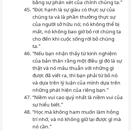
bằng sự phán xét của chính chúng ta.”
“Đức hạnh là sự giàu có thực sự của
chúng ta và là phần thưởng thực sự
của người sở hữu nó; nó không thể bị
mất, nó không bao giờ bỏ rơi chúng ta
cho đến khi cuộc sống rời bỏ chúng
ta.”
“Nếu bạn nhận thấy từ kinh nghiệm
của bản thân rằng một điều gì đó là sự
thật và nó mâu thuẫn với những gì
được đã viết ra, thì bạn phải từ bỏ nó
và dựa trên lý luận của mình dựa trên
những phát hiện của riêng bạn.”
“Niềm vui cao quý nhất là niềm vui của
sự hiểu biết.”
“Học mà không ham muốn làm hỏng
trí nhớ, và nó không giữ lại được gì mà
nó cần.”