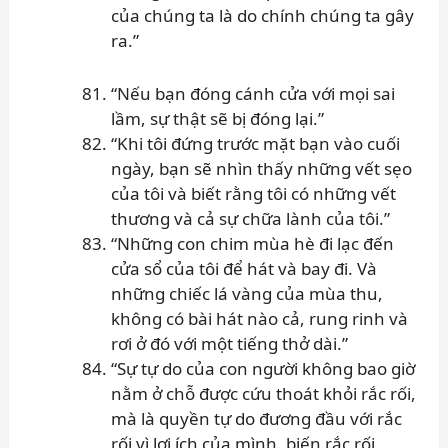
của chúng ta là do chính chúng ta gây
ra.”
“Nếu bạn đóng cánh cửa với mọi sai
lầm, sự thật sẽ bị đóng lại.”
“Khi tôi đứng trước mặt bạn vào cuối
ngày, bạn sẽ nhìn thấy những vết sẹo
của tôi và biết rằng tôi có những vết
thương và cả sự chữa lành của tôi.”
“Những con chim mùa hè đi lạc đến
cửa sổ của tôi để hát và bay đi. Và
những chiếc lá vàng của mùa thu,
không có bài hát nào cả, rung rinh và
rơi ở đó với một tiếng thở dài.”
“Sự tự do của con người không bao giờ
nằm ở chỗ được cứu thoát khỏi rắc rối,
mà là quyền tự do đương đầu với rắc
rối vì lợi ích của mình, biến rắc rối