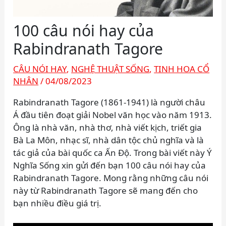
100 câu nói hay của
Rabindranath Tagore
CÂU NÓI HAY
,
NGHỆ THUẬT SỐNG
,
TINH HOA CỔ
NHÂN
/
04/08/2023
Rabindranath Tagore (1861-1941) là người châu
Á đầu tiên đoạt giải Nobel văn học vào năm 1913.
Ông là nhà văn, nhà thơ, nhà viết kịch, triết gia
Bà La Môn, nhạc sĩ, nhà dân tộc chủ nghĩa và là
tác giả của bài quốc ca Ấn Độ. Trong bài viết này Ý
Nghĩa Sống xin gửi đến bạn 100 câu nói hay của
Rabindranath Tagore. Mong rằng những câu nói
này từ Rabindranath Tagore sẽ mang đến cho
bạn nhiều điều giá trị.