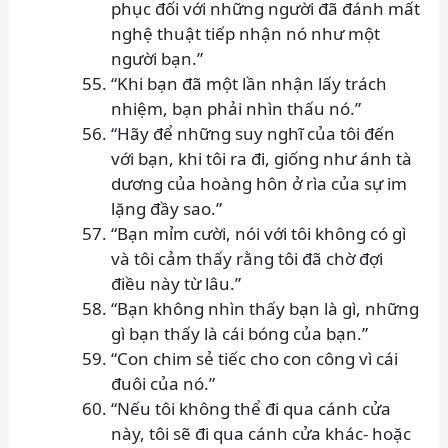
phục đối với những người đã đánh mất
nghệ thuật tiếp nhận nó như một
người bạn.”
“Khi bạn đã một lần nhận lấy trách
nhiệm, bạn phải nhìn thấu nó.”
“Hãy để những suy nghĩ của tôi đến
với bạn, khi tôi ra đi, giống như ánh tà
dương của hoàng hôn ở rìa của sự im
lặng đầy sao.”
“Bạn mỉm cười, nói với tôi không có gì
và tôi cảm thấy rằng tôi đã chờ đợi
điều này từ lâu.”
“Bạn không nhìn thấy bạn là gì, những
gì bạn thấy là cái bóng của bạn.”
“Con chim sẻ tiếc cho con công vì cái
đuôi của nó.”
“Nếu tôi không thể đi qua cánh cửa
này, tôi sẽ đi qua cánh cửa khác- hoặc