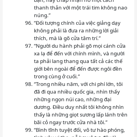
thanh thản với một trái tim không nao
núng.”
“Đối tượng chính của việc giảng dạy
không phải là đưa ra những lời giải
thích, mà là gõ cửa tâm trí.”
“Người du hành phải gõ mọi cánh cửa
xa lạ để đến với chính mình, và người
ta phải lang thang qua tất cả các thế
giới bên ngoài để đến được ngôi đền
trong cùng ở cuối.”
“Trong nhiều năm, với chi phí lớn, tôi
đã đi qua nhiều quốc gia, nhìn thấy
những ngọn núi cao, những đại
dương. Điều duy nhất tôi không nhìn
thấy là những giọt sương lấp lánh trên
bãi cỏ ngay trước cửa nhà tôi.”
“Bình tĩnh tuyệt đối, vô tư hào phóng,