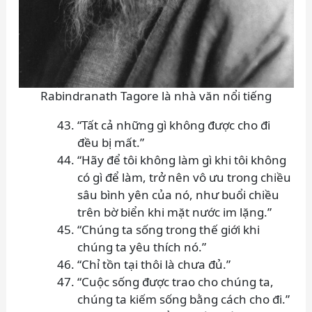
Rabindranath Tagore là nhà văn nổi tiếng
“Tất cả những gì không được cho đi
đều bị mất.”
“Hãy để tôi không làm gì khi tôi không
có gì để làm, trở nên vô ưu trong chiều
sâu bình yên của nó, như buổi chiều
trên bờ biển khi mặt nước im lặng.”
“Chúng ta sống trong thế giới khi
chúng ta yêu thích nó.”
“Chỉ tồn tại thôi là chưa đủ.”
“Cuộc sống được trao cho chúng ta,
chúng ta kiếm sống bằng cách cho đi.”