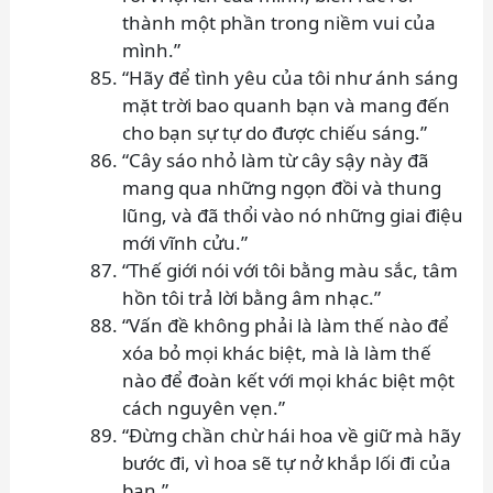
thành một phần trong niềm vui của
mình.”
“Hãy để tình yêu của tôi như ánh sáng
mặt trời bao quanh bạn và mang đến
cho bạn sự tự do được chiếu sáng.”
“Cây sáo nhỏ làm từ cây sậy này đã
mang qua những ngọn đồi và thung
lũng, và đã thổi vào nó những giai điệu
mới vĩnh cửu.”
“Thế giới nói với tôi bằng màu sắc, tâm
hồn tôi trả lời bằng âm nhạc.”
“Vấn đề không phải là làm thế nào để
xóa bỏ mọi khác biệt, mà là làm thế
nào để đoàn kết với mọi khác biệt một
cách nguyên vẹn.”
“Đừng chần chừ hái hoa về giữ mà hãy
bước đi, vì hoa sẽ tự nở khắp lối đi của
bạn.”