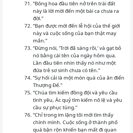
“Bông hoa đầu tiên nở trên trái đất
này là lời mời đến một bài ca chưa ra
đời.”
“Bạn được mời đến lễ hội của thế giới
này và cuộc sống của bạn thật may
mắn.”
“Đừng nói, ‘Trời đã sáng rồi,’ và gạt bỏ
nó bằng cái tên của ngày hôm qua.
Lần đầu tiên nhìn thấy nó như một
đứa trẻ sơ sinh chưa có tên.”
“Sự hối cải là một món quà của ân điển
Thượng Đế.”
“Chúa tìm kiếm đồng đội và yêu cầu
tình yêu, Ác quỷ tìm kiếm nô lệ và yêu
cầu sự phục tùng.”
“Chỉ trong im lặng tôi mới tìm thấy
chính mình. Cuộc sống ở thành phố
quá bận rộn khiến bạn mất đi quan