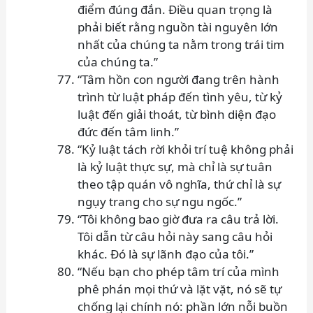
điểm đúng đắn. Điều quan trọng là
phải biết rằng nguồn tài nguyên lớn
nhất của chúng ta nằm trong trái tim
của chúng ta.”
“Tâm hồn con người đang trên hành
trình từ luật pháp đến tình yêu, từ kỷ
luật đến giải thoát, từ bình diện đạo
đức đến tâm linh.”
“Kỷ luật tách rời khỏi trí tuệ không phải
là kỷ luật thực sự, mà chỉ là sự tuân
theo tập quán vô nghĩa, thứ chỉ là sự
ngụy trang cho sự ngu ngốc.”
“Tôi không bao giờ đưa ra câu trả lời.
Tôi dẫn từ câu hỏi này sang câu hỏi
khác. Đó là sự lãnh đạo của tôi.”
“Nếu bạn cho phép tâm trí của mình
phê phán mọi thứ và lặt vặt, nó sẽ tự
chống lại chính nó: phần lớn nỗi buồn