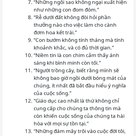
“Những ngôi sao không ngại xuất hiện
như những con đom đóm.”
“Rễ dưới đất không đòi hỏi phần
thưởng nào cho việc làm cho cành
đơm hoa kết trái.”
“Con bướm không tính tháng mà tính
khoảnh khắc, và có đủ thời gian.”
“Niềm tin là con chim cảm thấy ánh
sáng khi bình minh còn tối.”
“Người trồng cây, biết rằng mình sẽ
không bao giờ ngồi dưới bóng mát của
chúng, ít nhất đã bắt đầu hiểu ý nghĩa
của cuộc sống.”
“Giáo dục cao nhất là thứ không chỉ
cung cấp cho chúng ta thông tin mà
còn khiến cuộc sống của chúng ta hài
hòa với mọi sự tồn tại.”
“Những đám mây trôi vào cuộc đời tôi,