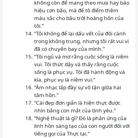
không còn để mang theo mưa hay báo
hiệu cơn bão, mà để tô điểm thêm
màu sắc cho bầu trời hoàng hôn của
tôi.”
“Tôi không để lại dấu vết của đôi cánh
trong không trung, nhưng tôi rất vui vì
đã có chuyến bay của mình.”
“Tôi ngủ và mơ rằng cuộc sống là niềm
vui. Tôi thức dậy và thấy rằng cuộc
sống là phục vụ. Tôi đã hành động và
kìa, phục vụ là niềm vui.”
“Âm nhạc lấp đầy sự vô tận giữa hai
tâm hồn.”
“Cái đẹp đơn giản là hiện thực được
nhìn bằng con mắt của tình yêu.”
“Nghệ thuật là gì? Đó là phản ứng của
linh hồn sáng tạo của con người đối với
tiếng gọi của Thực tại.”