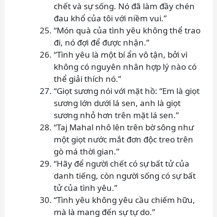
chết và sự sống. Nó đã làm đầy chén
đau khổ của tôi với niềm vui.”
“Món quà của tình yêu không thể trao
đi, nó đợi để được nhận.”
“Tình yêu là một bí ẩn vô tận, bởi vì
không có nguyên nhân hợp lý nào có
thể giải thích nó.”
“Giọt sương nói với mặt hồ: “Em là giọt
sương lớn dưới lá sen, anh là giọt
sương nhỏ hơn trên mặt lá sen.”
“Taj Mahal nhô lên trên bờ sông như
một giọt nước mắt đơn độc treo trên
gò má thời gian.”
“Hãy để người chết có sự bất tử của
danh tiếng, còn người sống có sự bất
tử của tình yêu.”
“Tình yêu không yêu cầu chiếm hữu,
mà là mang đến sự tự do.”