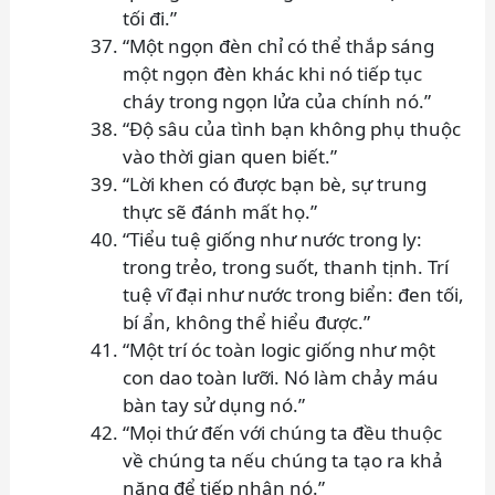
tối đi.”
“Một ngọn đèn chỉ có thể thắp sáng
một ngọn đèn khác khi nó tiếp tục
cháy trong ngọn lửa của chính nó.”
“Độ sâu của tình bạn không phụ thuộc
vào thời gian quen biết.”
“Lời khen có được bạn bè, sự trung
thực sẽ đánh mất họ.”
“Tiểu tuệ giống như nước trong ly:
trong trẻo, trong suốt, thanh tịnh. Trí
tuệ vĩ đại như nước trong biển: đen tối,
bí ẩn, không thể hiểu được.”
“Một trí óc toàn logic giống như một
con dao toàn lưỡi. Nó làm chảy máu
bàn tay sử dụng nó.”
“Mọi thứ đến với chúng ta đều thuộc
về chúng ta nếu chúng ta tạo ra khả
năng để tiếp nhận nó.”