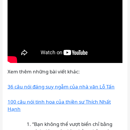
Xem thêm những bài viết khác:
36 câu nói đáng suy ngẫm của nhà văn Lỗ Tấn
100 câu nói tinh hoa của thiền sư Thích Nhất
Hạnh
“Bạn không thể vượt biển chỉ bằng