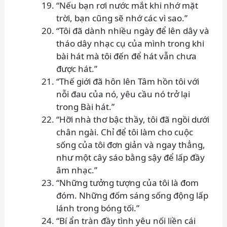
“Nếu bạn rơi nước mắt khi nhớ mặt
trời, bạn cũng sẽ nhớ các vì sao.”
“Tôi đã dành nhiều ngày để lên dây và
tháo dây nhạc cụ của mình trong khi
bài hát mà tôi đến để hát vẫn chưa
được hát.”
“Thế giới đã hôn lên Tâm hồn tôi với
nỗi đau của nó, yêu cầu nó trở lại
trong Bài hát.”
“Hỡi nhà thơ bậc thầy, tôi đã ngồi dưới
chân ngài. Chỉ để tôi làm cho cuộc
sống của tôi đơn giản và ngay thẳng,
như một cây sáo bằng sậy để lấp đầy
âm nhạc.”
“Những tưởng tượng của tôi là đom
đóm. Những đốm sáng sống động lấp
lánh trong bóng tối.”
“Bí ẩn tràn đầy tình yêu nối liền cái