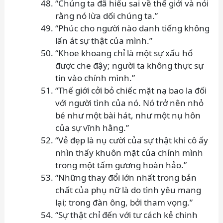
“Chúng ta đã hiểu sai về thế giới và nói
rằng nó lừa dối chúng ta.”
“Phúc cho người nào danh tiếng không
lấn át sự thật của mình.”
“Khoe khoang chỉ là một sự xấu hổ
được che đậy; người ta không thực sự
tin vào chính mình.”
“Thế giới cởi bỏ chiếc mặt nạ bao la đối
với người tình của nó. Nó trở nên nhỏ
bé như một bài hát, như một nụ hôn
của sự vĩnh hằng.”
“Vẻ đẹp là nụ cười của sự thật khi cô ấy
nhìn thấy khuôn mặt của chính mình
trong một tấm gương hoàn hảo.”
“Những thay đổi lớn nhất trong bản
chất của phụ nữ là do tình yêu mang
lại; trong đàn ông, bởi tham vọng.”
“Sự thật chỉ đến với tư cách kẻ chinh