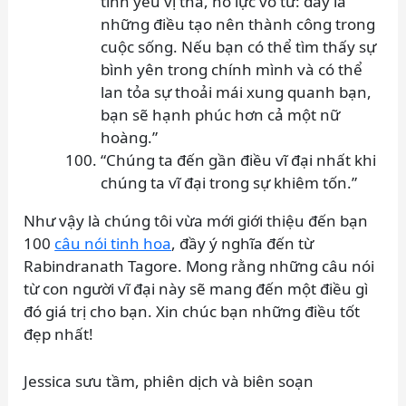
tình yêu vị tha, nỗ lực vô tư: đây là
những điều tạo nên thành công trong
cuộc sống. Nếu bạn có thể tìm thấy sự
bình yên trong chính mình và có thể
lan tỏa sự thoải mái xung quanh bạn,
bạn sẽ hạnh phúc hơn cả một nữ
hoàng.”
“Chúng ta đến gần điều vĩ đại nhất khi
chúng ta vĩ đại trong sự khiêm tốn.”
Như vậy là chúng tôi vừa mới giới thiệu đến bạn
100
câu nói tinh hoa
, đầy ý nghĩa đến từ
Rabindranath Tagore. Mong rằng những câu nói
từ con người vĩ đại này sẽ mang đến một điều gì
đó giá trị cho bạn. Xin chúc bạn những điều tốt
đẹp nhất!
Jessica sưu tầm, phiên dịch và biên soạn