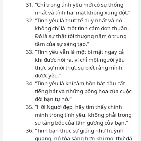
“Chỉ trong tình yêu mới có sự thống
nhất và tính hai mặt không xung đột.”
“Tình yêu là thực tế duy nhất và nó
không chỉ là một tình cảm đơn thuần.
Đó là sự thật tối thượng nằm ở trung
tâm của sự sáng tạo.”
“Tình yêu vẫn là một bí mật ngay cả
khi được nói ra, vì chỉ một người yêu
thực sự mới thực sự biết rằng mình
được yêu.”
“Tình yêu là khi tâm hồn bắt đầu cất
tiếng hát và những bông hoa của cuộc
đời bạn tự nở.”
“Hỡi Người đẹp, hãy tìm thấy chính
mình trong tình yêu, không phải trong
sự tâng bốc của tấm gương của bạn.”
“Tình bạn thực sự giống như huỳnh
quang, nó tỏa sáng hơn khi mọi thứ đã