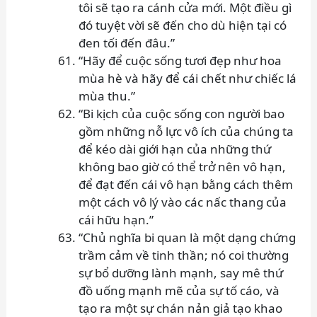
tôi sẽ tạo ra cánh cửa mới. Một điều gì
đó tuyệt vời sẽ đến cho dù hiện tại có
đen tối đến đâu.”
“Hãy để cuộc sống tươi đẹp như hoa
mùa hè và hãy để cái chết như chiếc lá
mùa thu.”
“Bi kịch của cuộc sống con người bao
gồm những nỗ lực vô ích của chúng ta
để kéo dài giới hạn của những thứ
không bao giờ có thể trở nên vô hạn,
để đạt đến cái vô hạn bằng cách thêm
một cách vô lý vào các nấc thang của
cái hữu hạn.”
“Chủ nghĩa bi quan là một dạng chứng
trầm cảm về tinh thần; nó coi thường
sự bổ dưỡng lành mạnh, say mê thứ
đồ uống mạnh mẽ của sự tố cáo, và
tạo ra một sự chán nản giả tạo khao