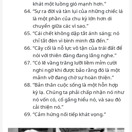
khát một luồng gió mạnh hơn.”
“Sự ra đời và tàn lụi của những chiếc lá
là một phần của chu kỳ lớn hơn di
chuyển giữa các vì sao.”
“Cái chết không dập tắt ánh sáng; nó
chỉ tắt đèn vì bình minh đã đến.”
“Cây cối là nỗ lực vô tận của trái đất để
nói với thiên đàng đang lắng nghe.”
“Có lẽ vầng trăng lưỡi liềm mỉm cười
nghi ngờ khi được bảo rằng đó là một
mảnh vỡ đang chờ sự hoàn thiện.”
“Bản thân cuộc sống là một hỗn hợp
kỳ lạ. Chúng ta phải chấp nhận nó như
nó vốn có, cố gắng hiểu nó, và sau đó
cải thiện nó.”
“Cảm hứng nối tiếp khát vọng.”