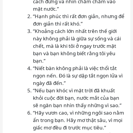
cách đứng và nhìn chằm chằm vào
mặt nước.”
“Hạnh phúc thì rất đơn giản, nhưng để
đơn giản thì rất khó.”
“Khoảng cách lớn nhất trên thế giới
này không phải là giữa sự sống và cái
chết, mà là khi tôi ở ngay trước mặt
bạn và bạn không biết rằng tôi yêu
bạn.”
“Niết bàn không phải là việc thổi tắt
ngọn nến. Đó là sự dập tắt ngọn lửa vì
ngày đã đến.”
“Nếu bạn khóc vì mặt trời đã khuất
khỏi cuộc đời bạn, nước mắt của bạn
sẽ ngăn bạn nhìn thấy những vì sao.”
“Hãy vươn cao, vì những ngôi sao nằm
ẩn trong bạn. Hãy mơ thật sâu, vì mọi
giấc mơ đều đi trước mục tiêu.”