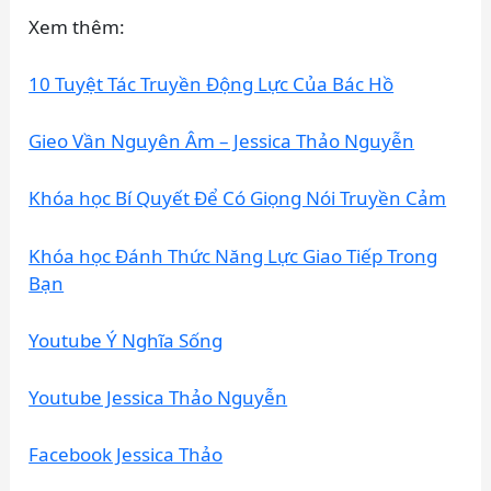
Xem thêm:
10 Tuyệt Tác Truyền Động Lực Của Bác Hồ
Gieo Vần Nguyên Âm – Jessica Thảo Nguyễn
Khóa học Bí Quyết Để Có Giọng Nói Truyền Cảm
Khóa học Đánh Thức Năng Lực Giao Tiếp Trong
Bạn
Youtube Ý Nghĩa Sống
Youtube Jessica Thảo Nguyễn
Facebook Jessica Thảo