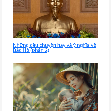
Những câu chuyện hay và ý nghĩa về
Bác Hồ (phần 2)