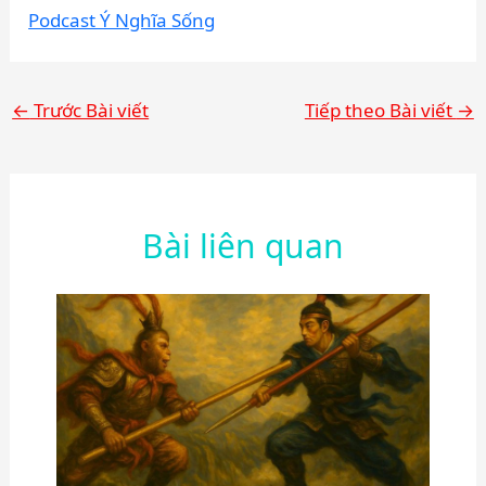
Podcast Ý Nghĩa Sống
←
Trước Bài viết
Tiếp theo Bài viết
→
Bài liên quan