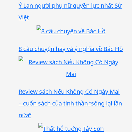
Ỷ Lan người phụ nữ quyền lực nhất Sử
Việt
8 câu chuyện hay và ý nghĩa về Bác Hồ
Review sách Nếu Không Có Ngày Mai
– cuốn sách của tinh thần “sống lại lần
nữa”