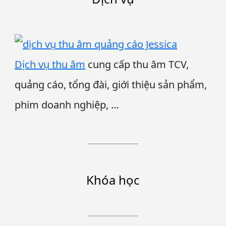
Dịch vụ thu âm
cung cấp thu âm TCV,
quảng cáo, tổng đài, giới thiệu sản phẩm,
phim doanh nghiệp, …
Khóa học