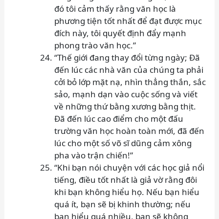
đó tôi cảm thấy rằng văn học là
phương tiện tốt nhất để đạt được mục
đích này, tôi quyết định đẩy mạnh
phong trào văn học.”
“Thế giới đang thay đổi từng ngày; Đã
đến lúc các nhà văn của chúng ta phải
cởi bỏ lớp mặt nạ, nhìn thẳng thắn, sắc
sảo, mạnh dạn vào cuộc sống và viết
về những thứ bằng xương bằng thịt.
Đã đến lúc cao điểm cho một đấu
trường văn học hoàn toàn mới, đã đến
lúc cho một số võ sĩ dũng cảm xông
pha vào trận chiến!”
“Khi bạn nói chuyện với các học giả nổi
tiếng, điều tốt nhất là giả vờ rằng đôi
khi bạn không hiểu họ. Nếu bạn hiểu
quá ít, bạn sẽ bị khinh thường; nếu
bạn hiểu quá nhiều, bạn sẽ không