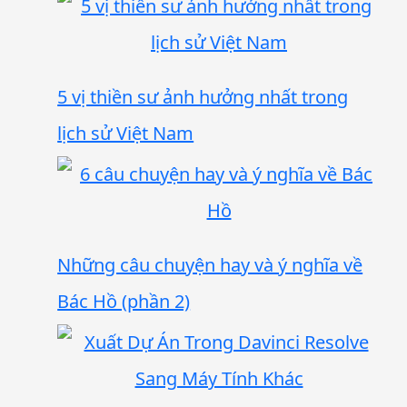
5 vị thiền sư ảnh hưởng nhất trong
lịch sử Việt Nam
Những câu chuyện hay và ý nghĩa về
Bác Hồ (phần 2)