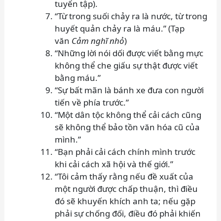
tuyển tập).
“Từ trong suối chảy ra là nước, từ trong
huyết quản chảy ra là máu.” (Tạp
văn
Cảm nghĩ nhỏ
)
“Những lời nói dối được viết bằng mực
không thể che giấu sự thật được viết
bằng máu.”
“Sự bất mãn là bánh xe đưa con người
tiến về phía trước.”
“Một dân tộc không thể cải cách cũng
sẽ không thể bảo tồn văn hóa cũ của
mình.”
“Bạn phải cải cách chính mình trước
khi cải cách xã hội và thế giới.”
“Tôi cảm thấy rằng nếu đề xuất của
một người được chấp thuận, thì điều
đó sẽ khuyến khích anh ta; nếu gặp
phải sự chống đối, điều đó phải khiến