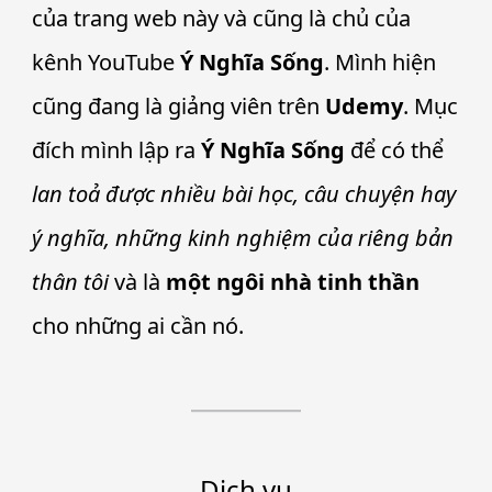
của trang web này và cũng là chủ của
kênh YouTube
Ý Nghĩa Sống
. Mình hiện
cũng đang là giảng viên trên
Udemy
. Mục
đích mình lập ra
Ý Nghĩa Sống
để có thể
lan toả được nhiều bài học, câu chuyện hay
ý nghĩa, những kinh nghiệm của riêng bản
thân tôi
và là
một ngôi nhà tinh thần
cho những ai cần nó.
Dịch vụ