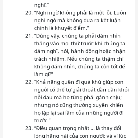
nghĩ.”
“Nghi ngờ không phải là một lỗi. Luôn
nghi ngờ mà không đưa ra kết luận
chính là khuyết điểm.”
“Đúng vậy, chúng ta phải dám nhìn
thẳng vào mọi thứ trước khi chúng ta
dám nghĩ, nói, hành động hoặc nhận
trách nhiệm. Nếu chúng ta thậm chí
không dám nhìn, chúng ta còn tốt để
làm gì?”
“Khả năng quên đi quá khứ giúp con
người có thể tự giải thoát dần dần khỏi
nỗi đau mà họ từng phải gánh chịu;
nhưng nó cũng thường xuyên khiến
họ lặp lại sai lầm của những người đi
trước.”
“Điều quan trọng nhất … là thay đổi
lòng hăng hái của con người; và vì lúc