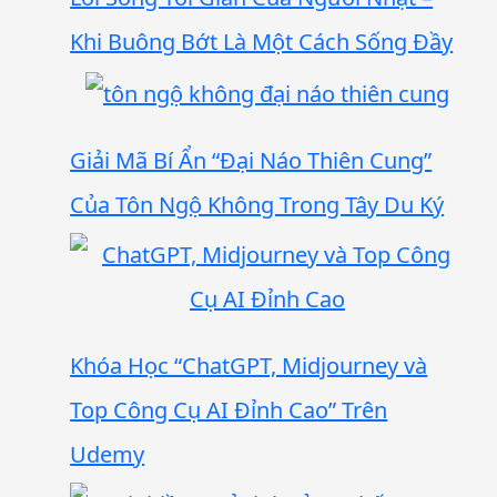
Khi Buông Bớt Là Một Cách Sống Đầy
Giải Mã Bí Ẩn “Đại Náo Thiên Cung”
Của Tôn Ngộ Không Trong Tây Du Ký
Khóa Học “ChatGPT, Midjourney và
Top Công Cụ AI Đỉnh Cao” Trên
Udemy