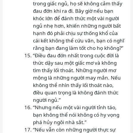
trong giấc ngủ, họ sẽ không cảm thấy
đau đớn khi ra đi. Bây giờ nếu bạn
khóc lớn để đánh thức một vài người
ngủ nhẹ hơn, khiến những người bất
hạnh đó phải chịu sự thống khổ của
cái kết không thể cứu vãn, bạn có nghĩ
rằng bạn đang làm tốt cho họ không?”
“Điều đau đớn nhất trong cuộc đời là
thức dậy sau một giấc mơ và không
tìm thấy lối thoát. Những người mơ
mộng là những người may mắn. Nếu
không thể nhìn thấy lối thoát nào,
điều quan trọng là không đánh thức
người ngủ.”
“Nhưng nếu một vài người tỉnh táo,
bạn không thể nói không có hy vọng
phá hủy ngôi nhà sắt.”
“Nếu vẫn còn những người thực sự