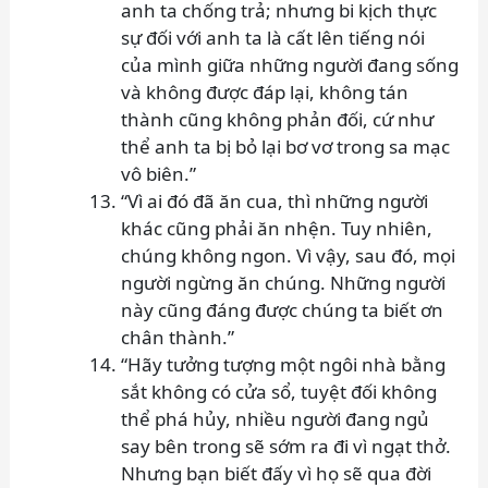
anh ta chống trả; nhưng bi kịch thực
sự đối với anh ta là cất lên tiếng nói
của mình giữa những người đang sống
và không được đáp lại, không tán
thành cũng không phản đối, cứ như
thể anh ta bị bỏ lại bơ vơ trong sa mạc
vô biên.”
“Vì ai đó đã ăn cua, thì những người
khác cũng phải ăn nhện. Tuy nhiên,
chúng không ngon. Vì vậy, sau đó, mọi
người ngừng ăn chúng. Những người
này cũng đáng được chúng ta biết ơn
chân thành.”
“Hãy tưởng tượng một ngôi nhà bằng
sắt không có cửa sổ, tuyệt đối không
thể phá hủy, nhiều người đang ngủ
say bên trong sẽ sớm ra đi vì ngạt thở.
Nhưng bạn biết đấy vì họ sẽ qua đời