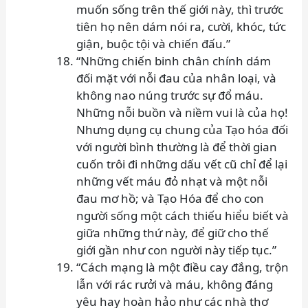
muốn sống trên thế giới này, thì trước
tiên họ nên dám nói ra, cười, khóc, tức
giận, buộc tội và chiến đấu.”
“Những chiến binh chân chính dám
đối mặt với nỗi đau của nhân loại, và
không nao núng trước sự đổ máu.
Những nỗi buồn và niềm vui là của họ!
Nhưng dụng cụ chung của Tạo hóa đối
với người bình thường là để thời gian
cuốn trôi đi những dấu vết cũ chỉ để lại
những vết máu đỏ nhạt và một nỗi
đau mơ hồ; và Tạo Hóa để cho con
người sống một cách thiếu hiểu biết và
giữa những thứ này, để giữ cho thế
giới gần như con người này tiếp tục.”
“Cách mạng là một điều cay đắng, trộn
lẫn với rác rưởi và máu, không đáng
yêu hay hoàn hảo như các nhà thơ