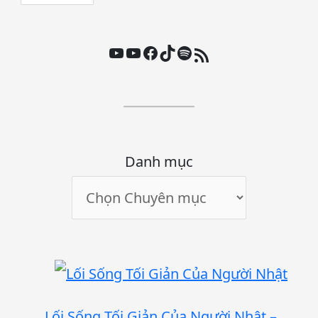
Youtube
Youtube
Facebook
TikTok
Spotify
Nguồn cấp RSS
Danh mục
Lối Sống Tối Giản Của Người Nhật –