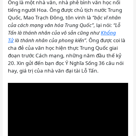
Ông là một nhà văn, nhà phê bình văn học nổi
tiếng người Hoa. Ông được chủ tịch nước Trung
Quốc, Mao Trạch Đông, tôn vinh là
“bậc vĩ nhân
của cách mạng văn hóa Trung Quốc”
, lại nói:
“Lỗ
Tấn là thánh nhân của vô sản cũng như
Khổng
Tử
là thánh nhân của phong kiến”
. Ông được coi là
cha đẻ của văn học hiện thực Trung Quốc giai
đoạn trước Cách mạng, những năm đầu thế kỷ
20. Xin gửi đến bạn đọc Ý Nghĩa Sống 36 câu nói
hay, giá trị của nhà văn đại tài Lỗ Tấn.