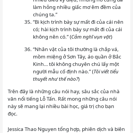
làm hỏng nhiều giấc mơ êm đềm của
chúng ta.”
“Bi kịch trình bày sự mất đi của cái nên
có; hài kịch trình bày sự mất đi của cái
không nên có.” (
Cảm nghĩ vụn vặt
)
“Nhân vật của tôi thường là chắp vá,
mồm miệng ở Sơn Tây, áo quần ở Bắc
Kinh… tôi không chuyên chú lấy một
người mẫu cố định nào.” (
Tôi viết tiểu
thuyết như thế nào?
)
Trên đây là những câu nói hay, sâu sắc của nhà
văn nổi tiếng Lỗ Tấn. Rất mong những câu nói
này sẽ mang lại nhiều bài học, giá trị cho bạn
đọc.
Jessica Thao Nguyen tổng hợp, phiên dịch và biên