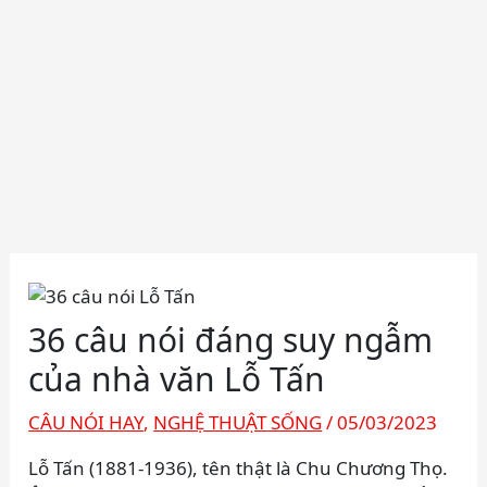
36 câu nói đáng suy ngẫm
của nhà văn Lỗ Tấn
CÂU NÓI HAY
,
NGHỆ THUẬT SỐNG
/
05/03/2023
Lỗ Tấn (1881-1936), tên thật là Chu Chương Thọ.