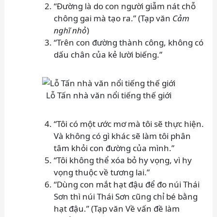
“Đường là do con người giẫm nát chỗ
chông gai mà tạo ra.” (Tạp văn
Cảm
nghĩ nhỏ
)
“Trên con đường thành công, không có
dấu chân của kẻ lười biếng.”
Lỗ Tấn nhà văn nổi tiếng thế giới
“Tôi có một ước mơ mà tôi sẽ thực hiện.
Và không có gì khác sẽ làm tôi phân
tâm khỏi con đường của mình.”
“Tôi không thể xóa bỏ hy vọng, vì hy
vọng thuộc về tương lai.”
“Dùng con mắt hạt đậu để đo núi Thái
Sơn thì núi Thái Sơn cũng chỉ bé bằng
hạt đậu.” (Tạp văn Về vấn đề làm