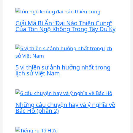
Giải Mã Bí Ẩn “Đại Náo Thiên Cung”
Của Tôn Ngộ Không Trong Tây Du Ký
5 vị thiền sư ảnh hưởng nhất trong
lịch sử Việt Nam
Những câu chuyện hay và ý nghĩa về
Bác Hồ (phần 2)