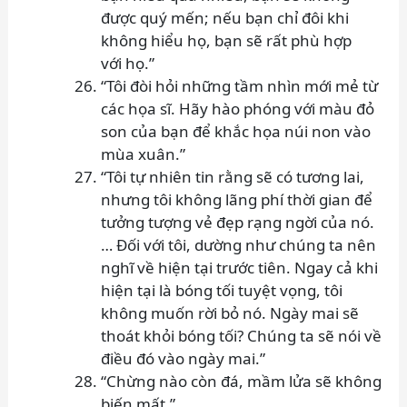
được quý mến; nếu bạn chỉ đôi khi
không hiểu họ, bạn sẽ rất phù hợp
với họ.”
“Tôi đòi hỏi những tầm nhìn mới mẻ từ
các họa sĩ. Hãy hào phóng với màu đỏ
son của bạn để khắc họa núi non vào
mùa xuân.”
“Tôi tự nhiên tin rằng sẽ có tương lai,
nhưng tôi không lãng phí thời gian để
tưởng tượng vẻ đẹp rạng ngời của nó.
… Đối với tôi, dường như chúng ta nên
nghĩ về hiện tại trước tiên. Ngay cả khi
hiện tại là bóng tối tuyệt vọng, tôi
không muốn rời bỏ nó. Ngày mai sẽ
thoát khỏi bóng tối? Chúng ta sẽ nói về
điều đó vào ngày mai.”
“Chừng nào còn đá, mầm lửa sẽ không
biến mất.”