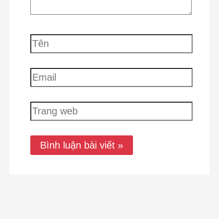
Tên
Email
Trang
web