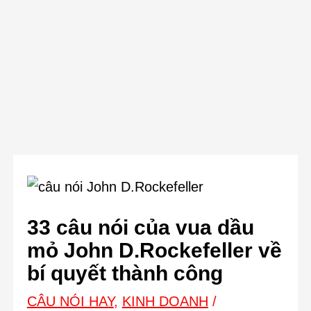
33 câu nói của vua dầu
mỏ John D.Rockefeller về
bí quyết thành công
CÂU NÓI HAY
,
KINH DOANH
/