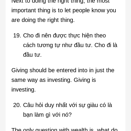
Next to doing the right thing, the most
important thing is to let people know you
are doing the right thing.
Cho đi nên được thực hiện theo
cách tương tự như đầu tư. Cho đi là
đầu tư.
Giving should be entered into in just the
same way as investing. Giving is
investing.
Câu hỏi duy nhất với sự giàu có là
bạn làm gì với nó?
The only question with wealth is, what do