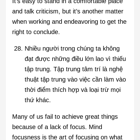
It’s easy to stand in a comfortable place
and talk criticism, but it’s another matter
when working and endeavoring to get the
right to conclude.
Nhiều người trong chúng ta không
đạt được những điều lớn lao vì thiếu
tập trung. Tập trung tâm trí là nghệ
thuật tập trung vào việc cần làm vào
thời điểm thích hợp và loại trừ mọi
thứ khác.
Many of us fail to achieve great things
because of a lack of focus. Mind
focusness is the art of focusing on what