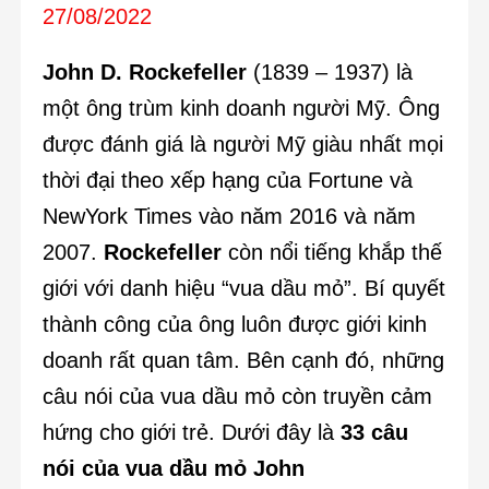
27/08/2022
John D. Rockefeller
(1839 – 1937) là
một ông trùm kinh doanh người Mỹ. Ông
được đánh giá là người Mỹ giàu nhất mọi
thời đại theo xếp hạng của Fortune và
NewYork Times vào năm 2016 và năm
2007.
Rockefeller
còn nổi tiếng khắp thế
giới với danh hiệu “vua dầu mỏ”. Bí quyết
thành công của ông luôn được giới kinh
doanh rất quan tâm. Bên cạnh đó, những
câu nói của vua dầu mỏ còn truyền cảm
hứng cho giới trẻ. Dưới đây là
33 câu
nói của vua dầu mỏ John