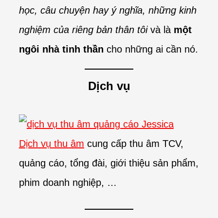
học, câu chuyện hay ý nghĩa, những kinh
nghiệm của riêng bản thân tôi
và là
một
ngôi nhà tinh thần
cho những ai cần nó.
Dịch vụ
Dịch vụ thu âm
cung cấp thu âm TCV,
quảng cáo, tổng đài, giới thiệu sản phẩm,
phim doanh nghiệp, …