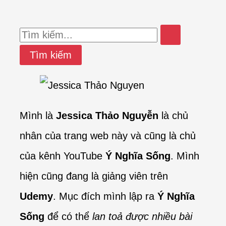
Tìm
kiếm:
Mình là
Jessica Thảo Nguyễn
là chủ
nhân của trang web này và cũng là chủ
của kênh YouTube
Ý Nghĩa Sống
. Mình
hiện cũng đang là giảng viên trên
Udemy
. Mục đích mình lập ra
Ý Nghĩa
Sống
để có thể
lan toả được nhiều bài