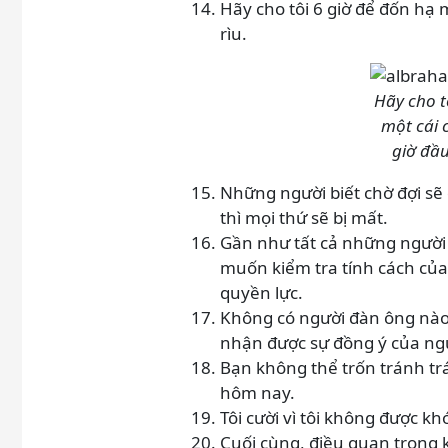
Hãy cho tôi 6 giờ để đốn hạ m
rìu.
Hãy cho t
một cái c
giờ đầu
Những người biết chờ đợi sẽ
thì mọi thứ sẽ bị mất.
Gần như tất cả những người 
muốn kiểm tra tính cách của
quyền lực.
Không có người đàn ông nào
nhận được sự đồng ý của ng
Bạn không thể trốn tránh t
hôm nay.
Tôi cười vì tôi không được khó
Cuối cùng, điều quan trọng 