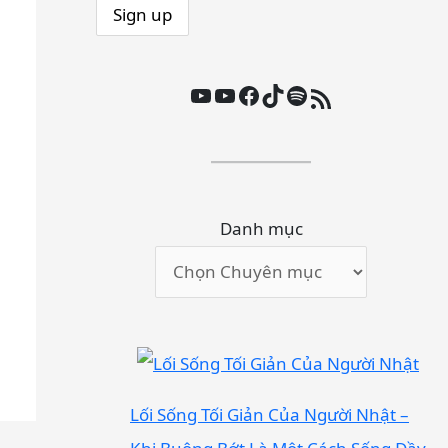
Youtube
Youtube
Facebook
TikTok
Spotify
Nguồn cấp RSS
Danh mục
Lối Sống Tối Giản Của Người Nhật –