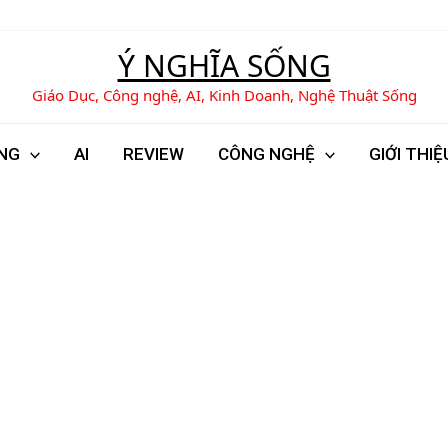
Tìm
kiếm
Ý NGHĨA SỐNG
Giáo Dục, Công nghệ, AI, Kinh Doanh, Nghệ Thuật Sống
NG
AI
REVIEW
CÔNG NGHỆ
GIỚI THIỆ