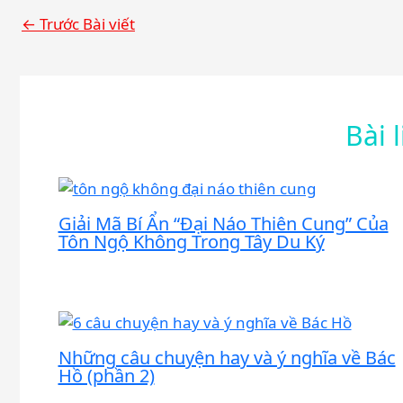
←
Trước Bài viết
Bài 
Giải Mã Bí Ẩn “Đại Náo Thiên Cung” Của
Tôn Ngộ Không Trong Tây Du Ký
Những câu chuyện hay và ý nghĩa về Bác
Hồ (phần 2)