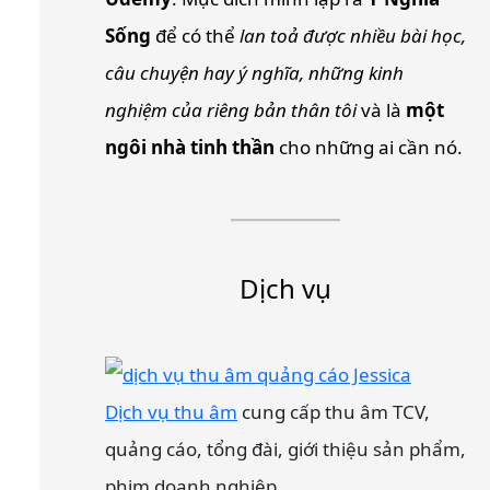
Sống
để có thể
lan toả được nhiều bài học,
câu chuyện hay ý nghĩa, những kinh
nghiệm của riêng bản thân tôi
và là
một
ngôi nhà tinh thần
cho những ai cần nó.
Dịch vụ
Dịch vụ thu âm
cung cấp thu âm TCV,
quảng cáo, tổng đài, giới thiệu sản phẩm,
phim doanh nghiệp, …