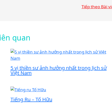
Tiếp theo Bài v
liên quan
5 vị thiền sư ảnh hưởng nhất trong lịch sử
Việt Nam
Tiếng Ru – Tố Hữu