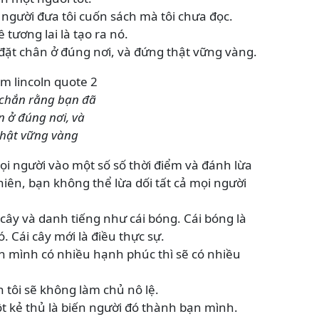
à người đưa tôi cuốn sách mà tôi chưa đọc.
 tương lai là tạo ra nó.
ặt chân ở đúng nơi, và đứng thật vững vàng.
chắn rằng bạn đã
n ở đúng nơi, và
hật vững vàng
ọi người vào một số số thời điểm và đánh lừa
hiên, bạn không thể lừa dối tất cả mọi người
cây và danh tiếng như cái bóng. Cái bóng là
. Cái cây mới là điều thực sự.
nh mình có nhiều hạnh phúc thì sẽ có nhiều
 tôi sẽ không làm chủ nô lệ.
ột kẻ thủ là biến người đó thành bạn mình.