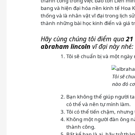
thành công trong việc bảo tồn Liên min
bang và hiện đại hóa nền kinh tế Hoa 
thống và là nhân vật vĩ đại trong lịch 
thành những bài học kinh điển và giá t
Hãy cùng chúng tôi điểm qua
21
abraham lincoln
vĩ đại này nhé:
Tôi sẽ chuẩn bị và một ngày 
Tôi sẽ ch
nào đó cơ 
Bạn không thể giúp người ta
có thể và nên tự mình làm.
Tôi có thể tiến chậm, nhưng 
Không một người đàn ông nào 
thành công.
Bất kể bạn là ai, hãy trở thà