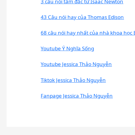
3 câu nói tâm đắc từ Isaac Newton
43 Câu nói hay của Thomas Edison
68 câu nói hay nhất của nhà khoa học 
Youtube Ý Nghĩa Sống
Youtube Jessica Thảo Nguyễn
Tiktok Jessica Thảo Nguyễn
Fanpage Jessica Thảo Nguyễn