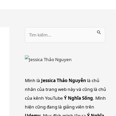
Tìm
kiếm:
Mình là
Jessica Thảo Nguyễn
là chủ
nhân của trang web này và cũng là chủ
của kênh YouTube
Ý Nghĩa Sống
. Mình
hiện cũng đang là giảng viên trên
Udemy
. Mục đích mình lập ra
Ý Nghĩa