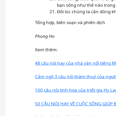
bạn sống như thế nào tron
Đôi lúc chúng ta cần dũng khí
Tổng hợp, biên soạn và phiên dịch
Phong Ho
Xem thêm:
48 câu nói hay của nhà văn nổi tiếng 
Cảm ngộ 3 câu nói thâm thuý của ngườ
100 câu nói tinh hoa của triết gia Hy Lạp
50 CÂU NÓI HAY VỀ CUỘC SỐNG GIÚP 