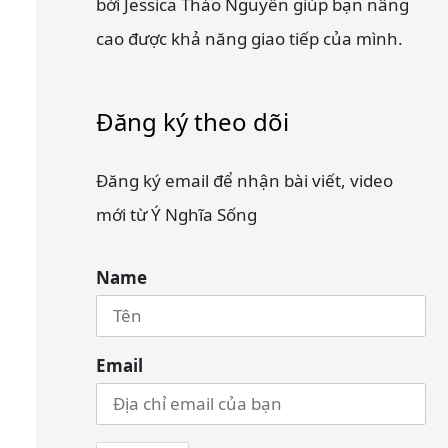
bởi Jessica Thảo Nguyễn giúp bạn nâng
cao được khả năng giao tiếp của mình.
Đăng ký theo dõi
Đăng ký email để nhận bài viết, video
mới từ Ý Nghĩa Sống
Name
Email