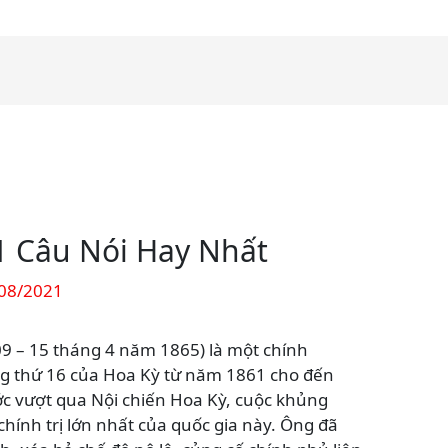
1 Câu Nói Hay Nhất
08/2021
9 – 15 tháng 4 năm 1865) là một chính
ống thứ 16 của Hoa Kỳ từ năm 1861 cho đến
c vượt qua Nội chiến Hoa Kỳ, cuộc khủng
hính trị lớn nhất của quốc gia này. Ông đã