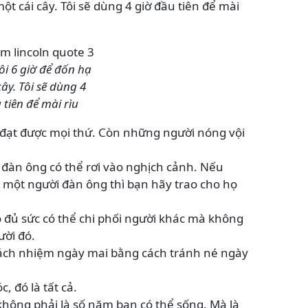
ột cái cây. Tôi sẽ dùng 4 giờ đầu tiên để mài
ôi 6 giờ để đốn hạ
ây. Tôi sẽ dùng 4
 tiên để mài rìu
 đạt được mọi thứ. Còn những người nóng vội
đàn ông có thể rơi vào nghịch cảnh. Nếu
 một người đàn ông thì bạn hãy trao cho họ
 đủ sức có thể chi phối người khác mà không
ười đó.
rách nhiệm ngày mai bằng cách tránh né ngày
c, đó là tất cả.
không phải là số năm bạn có thể sống. Mà là