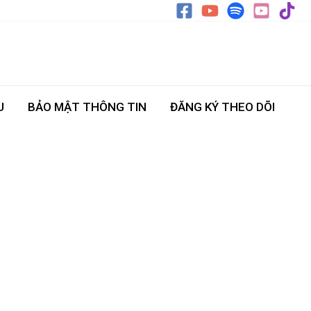
U
BẢO MẬT THÔNG TIN
ĐĂNG KÝ THEO DÕI