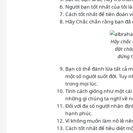
Người bạn tốt nhất của tôi l
Cách tốt nhất để tiên đoán về
Hãy Chắc chắn rằng bạn đã đ
Hãy chắc 
đặt châ
đứng t
Bạn có thể đánh lừa tất cả m
một số người suốt đời. Tuy n
trong mọi lúc.
Tính cách giống như một cái 
những gì chúng ta nghĩ về nó
Đối với đa số người nhận đị
hạnh phúc.
Vì không muốn làm nô lệ nên
Cách tốt nhất để tiêu diệt m