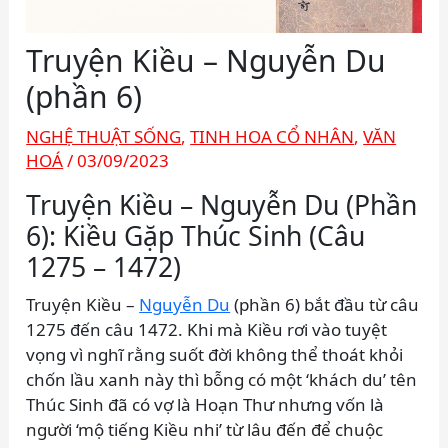
Truyện Kiều – Nguyễn Du
(phần 6)
NGHỆ THUẬT SỐNG
,
TINH HOA CỔ NHÂN
,
VĂN
HOÁ
/
03/09/2023
Truyện Kiều – Nguyễn Du (Phần
6): Kiều Gặp Thúc Sinh (Câu
1275 – 1472)
Truyện Kiều –
Nguyễn Du
(phần 6) bắt đầu từ câu
1275 đến câu 1472. Khi mà Kiều rơi vào tuyệt
vọng vì nghĩ rằng suốt đời không thể thoát khỏi
chốn lầu xanh này thì bỗng có một ‘khách du’ tên
Thúc Sinh đã có vợ là Hoạn Thư nhưng vốn là
người ‘mộ tiếng Kiều nhi’ từ lâu đến để chuộc