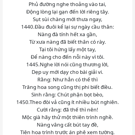
Phủ đường nghe thoảng vào tai,
Động lòng lại gạn đến lời riêng tây.
Sụt sùi chàng mới thưa ngay,
1440.Đầu đuôi kể lại sự ngày cầu thân:
Nàng đà tính hết xa gần,
Từ xưa nàng đã biết thân có rày.
Tại tôi hứng lấy một tay,
Để nàng cho đến nỗi này vì tôi.
1445.Nghe lời nói cũng thương lời,
Dẹp uy mới dạy cho bài giải vi.
Rằng: Như hẳn có thế thì
Trăng hoa song cũng thị phi biết điều.
Sinh rằng: Chút phận bọt bèo,
1450.Theo đòi vả cũng ít nhiều bút nghiên.
Cười rằng: đã thế thì nên!
Mộc già hãy thử một thiên trình nghề.
Nàng vâng cất bút tay đề,
Tiên hoa trình trước án phê xem tường.