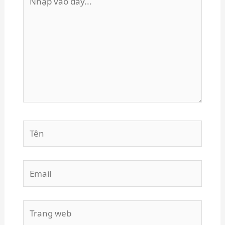
vào
đây...
Tên
Email
Trang
web