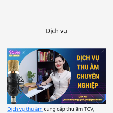
Dịch vụ
Dịch vụ thu âm
cung cấp thu âm TCV,