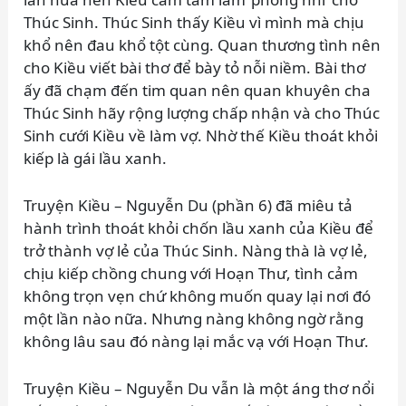
Thúc Sinh. Thúc Sinh thấy Kiều vì mình mà chịu
khổ nên đau khổ tột cùng. Quan thương tình nên
cho Kiều viết bài thơ để bày tỏ nỗi niềm. Bài thơ
ấy đã chạm đến tim quan nên quan khuyên cha
Thúc Sinh hãy rộng lượng chấp nhận và cho Thúc
Sinh cưới Kiều về làm vợ. Nhờ thế Kiều thoát khỏi
kiếp là gái lầu xanh.
Truyện Kiều – Nguyễn Du (phần 6) đã miêu tả
hành trình thoát khỏi chốn lầu xanh của Kiều để
trở thành vợ lẻ của Thúc Sinh. Nàng thà là vợ lẻ,
chịu kiếp chồng chung với Hoạn Thư, tình cảm
không trọn vẹn chứ không muốn quay lại nơi đó
một lần nào nữa. Nhưng nàng không ngờ rằng
không lâu sau đó nàng lại mắc vạ với Hoạn Thư.
Truyện Kiều – Nguyễn Du vẫn là một áng thơ nổi