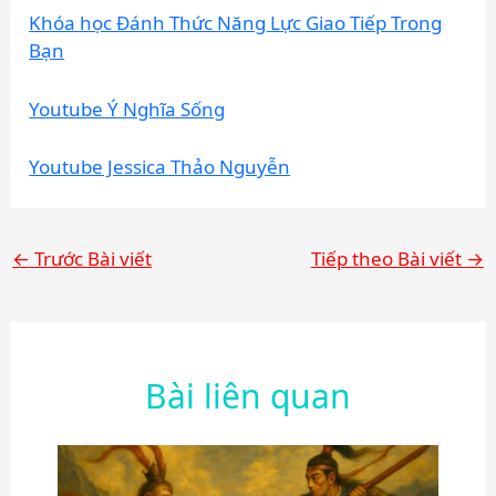
Khóa học Đánh Thức Năng Lực Giao Tiếp Trong
Bạn
Youtube Ý Nghĩa Sống
Youtube Jessica Thảo Nguyễn
←
Trước Bài viết
Tiếp theo Bài viết
→
Bài liên quan