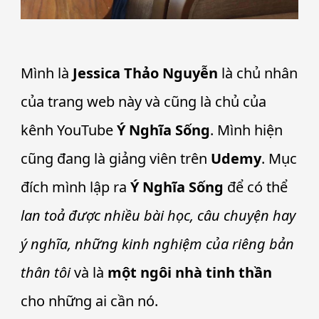
Mình là
Jessica Thảo Nguyễn
là chủ nhân
của trang web này và cũng là chủ của
kênh YouTube
Ý Nghĩa Sống
. Mình hiện
cũng đang là giảng viên trên
Udemy
. Mục
đích mình lập ra
Ý Nghĩa Sống
để có thể
lan toả được nhiều bài học, câu chuyện hay
ý nghĩa, những kinh nghiệm của riêng bản
thân tôi
và là
một ngôi nhà tinh thần
cho những ai cần nó.