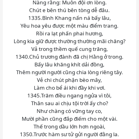
Nàng rằng: Muôn đội ơn lòng.
Chút e bên thú bên tòng dễ đâu.
1335.Bình Khang nấn ná bấy lâu,
Yêu hoa yêu được một màu điểm trang.
Rồi ra lạt phấn phai hương,
Lòng kia giữ được thường thường mãi chăng?
Vả trong thềm quế cung trăng,
1340.Chủ trương đành đã chị Hằng ở trong.
Bấy lâu khăng khít dải đồng,
Thêm người người cũng chia lòng riêng tây.
Vẻ chi chút phận bèo mây,
Làm cho bể ái khi đầy khi vơi.
1345.Trăm điều ngang ngửa vì tôi,
Thân sau ai chịu tội trời ấy cho?
Như chàng có vững tay co,
Mười phần cũng đắp điếm cho một vài.
Thế trong dầu lớn hơn ngoài,
1350.Trước hàm sư tử gửi người đằng la.