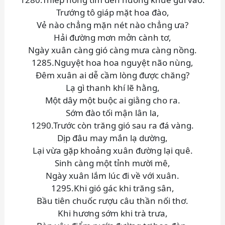
Trướng tô giáp mặt hoa đào,
Vẻ nào chẳng mặn nét nào chẳng ưa?
Hải đường mơn mởn cành tơ,
Ngày xuân càng gió càng mưa càng nồng.
1285.Nguyệt hoa hoa nguyệt não nùng,
Đêm xuân ai dễ cầm lòng được chăng?
Lạ gì thanh khí lẽ hằng,
Một dây một buộc ai giằng cho ra.
Sớm đào tối mận lân la,
1290.Trước còn trăng gió sau ra đá vàng.
Dịp đâu may mắn lạ dường,
Lại vừa gặp khoảng xuân đường lại quê.
Sinh càng một tỉnh mười mê,
Ngày xuân lắm lúc đi về với xuân.
1295.Khi gió gác khi trăng sân,
Bầu tiên chuốc rượu câu thần nối thơ.
Khi hương sớm khi trà trưa,