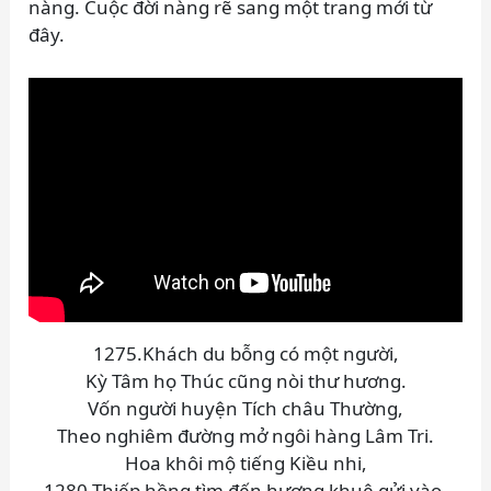
nàng. Cuộc đời nàng rẽ sang một trang mới từ
đây.
1275.Khách du bỗng có một người,
Kỳ Tâm họ Thúc cũng nòi thư hương.
Vốn người huyện Tích châu Thường,
Theo nghiêm đường mở ngôi hàng Lâm Tri.
Hoa khôi mộ tiếng Kiều nhi,
1280.Thiếp hồng tìm đến hương khuê gửi vào.