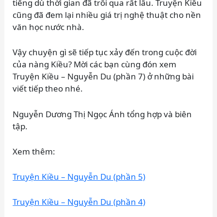
tiếng dù thời gian đã trôi qua rất lâu. Truyện Kiều
cũng đã đem lại nhiều giá trị nghệ thuật cho nền
văn học nước nhà.
Vậy chuyện gì sẽ tiếp tục xảy đến trong cuộc đời
của nàng Kiều? Mời các bạn cùng đón xem
Truyện Kiều – Nguyễn Du (phần 7) ở những bài
viết tiếp theo nhé.
Nguyễn Dương Thị Ngọc Ánh tổng hợp và biên
tập.
Xem thêm:
Truyện Kiều – Nguyễn Du (phần 5)
Truyện Kiều – Nguyễn Du (phần 4)