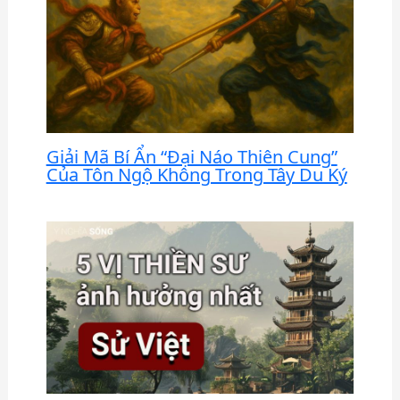
Giải Mã Bí Ẩn “Đại Náo Thiên Cung”
Của Tôn Ngộ Không Trong Tây Du Ký