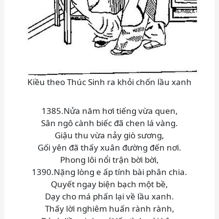
Kiều theo Thúc Sinh ra khỏi chốn lầu xanh
1385.Nửa năm hơi tiếng vừa quen,
Sân ngô cành biếc đã chen lá vàng.
Giậu thu vừa nảy giò sương,
Gối yên đã thấy xuân đường đến nơi.
Phong lôi nổi trận bời bời,
1390.Nặng lòng e ấp tính bài phân chia.
Quyết ngay biện bạch một bề,
Dạy cho má phấn lại về lầu xanh.
Thấy lời nghiêm huấn rành rành,