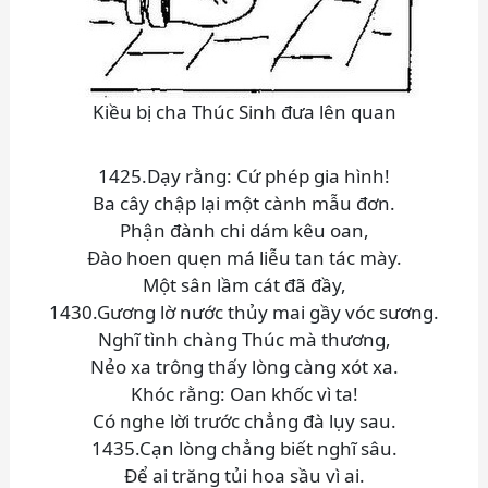
Kiều bị cha Thúc Sinh đưa lên quan
1425.Dạy rằng: Cứ phép gia hình!
Ba cây chập lại một cành mẫu đơn.
Phận đành chi dám kêu oan,
Đào hoen quẹn má liễu tan tác mày.
Một sân lầm cát đã đầy,
1430.Gương lờ nước thủy mai gầy vóc sương.
Nghĩ tình chàng Thúc mà thương,
Nẻo xa trông thấy lòng càng xót xa.
Khóc rằng: Oan khốc vì ta!
Có nghe lời trước chẳng đà lụy sau.
1435.Cạn lòng chẳng biết nghĩ sâu.
Để ai trăng tủi hoa sầu vì ai.