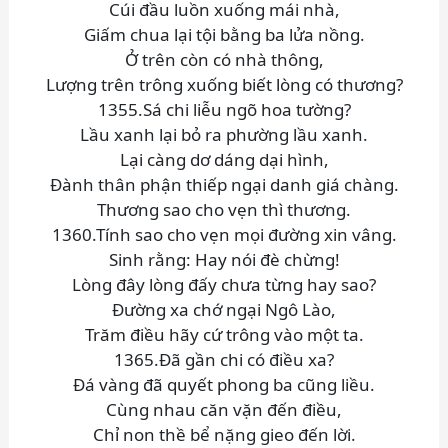
Cúi đầu luồn xuống mái nhà,
Giấm chua lại tội bằng ba lửa nồng.
Ở trên còn có nhà thông,
Lượng trên trông xuống biết lòng có thương?
1355.Sá chi liễu ngõ hoa tường?
Lầu xanh lại bỏ ra phường lầu xanh.
Lại càng dơ dáng dại hình,
Đành thân phận thiếp ngại danh giá chàng.
Thương sao cho vẹn thì thương.
1360.Tính sao cho vẹn mọi đường xin vâng.
Sinh rằng: Hay nói đè chừng!
Lòng đây lòng đấy chưa từng hay sao?
Đường xa chớ ngại Ngô Lào,
Trăm điều hãy cứ trông vào một ta.
1365.Đã gần chi có điều xa?
Đá vàng đã quyết phong ba cũng liều.
Cùng nhau căn vặn đến điều,
Chỉ non thề bể nặng gieo đến lời.