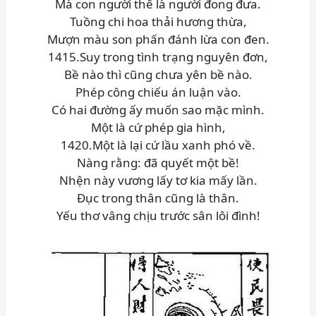
Mà con người thế là người đong đưa.
Tuồng chi hoa thải hương thừa,
Mượn màu son phấn đánh lừa con đen.
1415.Suy trong tình trạng nguyên đơn,
Bề nào thì cũng chưa yên bề nào.
Phép công chiếu án luận vào.
Có hai đường ấy muốn sao mặc mình.
Một là cứ phép gia hình,
1420.Một là lại cứ lầu xanh phó về.
Nàng rằng: đã quyết một bề!
Nhện này vương lấy tơ kia mấy lần.
Đục trong thân cũng là thân.
Yếu thơ vâng chịu trước sân lôi đình!