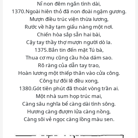
Nỉ non đêm ngắn tình dài,
1370.Ngoài hiên thỏ đã non đoài ngậm gương.
Mượn điều trúc viện thừa lương,
Rước về hãy tạm giấu nàng một nơi.
Chiến hòa sắp sẵn hai bài,
Cậy tay thầy thợ mượn người dò la.
1375.Bắn tin đến mặt Tú bà,
Thua cơ mụ cũng cầu hòa dám sao.
Rõ ràng của dẫn tay trao,
Hoàn lương một thiếp thân vào cửa công.
Công tư đôi lẽ đều xong,
1380.Gót tiên phút đã thoát vòng trần ai.
Một nhà sum họp trúc mai,
Càng sâu nghĩa bể càng dài tình sông.
Hương càng đượm lửa càng nồng,
Càng sôi vẻ ngọc càng lồng màu sen.