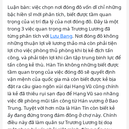
Luận bàn: việc chọn nơi đóng đô vốn dĩ chỉ những
bậc hiền sĩ mới phân tích, biết được tầm quan
trọng của vị trí địa lý của nơi đóng đô. Đây là một
trong 3 việc quan trọng mà Trương Lương đã
từng phân tích với
Lưu Bang
. Nơi đóng đô không
những thuận lợi về lương thảo mà còn phải tiện
lợi cho việc phòng thủ phòng khi bị kẻ địch tấn
công, và phải tiện lợi khi cần tập trung binh lực để
tấn công kẻ thù. Hàn Tín không những biết được
tầm quan trọng của việc đóng đô sẽ quyết định
vận mệnh của quốc gia mà còn biết được kẻ bịa
đặt ra câu giao ngôn xúi dại Hạng Vũ cũng chính
là kẻ đã thiêu rụi sạn đạo để Hạng Vũ sao nhãng
việc đề phòng mũi tấn công từ Hán vương ở Bao
Trung. Tuyệt vời hơn nữa là Hàn Tín còn biết kẻ
ấy đang đứng trong đám đông ở chợ này. Chính
điều này đã làm quân sư Trương Lương bị doạ