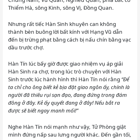
Thiểm Hà, sông Kinh, sông Vị, Đồng Quan.
Nhưng rất tiếc Hàn Sinh khuyên can không
thành bèn buông lời bất kính với Hạng Vũ dẫn
đến bị trừng phạt bằng cách bị nấu chín bằng vạc
dầu trước chợ.
Hàn Tín lúc bấy giờ được giao nhiệm vụ áp giải
Hàn Sinh ra chợ, trong lúc trò chuyện với Hàn
Sinh trước lúc hành hình thì Hàn Tín nói rằng
“Để
ta chỉ cho ông biết kẻ bịa đặt giao ngôn ấy, chính là
người đã thiêu rụi sạn đạo, đang đứng trong đám
đông ở đây. Kẻ ấy quyết đang ở đây! Nếu bắt ra
được sẽ biết ngay manh mối!”
Nghe Hàn Tín nói mạnh như vậy, Tử Phòng giật
mình đứng nấp sau lưng người khác. Đến gần tối,