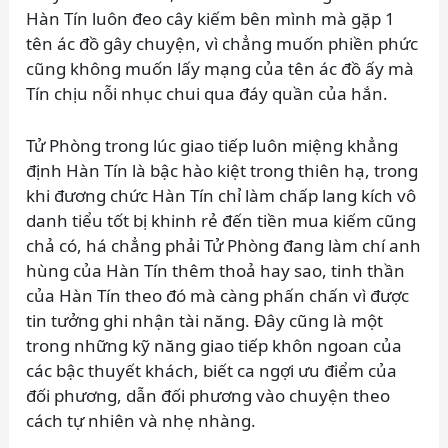
Hàn Tín luôn đeo cây kiếm bên mình mà gặp 1
tên ác đồ gây chuyện, vì chẳng muốn phiền phức
cũng không muốn lấy mạng của tên ác đồ ấy mà
Tín chịu nỗi nhục chui qua đáy quần của hắn.
Tử Phòng trong lúc giao tiếp luôn miệng khẳng
định Hàn Tín là bậc hào kiệt trong thiên hạ, trong
khi đương chức Hàn Tín chỉ làm chấp lang kích vô
danh tiểu tốt bị khinh rẻ đến tiền mua kiếm cũng
chả có, há chẳng phải Tử Phòng đang làm chí anh
hùng của Hàn Tín thêm thoả hay sao, tinh thần
của Hàn Tín theo đó mà càng phấn chấn vì được
tin tưởng ghi nhận tài năng. Đây cũng là một
trong những kỹ năng giao tiếp khôn ngoan của
các bậc thuyết khách, biết ca ngợi ưu điểm của
đối phương, dẫn đối phương vào chuyện theo
cách tự nhiên và nhẹ nhàng.