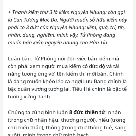
+ Thanh kiếm thứ 3 là kiếm Nguyên Nhung: còn gọi
là Can Tương Mạc Da. Người muốn sở hữu kiếm này
phải có 8 đức của Nguyên Nhung: liêm, quả, trí, tín,
nhân, dung, nghiêm, minh vậy. Tử Phòng đang
muốn bán kiếm nguyên nhung cho Hàn Tín.
Luận bàn: Tử Phòng nói đến việc bán kiếm mà
còn phải xem người mua kiếm có đức độ và tài
năng tương ứng với tên kiếm thì mới bán. Chính
là đang muốn khéo léo ca ngợi Lưu Bang chính là
bậc quân vương tương lai, Tiêu Hà chính là bậc tể
tướng xứng danh.
Chúng ta cùng bình luận
8 đức thiên tử
: nhân
(trong chữ nhân hậu, thương người), hiếu (trong
chữ hiếu thảo), thông (trong chữ thông tuệ, sáng
suốt), minh (trong chữ minh bạch,