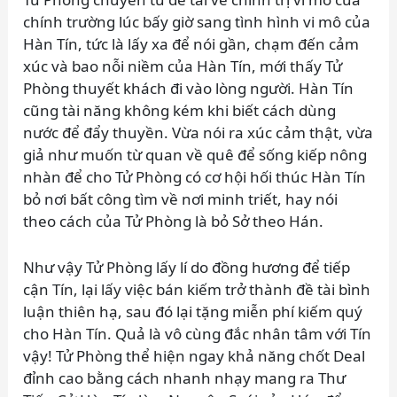
chính trường lúc bấy giờ sang tình hình vi mô của
Hàn Tín, tức là lấy xa để nói gần, chạm đến cảm
xúc và bao nỗi niềm của Hàn Tín, mới thấy Tử
Phòng thuyết khách đi vào lòng người. Hàn Tín
cũng tài năng không kém khi biết cách dùng
nước để đẩy thuyền. Vừa nói ra xúc cảm thật, vừa
giả như muốn từ quan về quê để sống kiếp nông
nhàn để cho Tử Phòng có cơ hội hối thúc Hàn Tín
bỏ nơi bất công tìm về nơi minh triết, hay nói
theo cách của Tử Phòng là bỏ Sở theo Hán.
Như vậy Tử Phòng lấy lí do đồng hương để tiếp
cận Tín, lại lấy việc bán kiếm trở thành đề tài bình
luận thiên hạ, sau đó lại tặng miễn phí kiếm quý
cho Hàn Tín. Quả là vô cùng đắc nhân tâm với Tín
vậy! Tử Phòng thể hiện ngay khả năng chốt Deal
đỉnh cao bằng cách nhanh nhạy mang ra Thư