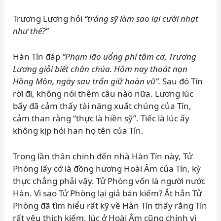
Trương Lương hỏi
“tráng sỹ làm sao lại cười nhạt
như thế?”
Hàn Tín đáp
“Phạm lão uổng phí tâm cơ, Trương
Lương giỏi biết chân chúa. Hôm nay thoát nạn
Hồng Môn, ngày sau trấn giữ hoàn vũ”.
Sau đó Tín
rời đi, không nói thêm câu nào nữa. Lương lúc
bấy đã cảm thấy tài năng xuất chúng của Tín,
cảm than rằng “thực là hiền sỹ”. Tiếc là lúc ấy
không kịp hỏi han họ tên của Tín.
Trong lần thân chinh đến nhà Hàn Tín này, Tử
Phòng lấy cớ là đồng hương Hoài Âm của Tín, kỳ
thực chẳng phải vậy. Tử Phòng vốn là người nước
Hàn. Vì sao Tử Phòng lại giả bán kiếm? Ắt hẳn Tử
Phòng đã tìm hiểu rất kỹ về Hàn Tín thấy rằng Tín
rất yêu thích kiếm, lúc ở Hoài Âm cũng chính vì