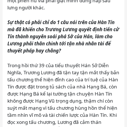
một phen hú vía phải giật mình đứng nấp sau
lưng người khác.
Sự thật có phải chỉ do 1 câu nói trên của Hàn Tín
mà đã khiến cho Trương Lương quyết định tiến cử
Tín thành nguyên soái phá Sở của Hán, làm cho
Lương phải thân chinh tới tận nhà nhân tài để
thuyết pháp hay chăng?
Trong hồi thứ 39 của tiểu thuyết Hán Sở Diễn
Nghĩa, Trương Lương đã tận tay tận mắt thấy bản
tấu chương thể hiện đỉnh cao của trí tuệ của Hàn
Tín được đặt trong tủ sách của nhà Hạng Bá, còn
được Hạng Bá kể lại tường tận chuyện Hàn Tín
không được Hạng Vũ trọng dụng, thậm chí còn
suýt mất mạng vì tấu chương hùng hồn thể hiện
tầm nhìn vĩ mô và tài chiến lược của Hàn Tín. Khi
đọc xong tấu chương, Lương đã cảm thán