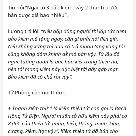
Tín hỏi “Ngài có 3 bảo kiếm, vậy 2 thanh trước
bán được giá bao nhiêu”.
Lương trả lời:
“Nếu gặp đúng người thì lập tức đem
bảo kiếm mà tặng ngay, cần gì phải nói đến giá.
Nếu không xứng thì dẫu có trả muôn lạng vàng tôi
cũng không dám khinh dễ mà bán vậy. Từ lâu đã
nghe tướng quân là bậc hào kiệt trong thiên hạ,
nên tôi mang kiếm này đặc biệt tới đây gặp mặt.
Bảo kiếm đã có chủ rồi vậy”.
Tử Phòng còn nói thêm:
+ Thanh kiếm thứ 1 là kiếm thiên tử: còn gọi là Bạch
Hồng Tử Điện. Người muốn sở hữu kiếm này phải có
8 đức của thiên tử: nhân, hiếu, thông, minh, kính,
cương, kiệm, học vậy”. Kiếm thiên tử đã bán cho