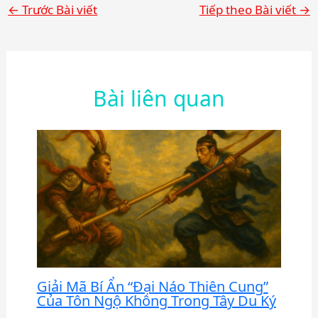
←
Trước Bài viết
Tiếp theo Bài viết
→
Bài liên quan
Giải Mã Bí Ẩn “Đại Náo Thiên Cung”
Của Tôn Ngộ Không Trong Tây Du Ký