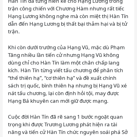
Hàn Tín đã từng hiến kế cho Hạng Lương trong
trận công chiến với Chương Hàm nhưng rất tiếc
Hạng Lương không nghe mà còn miệt thị Hàn Tín
dẫn đến Hạng Lương bị thất bại thảm hại và bị tử
trận.
Khi còn dưới trướng của Hạng Vũ, mặc dù Phạm
Tăng nhiều lần tiến cử nhưng Hạng Vũ không
dùng chỉ cho Hàn Tín làm một chân chấp lang
kích. Hàn Tín từng viết tấu chương để phân tích
“thế thiên hạ”, “cơ thiên hạ” và đề xuất chính
sách trị quốc, bình thiên hạ nhưng bị Hạng Vũ xé
nát tấu chương, lại còn định hỏi tội, may được
Hạng Bá khuyên can mới giữ được mạng.
Cuộc đời Hàn Tín đã rẽ sang 1 bước ngoặt quan
trọng khi được Trương Lương phát hiện ra tài
năng và tiến cử Hàn Tín chức nguyên soái phá Sở