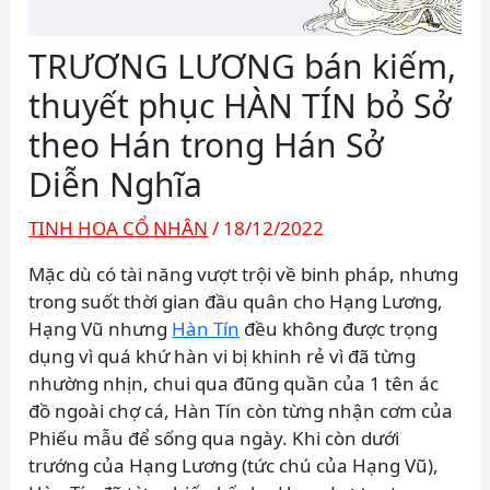
TRƯƠNG LƯƠNG bán kiếm,
thuyết phục HÀN TÍN bỏ Sở
theo Hán trong Hán Sở
Diễn Nghĩa
TINH HOA CỔ NHÂN
/
18/12/2022
Mặc dù có tài năng vượt trội về binh pháp, nhưng
trong suốt thời gian đầu quân cho Hạng Lương,
Hạng Vũ nhưng
Hàn Tín
đều không được trọng
dụng vì quá khứ hàn vi bị khinh rẻ vì đã từng
nhường nhịn, chui qua đũng quần của 1 tên ác
đồ ngoài chợ cá, Hàn Tín còn từng nhận cơm của
Phiếu mẫu để sống qua ngày. Khi còn dưới
trướng của Hạng Lương (tức chú của Hạng Vũ),