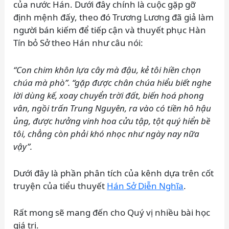
của nước Hán. Dưới đây chính là cuộc gặp gỡ
định mệnh đấy, theo đó Trương Lương đã giả làm
người bán kiếm để tiếp cận và thuyết phục Hàn
Tín bỏ Sở theo Hán như câu nói:
“
C
on chim khôn lựa cây mà đậu, kẻ tôi hiền chọn
chúa mà phò”. “gặp được chân chúa hiểu biết nghe
lời dùng kế, xoay chuyển trời đất, biến hoá phong
vân, ngồi trấn Trung Nguyên, ra vào có tiền hô hậu
ủng, được hưởng vinh hoa cửu tập, tột quý hiển bề
tôi, chẳng còn phải khó nhọc như ngày nay nữa
vậy”.
Dưới đây là phần phân tích của kênh dựa trên cốt
truyện của tiểu thuyết
Hán Sở Diễn Nghĩa
.
Rất mong sẽ mang đến cho Quý vị nhiều bài học
giá trị.