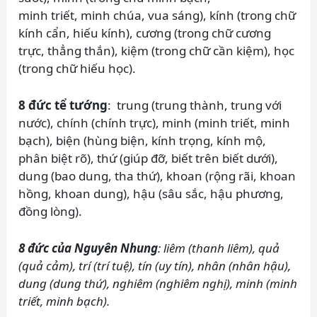
minh triết, minh chúa, vua sáng), kính (trong chữ
kính cẩn, hiếu kính), cương (trong chữ cương
trực, thẳng thắn), kiệm (trong chữ cần kiệm), học
(trong chữ hiếu học).
8 đức tể tướng
: trung (trung thành, trung với
nước), chính (chính trực), minh (minh triết, minh
bạch), biện (hùng biện, kính trọng, kính mộ,
phân biệt rõ), thứ (giúp đỡ, biết trên biết dưới),
dung (bao dung, tha thứ), khoan (rộng rãi, khoan
hồng, khoan dung), hậu (sâu sắc, hậu phương,
đồng lòng).
8 đức của Nguyên Nhung
: liêm (thanh liêm), quả
(quả cảm), trí (trí tuệ), tín (uy tín), nhân (nhân hậu),
dung (dung thứ), nghiêm (nghiêm nghị), minh (minh
triết, minh bạch).