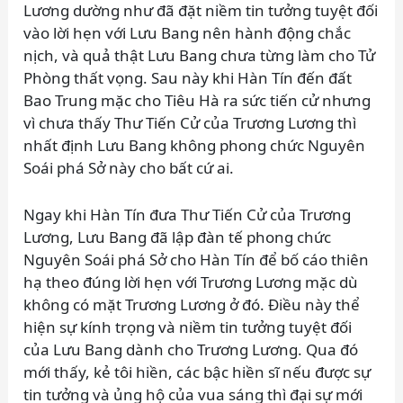
Lương dường như đã đặt niềm tin tưởng tuyệt đối
vào lời hẹn với Lưu Bang nên hành động chắc
nịch, và quả thật Lưu Bang chưa từng làm cho Tử
Phòng thất vọng. Sau này khi Hàn Tín đến đất
Bao Trung mặc cho Tiêu Hà ra sức tiến cử nhưng
vì chưa thấy Thư Tiến Cử của Trương Lương thì
nhất định Lưu Bang không phong chức Nguyên
Soái phá Sở này cho bất cứ ai.
Ngay khi Hàn Tín đưa Thư Tiến Cử của Trương
Lương, Lưu Bang đã lập đàn tế phong chức
Nguyên Soái phá Sở cho Hàn Tín để bố cáo thiên
hạ theo đúng lời hẹn với Trương Lương mặc dù
không có mặt Trương Lương ở đó. Điều này thể
hiện sự kính trọng và niềm tin tưởng tuyệt đối
của Lưu Bang dành cho Trương Lương. Qua đó
mới thấy, kẻ tôi hiền, các bậc hiền sĩ nếu được sự
tin tưởng và ủng hộ của vua sáng thì đại sự mới