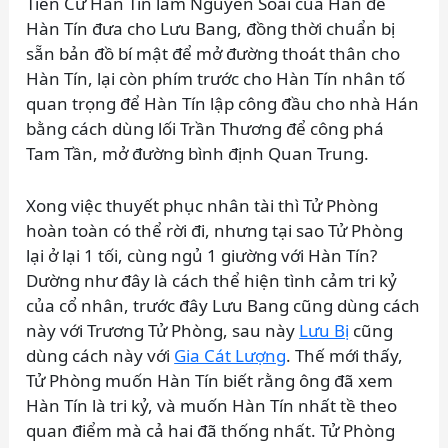
Tiến Cử Hàn Tín làm Nguyên Soái của Hán để
Hàn Tín đưa cho Lưu Bang, đồng thời chuẩn bị
sẵn bản đồ bí mật để mở đường thoát thân cho
Hàn Tín, lại còn phím trước cho Hàn Tín nhân tố
quan trọng để Hàn Tín lập công đầu cho nhà Hán
bằng cách dùng lối Trần Thương để công phá
Tam Tần, mở đường bình định Quan Trung.
Xong việc thuyết phục nhân tài thì Tử Phòng
hoàn toàn có thể rời đi, nhưng tại sao Tử Phòng
lại ở lại 1 tối, cùng ngủ 1 giường với Hàn Tín?
Dường như đây là cách thể hiện tình cảm tri kỷ
của cổ nhân, trước đây Lưu Bang cũng dùng cách
này với Trương Tử Phòng, sau này
Lưu Bị
cũng
dùng cách này với
Gia Cát Lượng
. Thế mới thấy,
Tử Phòng muốn Hàn Tín biết rằng ông đã xem
Hàn Tín là tri kỷ, và muốn Hàn Tín nhất tề theo
quan điểm mà cả hai đã thống nhất. Tử Phòng